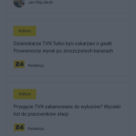
Jan Filip Libicki
Kultura
Dziennikarze TVN Turbo byli oskarżani o gwałt.
Prowomocny wyrok po zniszczonych karierach
Redakcja
Kultura
Przejęcie TVN zahamowane do wyborów? Wyciekł
list do pracowników stacji
Redakcja