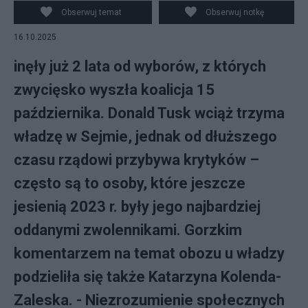
Obserwuj temat
Obserwuj notkę
16.10.2025
inęły już 2 lata od wyborów, z których
zwycięsko wyszła koalicja 15
października. Donald Tusk wciąż trzyma
władzę w Sejmie, jednak od dłuższego
czasu rządowi przybywa krytyków –
często są to osoby, które jeszcze
jesienią 2023 r. były jego najbardziej
oddanymi zwolennikami. Gorzkim
komentarzem na temat obozu u władzy
podzieliła się także Katarzyna Kolenda-
Zaleska. - Niezrozumienie społecznych