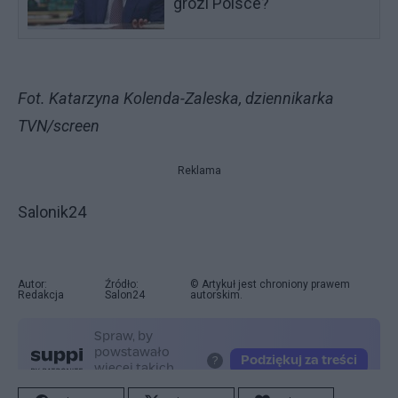
grozi Polsce?
Fot. Katarzyna Kolenda-Zaleska, dziennikarka
TVN/screen
Reklama
Salonik24
Autor:
Źródło:
© Artykuł jest chroniony prawem
Redakcja
Salon24
autorskim.