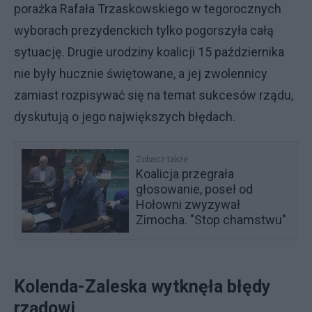
porażka Rafała Trzaskowskiego w tegorocznych
wyborach prezydenckich tylko pogorszyła całą
sytuację. Drugie urodziny koalicji 15 października
nie były hucznie świętowane, a jej zwolennicy
zamiast rozpisywać się na temat sukcesów rządu,
dyskutują o jego największych błędach.
Zobacz także
Koalicja przegrała
głosowanie, poseł od
Hołowni zwyzywał
Zimocha. "Stop chamstwu"
Kolenda-Zaleska wytknęła błędy
rządowi