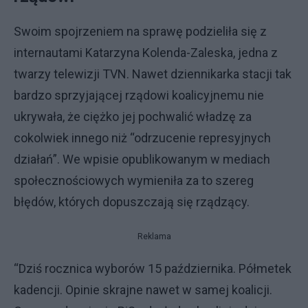
Swoim spojrzeniem na sprawę podzieliła się z
internautami Katarzyna Kolenda-Zaleska, jedna z
twarzy telewizji TVN. Nawet dziennikarka stacji tak
bardzo sprzyjającej rządowi koalicyjnemu nie
ukrywała, że ciężko jej pochwalić władzę za
cokolwiek innego niż “odrzucenie represyjnych
działań”. We wpisie opublikowanym w mediach
społecznościowych wymieniła za to szereg
błędów, których dopuszczają się rządzący.
Reklama
“Dziś rocznica wyborów 15 października. Półmetek
kadencji. Opinie skrajne nawet w samej koalicji.