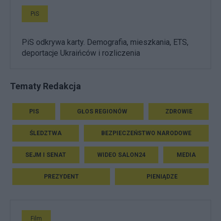
PiS
PiS odkrywa karty. Demografia, mieszkania, ETS,
deportacje Ukraińców i rozliczenia
Tematy Redakcja
PIS
GŁOS REGIONÓW
ZDROWIE
ŚLEDZTWA
BEZPIECZEŃSTWO NARODOWE
SEJM I SENAT
WIDEO SALON24
MEDIA
PREZYDENT
PIENIĄDZE
Film