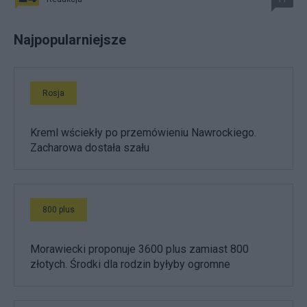
Najpopularniejsze
Rosja
Kreml wściekły po przemówieniu Nawrockiego.
Zacharowa dostała szału
800 plus
Morawiecki proponuje 3600 plus zamiast 800
złotych. Środki dla rodzin byłyby ogromne