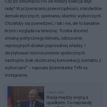
Czy po odsunięciu PiS od władzy koalicja daje
radę? W przywracaniu praworządności, standardów
demokratycznych, spełnianiu obietnic wyborczych.
Chciałoby się powiedzieć, i tak i nie, ale to banalnie
brzmi i wygląda na łatwiznę. Trzeba docenić
zmianę politycznego klimatu, odrzucenie
represyjnych działań poprzedniej władzy. I
skrytykować niezrozumienie społecznych
nastrojów, brak skutecznej komunikacji, kontaktu z
wyborcami” – napisała dziennikarka TVN na
Instagramie.
Zobacz także
Rosja między wojną a
upadkiem. Co naprawdę