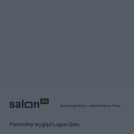
Strona główna
Most Marco Polo
Pierwotny wygląd Lugou Qiao