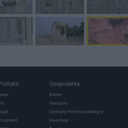
Polityka
Gospodarka
Rosja
Biznes
PiS
Pieniądze
Rząd
Centralny Port Komunikacyjny
Prezydent
Inwestycje