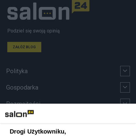
Podziel się swoją opinią
ZAŁÓŻ BLOG
Polityka
Gospodarka
Rozmaitości
Technologie
Drogi Użytkowniku,