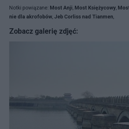
Notki powiązane:
Most Anji
,
Most Księżycowy
,
Mos
nie dla akrofobów
,
Jeb Corliss nad Tianmen
,
Zobacz galerię zdjęć: