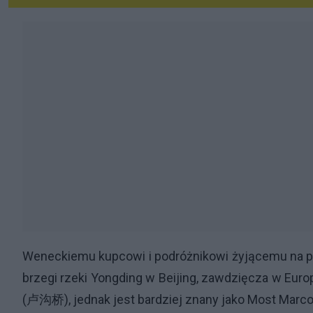
Weneckiemu kupcowi i podróżnikowi żyjącemu na prz
brzegi rzeki Yongding w Beijing, zawdzięcza w Euro
(卢沟桥), jednak jest bardziej znany jako Most Marc