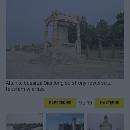
Altanka cesarza Qianlong od strony rewersu z
tekstem wiersza
9 z 10
POPRZEDNIE
NASTĘPNE