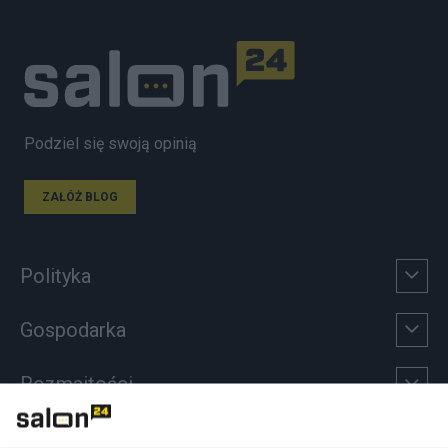
Podziel się swoją opinią
ZAŁÓŻ BLOG
Polityka
Gospodarka
Rozmaitości
Technologie