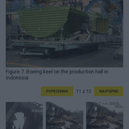
Figure 7. Boeing keel on the production hall in
Indonesia
11 z 15
POPRZEDNIE
NASTĘPNE