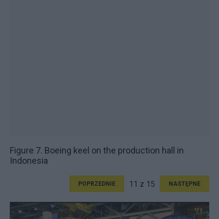
Figure 7. Boeing keel on the production hall in
Indonesia
11 z 15
POPRZEDNIE
NASTĘPNE