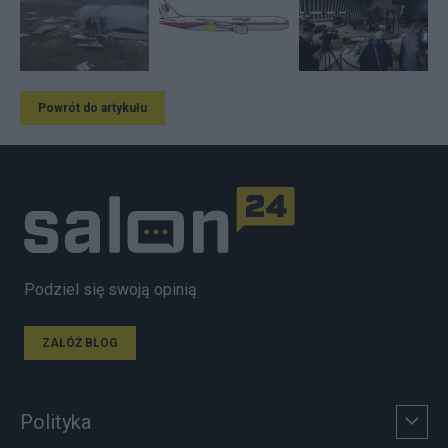
Powrót do artykułu
Podziel się swoją opinią
ZAŁÓŻ BLOG
Polityka