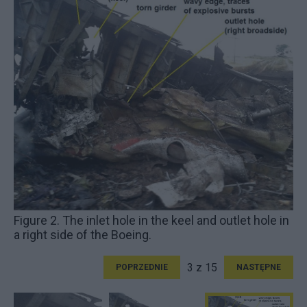
Figure 2. The inlet hole in the keel and outlet hole in
a right side of the Boeing.
3 z 15
POPRZEDNIE
NASTĘPNE