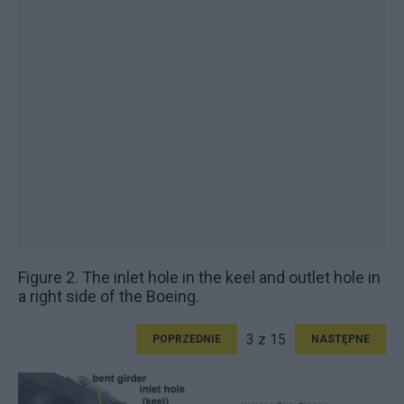
Figure 2. The inlet hole in the keel and outlet hole in
a right side of the Boeing.
3 z 15
POPRZEDNIE
NASTĘPNE