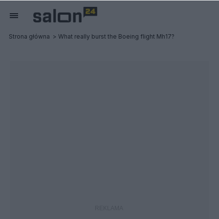
Strona główna
What really burst the Boeing flight Mh17?