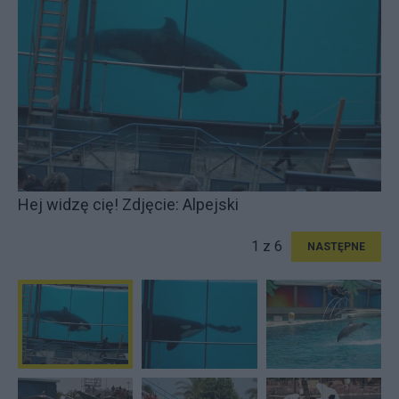
Hej widzę cię! Zdjęcie: Alpejski
1 z 6
NASTĘPNE