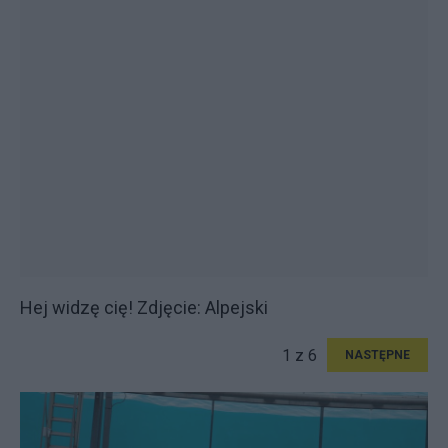
Hej widzę cię! Zdjęcie: Alpejski
1 z 6
NASTĘPNE