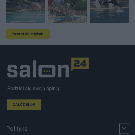
Powrót do artykułu
Podziel się swoją opinią
ZAŁÓŻ BLOG
Polityka