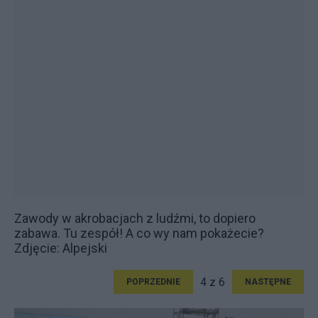
Zawody w akrobacjach z ludźmi, to dopiero
zabawa. Tu zespół! A co wy nam pokażecie?
Zdjęcie: Alpejski
4 z 6
POPRZEDNIE
NASTĘPNE