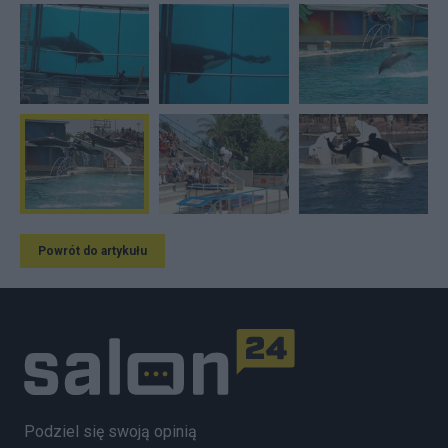
Powrót do artykułu
Podziel się swoją opinią