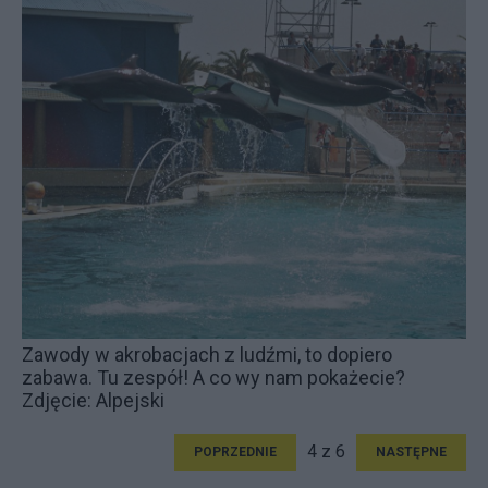
Zawody w akrobacjach z ludźmi, to dopiero
zabawa. Tu zespół! A co wy nam pokażecie?
Zdjęcie: Alpejski
4 z 6
POPRZEDNIE
NASTĘPNE