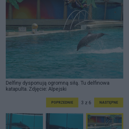
Delfiny dysponują ogromną siłą. Tu delfinowa
katapulta. Zdjęcie: Alpejski
3 z 6
POPRZEDNIE
NASTĘPNE