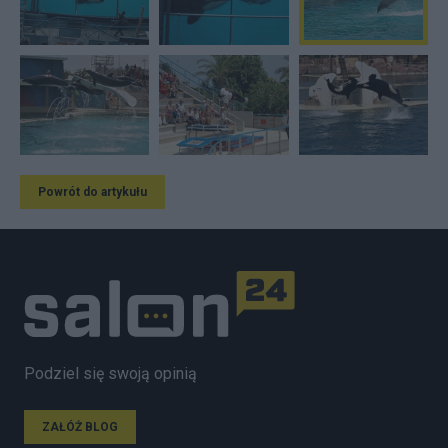
Powrót do artykułu
Podziel się swoją opinią
ZAŁÓŻ BLOG