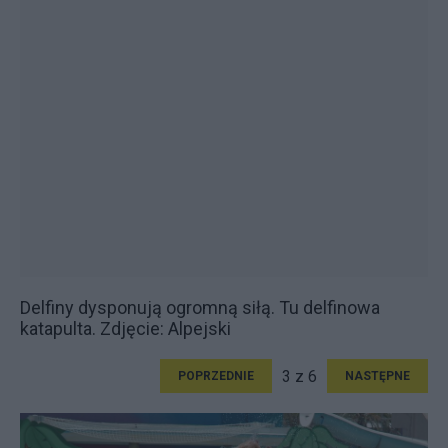
Delfiny dysponują ogromną siłą. Tu delfinowa
katapulta. Zdjęcie: Alpejski
3 z 6
POPRZEDNIE
NASTĘPNE