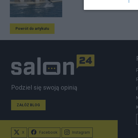
Powrót do artykułu
Podziel się swoją opinią
ZAŁÓŻ BLOG
X
Facebook
Instagram