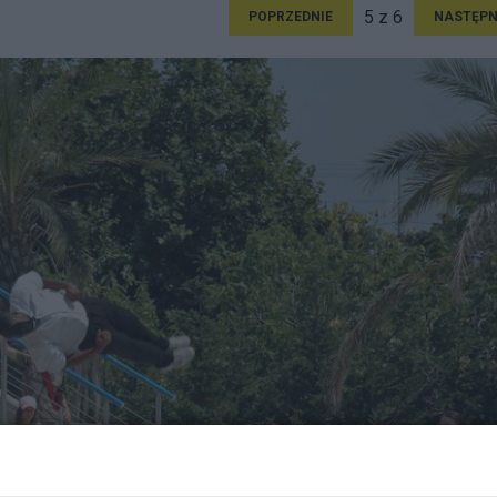
5 z 6
POPRZEDNIE
NASTĘPN