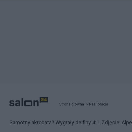
Strona główna
Nasi bracia
Samotny akrobata? Wygrały delfiny 4:1. Zdjęcie: Alpe