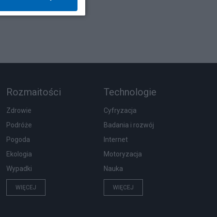
Rozmaitości
Technologie
Zdrowie
Cyfryzacja
Podróże
Badania i rozwój
Pogoda
Internet
Ekologia
Motoryzacja
Wypadki
Nauka
WIĘCEJ
WIĘCEJ