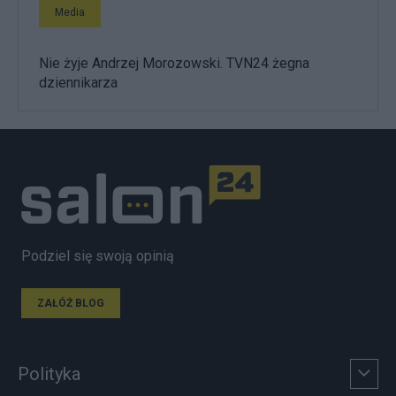
Media
Nie żyje Andrzej Morozowski. TVN24 żegna
dziennikarza
Podziel się swoją opinią
ZAŁÓŻ BLOG
Polityka