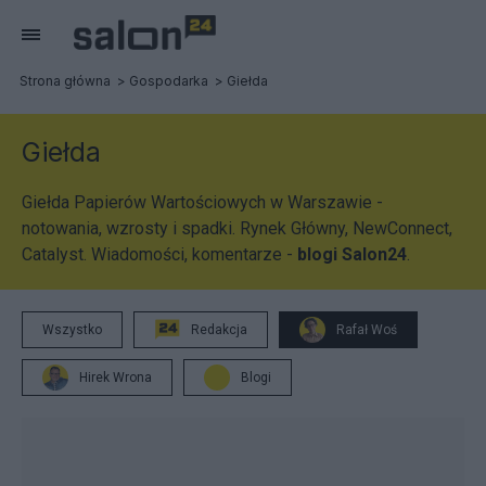
Strona główna
Gospodarka
Giełda
Giełda
Giełda Papierów Wartościowych w Warszawie -
notowania, wzrosty i spadki. Rynek Główny, NewConnect,
Catalyst. Wiadomości, komentarze -
blogi Salon24
.
Wszystko
Redakcja
Rafał Woś
Hirek Wrona
Blogi