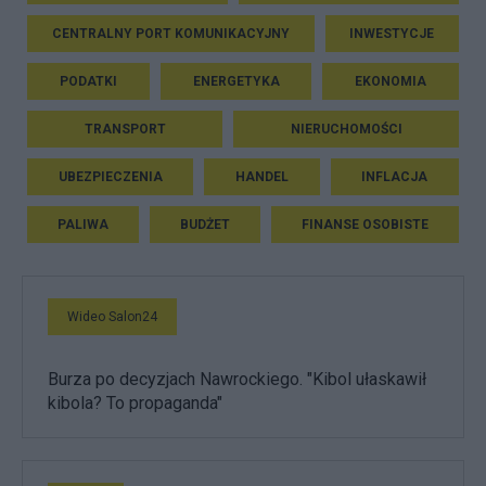
CENTRALNY PORT KOMUNIKACYJNY
INWESTYCJE
PODATKI
ENERGETYKA
EKONOMIA
TRANSPORT
NIERUCHOMOŚCI
UBEZPIECZENIA
HANDEL
INFLACJA
PALIWA
BUDŻET
FINANSE OSOBISTE
Wideo Salon24
Burza po decyzjach Nawrockiego. "Kibol ułaskawił
kibola? To propaganda"