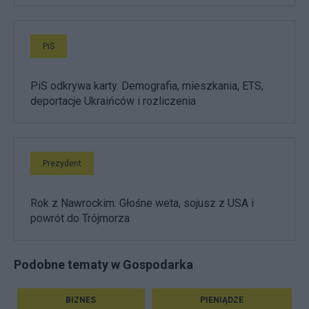
PiS
PiS odkrywa karty. Demografia, mieszkania, ETS,
deportacje Ukraińców i rozliczenia
Prezydent
Rok z Nawrockim. Głośne weta, sojusz z USA i
powrót do Trójmorza
Podobne tematy w Gospodarka
BIZNES
PIENIĄDZE