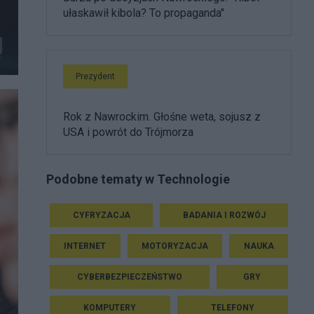
ułaskawił kibola? To propaganda"
Prezydent
Rok z Nawrockim. Głośne weta, sojusz z
USA i powrót do Trójmorza
Podobne tematy w Technologie
CYFRYZACJA
BADANIA I ROZWÓJ
INTERNET
MOTORYZACJA
NAUKA
CYBERBEZPIECZEŃSTWO
GRY
KOMPUTERY
TELEFONY