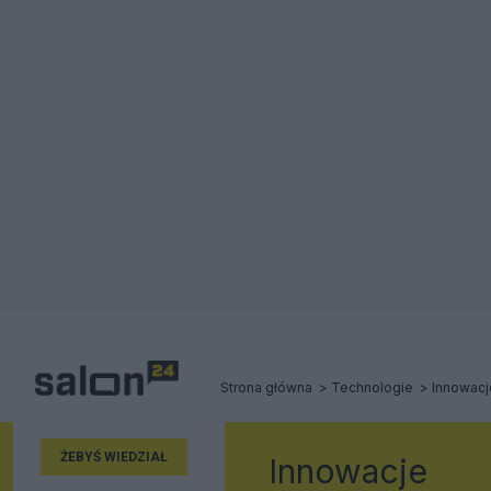
Strona główna
Technologie
Innowacj
ŻEBYŚ WIEDZIAŁ
Innowacje