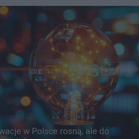
wacje w Polsce rosną, ale do