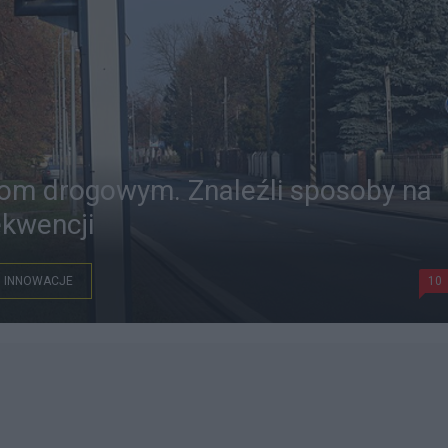
tom drogowym. Znaleźli sposoby na
ekwencji
INNOWACJE
10