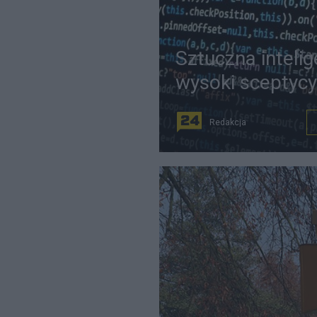
Sztuczna intelig
wysoki sceptyc
Redakcja