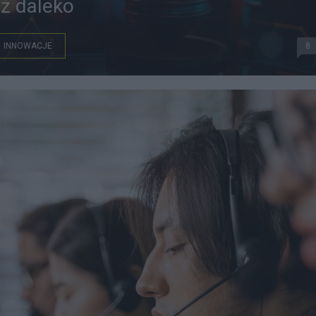
ąż daleko
INNOWACJE
8