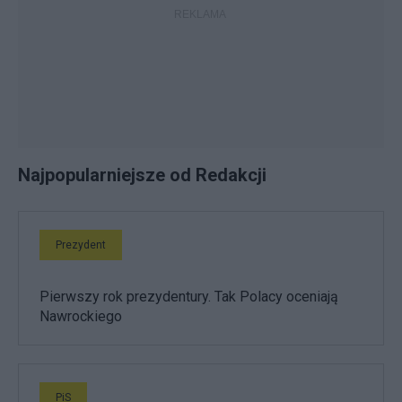
Najpopularniejsze od Redakcji
Prezydent
Pierwszy rok prezydentury. Tak Polacy oceniają
Nawrockiego
PiS