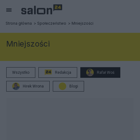
Strona główna
Społeczeństwo
Mniejszości
Mniejszości
Wszystko
Redakcja
Rafał Woś
Hirek Wrona
Blogi