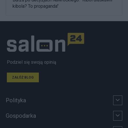
kibola? To propaganda"
Podziel się swoją opinią
ZAŁÓŻ BLOG
Polityka
Gospodarka