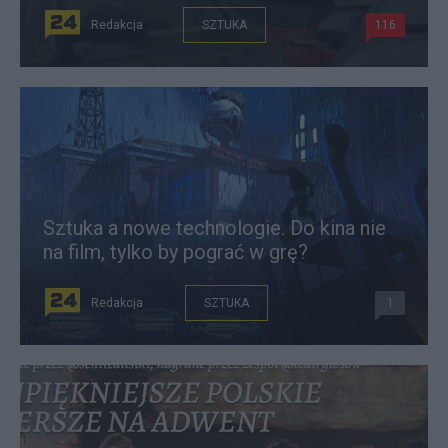
Redakcja
SZTUKA
116
Sztuka a nowe technologie. Do kina nie
na film, tylko by pograć w grę?
Redakcja
SZTUKA
1