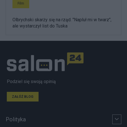
Film
Olbrychski skarży się na rząd. "Napluł mi w twarz",
ale wystarczył list do Tuska
Podziel się swoją opinią
ZAŁÓŻ BLOG
Polityka