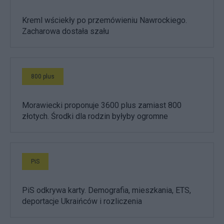
Kreml wściekły po przemówieniu Nawrockiego.
Zacharowa dostała szału
800 plus
Morawiecki proponuje 3600 plus zamiast 800
złotych. Środki dla rodzin byłyby ogromne
PiS
PiS odkrywa karty. Demografia, mieszkania, ETS,
deportacje Ukraińców i rozliczenia