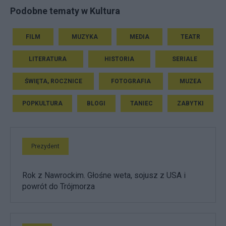
Podobne tematy w Kultura
FILM
MUZYKA
MEDIA
TEATR
LITERATURA
HISTORIA
SERIALE
ŚWIĘTA, ROCZNICE
FOTOGRAFIA
MUZEA
POPKULTURA
BLOGI
TANIEC
ZABYTKI
Prezydent
Rok z Nawrockim. Głośne weta, sojusz z USA i
powrót do Trójmorza