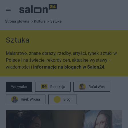
Strona główna
Kultura
Sztuka
Sztuka
Malarstwo, znane obrazy, rzeźby, artyści, rynek sztuki w
Polsce i na świecie, rekordy cen, aktualne wystawy -
wiadomości i
informacje na blogach w Salon24
.
Wszystko
Redakcja
Rafał Woś
Hirek Wrona
Blogi