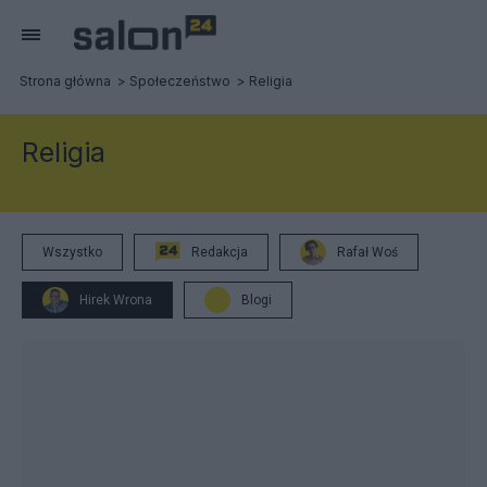
Strona główna
Społeczeństwo
Religia
Religia
Wszystko
Redakcja
Rafał Woś
Hirek Wrona
Blogi