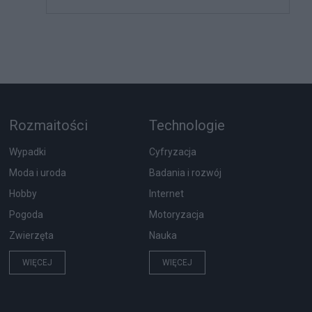
Rozmaitości
Technologie
Wypadki
Cyfryzacja
Moda i uroda
Badania i rozwój
Hobby
Internet
Pogoda
Motoryzacja
Zwierzęta
Nauka
WIĘCEJ
WIĘCEJ