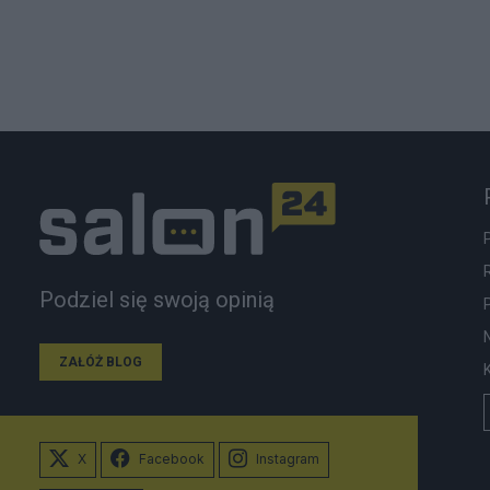
Podziel się swoją opinią
ZAŁÓŻ BLOG
X
Facebook
Instagram