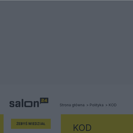
Strona główna
Polityka
KOD
ŻEBYŚ WIEDZIAŁ
KOD