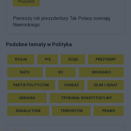
Prezydent
Pierwszy rok prezydentury. Tak Polacy oceniają
Nawrockiego
Podobne tematy w Polityka
ROSJA
PIS
RZĄD
PREZYDENT
NATO
KO
IMIGRANCI
PARTIE POLITYCZNE
SONDAŻ
SEJM I SENAT
UKRAINA
TRYBUNAŁ KONSTYTUCYJNY
DONALD TUSK
TERRORYZM
PRAWO