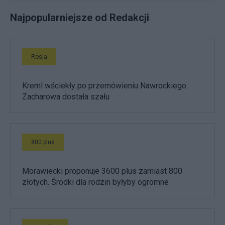
Najpopularniejsze od Redakcji
Rosja
Kreml wściekły po przemówieniu Nawrockiego.
Zacharowa dostała szału
800 plus
Morawiecki proponuje 3600 plus zamiast 800
złotych. Środki dla rodzin byłyby ogromne