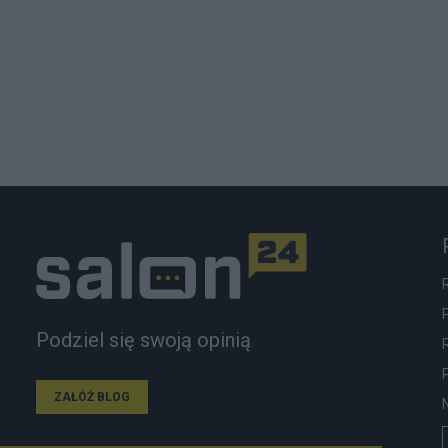
Podziel się swoją opinią
ZAŁÓŻ BLOG