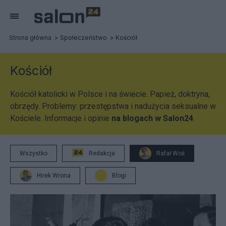
Strona główna
Społeczeństwo
Kościół
Kościół
Kościół katolicki w Polsce i na świecie. Papież, doktryna,
obrzędy. Problemy: przestępstwa i nadużycia seksualne w
Kościele. Informacje i opinie
na blogach w Salon24
.
Wszystko
Redakcja
Rafał Woś
Hirek Wrona
Blogi