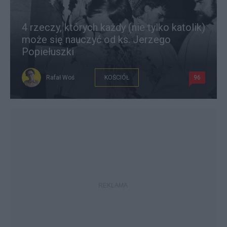
4 rzeczy, których każdy (nie tylko katolik)
może się nauczyć od ks. Jerzego
Popiełuszki
Rafał Woś
KOŚCIÓŁ
96