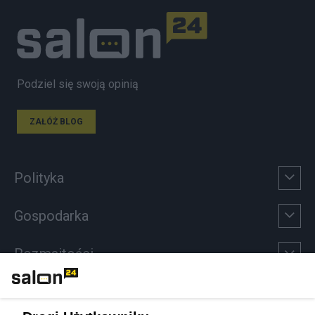
Podziel się swoją opinią
ZAŁÓŻ BLOG
Polityka
Gospodarka
Rozmaitości
Technologie