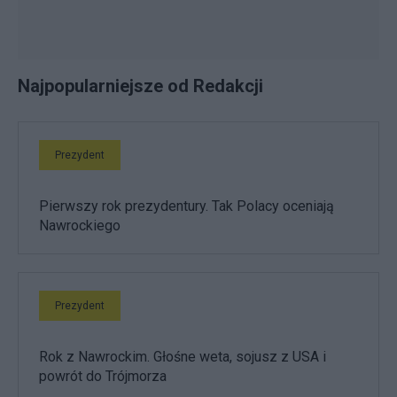
Najpopularniejsze od Redakcji
Prezydent
Pierwszy rok prezydentury. Tak Polacy oceniają
Nawrockiego
Prezydent
Rok z Nawrockim. Głośne weta, sojusz z USA i
powrót do Trójmorza