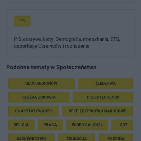
PiS
PiS odkrywa karty. Demografia, mieszkania, ETS,
deportacje Ukraińców i rozliczenia
Podobne tematy w Społeczeństwo
GŁOS REGIONÓW
ŚLEDZTWA
SŁUŻBA ZDROWIA
PRZESTĘPCZOŚĆ
CHARYTATYWNOŚĆ
BEZPIECZEŃSTWO NARODOWE
RELIGIA
PRACA
WIDEO SALON24
LGBT
SĄDOWNICTWO
EDUKACJA
RODZINA