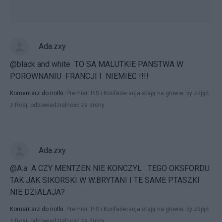
Ada.zxy
@black and white TO SA MALUTKIE PANSTWA W
POROWNANIU FRANCJI I NIEMIEC !!!!
Komentarz do notki:
Premier: PiS i Konfederacja stają na głowie, by zdjąć
z Rosji odpowiedzialność za drony
Ada.zxy
@A.a A CZY MENTZEN NIE KONCZYL TEGO OKSFORDU
TAK JAK SIKORSKI W W.BRYTANI I TE SAME PTASZKI
NIE DZIALAJA?
Komentarz do notki:
Premier: PiS i Konfederacja stają na głowie, by zdjąć
z Rosji odpowiedzialność za drony