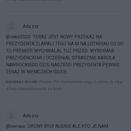
Ada.zxy
@sake2020 TERAZ JEST NOWY PRZEKAZ NA
PREZYDENTA.ZLAPALI TEGO NA M NA LOTNISKU CO GO
TO PREMIER WYCHWALAL TUZ PRZED WYBORAMI
PREZYDENCKIMI I OCZERNIAL STRASZNIE KAROLA
NAWROCKIEGO DZIS NASZEGO PREZYDENTA.PEWNIE
TERAZ W NIEMCZECH GDZIE...
Komentarz do notki:
Premier: PiS i Konfederacja stają na głowie, by zdjąć
z Rosji odpowiedzialność za drony
Ada.zxy
@wersus DRONY BYLY RUSKIE ALE KTO JE NAM