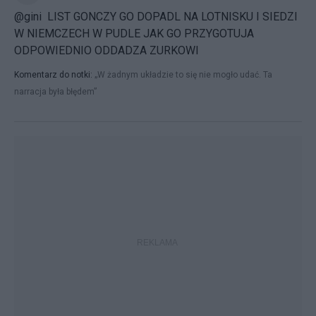
@gini LIST GONCZY GO DOPADL NA LOTNISKU I SIEDZI
W NIEMCZECH W PUDLE JAK GO PRZYGOTUJA
ODPOWIEDNIO ODDADZA ZURKOWI
Komentarz do notki:
„W żadnym układzie to się nie mogło udać. Ta
narracja była błędem”