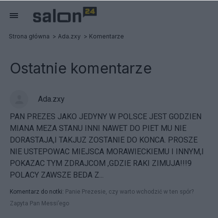
Strona główna
Ada.zxy
Komentarze
Ostatnie komentarze
Ada.zxy
PAN PREZES JAKO JEDYNY W POLSCE JEST GODZIEN
MIANA MEZA STANU INNI NAWET DO PIET MU NIE
DORASTAJA,I TAKJUZ ZOSTANIE DO KONCA. PROSZE
NIE USTEPOWAC MIEJSCA MORAWIECKIEMU I INNYM,I
POKAZAC TYM ZDRAJCOM ,GDZIE RAKI ZIMUJA!!!9
POLACY ZAWSZE BEDA Z...
Komentarz do notki:
Panie Prezesie, czy warto wchodzić w ten spór?
Zapyta Pan Messi’ego