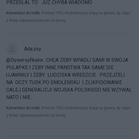
PRZESLAL TO JUZ CHYBA WIADOMO
Komentarz do notki:
Premier: PiS i Konfederacja stają na głowie, by zdjąć
z Rosji odpowiedzialność za drony
Ada.zxy
@Dywersyfikator CHCA ZEBY WPADLI SAMI W SWOJA
PULAPKE I ZEBY INNE PANSTWA TAK SAME SIE
UJAWNILY I ZEBY LUDZISKA WRESZCIE PRZEJZELI
NA OCZY. TUSK PO SMOLENSKU I ZLIKFIDOWANIE
CALEJ GENERALICJI WOJSKA POLSKIEGO NIE WZYWAL
NATO I NIE...
Komentarz do notki:
Premier: PiS i Konfederacja stają na głowie, by zdjąć
z Rosji odpowiedzialność za drony