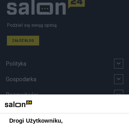
Podziel się swoją opinią
ZAŁÓŻ BLOG
Polityka
Gospodarka
Rozmaitości
Technologie
Drogi Użytkowniku,
Sport