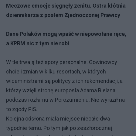
Meczowe emocje sięgnęły zenitu. Ostra kłótnia
dziennikarza z posłem Zjednoczonej Prawicy
Dane Polaków mogą wpaść w niepowołane ręce,
a KPRM nic z tym nie robi
W tle trwają też spory personalne. Gowinowcy
chcieli zmian w kilku resortach, w których
wiceministrami są politycy z ich rekomendacji, a
którzy wzięli stronę europosła Adama Bielana
podczas rozłamu w Porozumieniu. Nie wyraził na
to zgody PiS.
Kolejna odsłona miała miejsce niecałe dwa
tygodnie temu. Po tym jak po zeszłorocznej