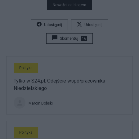
Nowości od blogera
Udostępnij
Udostępnij
Skomentuj
16
Polityka
Tylko w S24.pl. Odejście współpracownika
Niedzielskiego
Marcin Dobski
Polityka