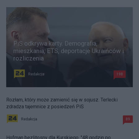
PiS odkrywa karty. Demografia,
mieszkania, ETS, deportacje Ukraińców i
rozliczenia
Redakcja
198
Rozłam, który może zamienić się w sojusz. Terlecki
zdradza tajemnice z posiedzeń PiS
Redakcja
89
Hofman bezlitosny dla Kurskiego. "48 godzin po