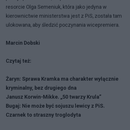
resorcie Olga Semeniuk, która jako jedyna w
kierownictwie ministerstwa jest z PiS, została tam
ulokowana, aby śledzić poczynania wicepremiera.
Marcin Dobski
Czytaj też:
Żaryn: Sprawa Kramka ma charakter wyłącznie
kryminalny, bez drugiego dna
Janusz Korwin-Mikke. „50 twarzy Krula”
Bugaj: Nie może być sojuszu lewicy z PiS.
Czarnek to straszny troglodyta