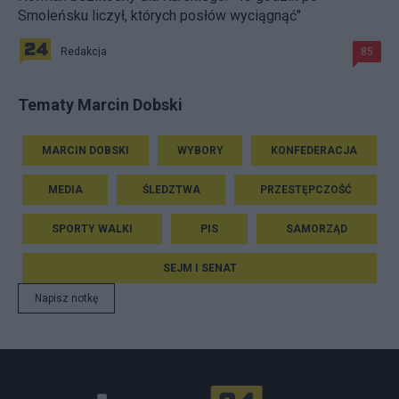
Smoleńsku liczył, których posłów wyciągnąć"
Redakcja
85
Tematy Marcin Dobski
MARCIN DOBSKI
WYBORY
KONFEDERACJA
MEDIA
ŚLEDZTWA
PRZESTĘPCZOŚĆ
SPORTY WALKI
PIS
SAMORZĄD
SEJM I SENAT
Napisz notkę