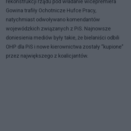
rekonstrukcji rządu pod władanie wicepremiera
Gowina trafiły Ochotnicze Hufce Pracy,
natychmiast odwoływano komendantów
wojewódzkich związanych z PiS. Najnowsze
doniesienia mediów były takie, że bielaniści odbili
OHP dla PiS i nowe kierownictwa zostały “kupione”
przez największego z koalicjantów.