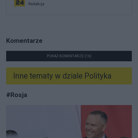
Redakcja
Komentarze
POKAŻ KOMENTARZE (16)
Inne tematy w dziale
Polityka
#
Rosja