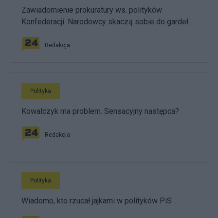
Zawiadomienie prokuratury ws. polityków
Konfederacji. Narodowcy skaczą sobie do gardeł
Redakcja
Polityka
Kowalczyk ma problem. Sensacyjny następca?
Redakcja
Polityka
Wiadomo, kto rzucał jajkami w polityków PiS