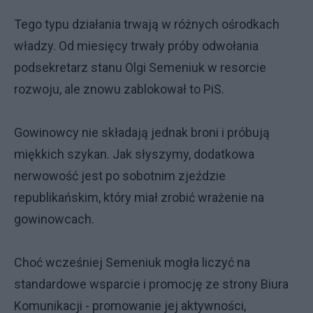
Tego typu działania trwają w różnych ośrodkach
władzy. Od miesięcy trwały próby odwołania
podsekretarz stanu Olgi Semeniuk w resorcie
rozwoju, ale znowu zablokował to PiS.
Gowinowcy nie składają jednak broni i próbują
miękkich szykan. Jak słyszymy, dodatkowa
nerwowość jest po sobotnim zjeździe
republikańskim, który miał zrobić wrażenie na
gowinowcach.
Choć wcześniej Semeniuk mogła liczyć na
standardowe wsparcie i promocję ze strony Biura
Komunikacji - promowanie jej aktywności,