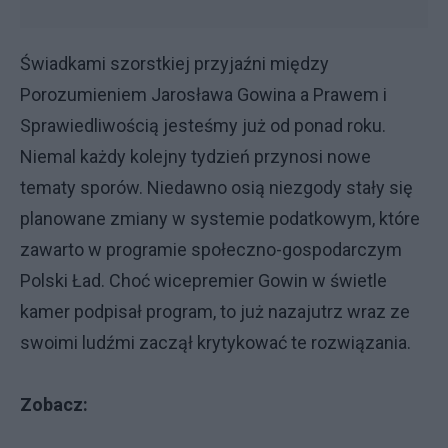
Świadkami szorstkiej przyjaźni między
Porozumieniem Jarosława Gowina a Prawem i
Sprawiedliwością jesteśmy już od ponad roku.
Niemal każdy kolejny tydzień przynosi nowe
tematy sporów. Niedawno osią niezgody stały się
planowane zmiany w systemie podatkowym, które
zawarto w programie społeczno-gospodarczym
Polski Ład. Choć wicepremier Gowin w świetle
kamer podpisał program, to już nazajutrz wraz ze
swoimi ludźmi zaczął krytykować te rozwiązania.
Zobacz: