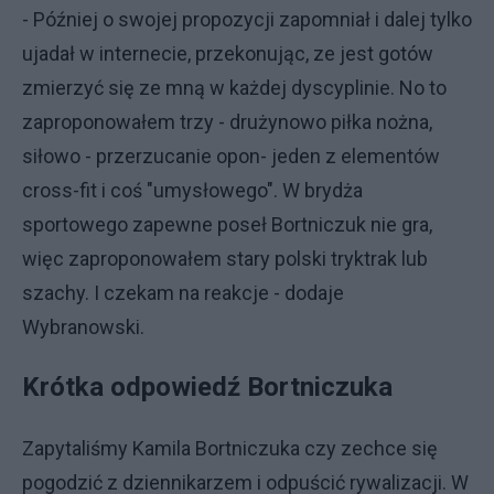
- Później o swojej propozycji zapomniał i dalej tylko
ujadał w internecie, przekonując, ze jest gotów
zmierzyć się ze mną w każdej dyscyplinie. No to
zaproponowałem trzy - drużynowo piłka nożna,
siłowo - przerzucanie opon- jeden z elementów
cross-fit i coś "umysłowego". W brydża
sportowego zapewne poseł Bortniczuk nie gra,
więc zaproponowałem stary polski tryktrak lub
szachy. I czekam na reakcje - dodaje
Wybranowski.
Krótka odpowiedź Bortniczuka
Zapytaliśmy Kamila Bortniczuka czy zechce się
pogodzić z dziennikarzem i odpuścić rywalizacji. W