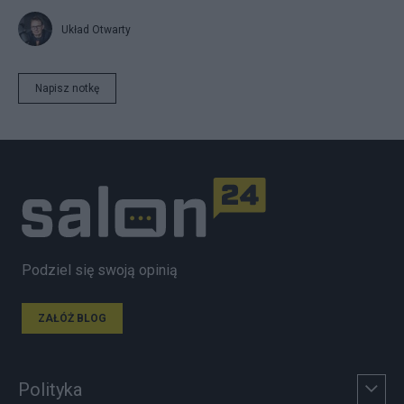
Układ Otwarty
Napisz notkę
Podziel się swoją opinią
ZAŁÓŻ BLOG
Polityka