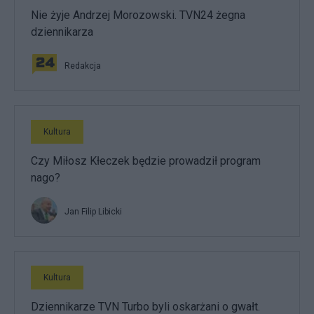
Nie żyje Andrzej Morozowski. TVN24 żegna
dziennikarza
Redakcja
Kultura
Czy Miłosz Kłeczek będzie prowadził program
nago?
Jan Filip Libicki
Kultura
Dziennikarze TVN Turbo byli oskarżani o gwałt.