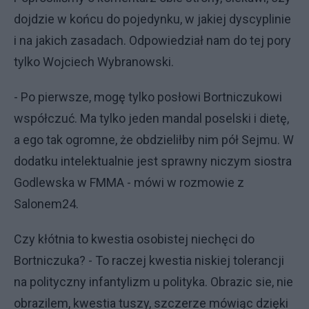
dojdzie w końcu do pojedynku, w jakiej dyscyplinie
i na jakich zasadach. Odpowiedział nam do tej pory
tylko Wojciech Wybranowski.
- Po pierwsze, mogę tylko posłowi Bortniczukowi
współczuć. Ma tylko jeden mandal poselski i dietę,
a ego tak ogromne, że obdzieliłby nim pół Sejmu. W
dodatku intelektualnie jest sprawny niczym siostra
Godlewska w FMMA - mówi w rozmowie z
Salonem24.
Czy kłótnia to kwestia osobistej niechęci do
Bortniczuka? - To raczej kwestia niskiej tolerancji
na polityczny infantylizm u polityka. Obrazic sie, nie
obrazilem, kwestia tuszy, szczerze mówiąc dzięki