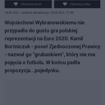
redaktor Wojciech Wybranowski.
Obserwuj temat
Obserwuj notkę
24.06.2021 , ostatnia aktualizacja: 24.06.2021, 17:44
Wojciechowi Wybranowskiemu nie
przypadła do gustu gra polskiej
reprezentacji na Euro 2020. Kamil
Bortniczuk - poseł Zjednoczonej Prawicy
- nazwał go "grubaskiem", który nie ma
pojęcia o futbolu. W końcu padła
propozycja...pojedynku.