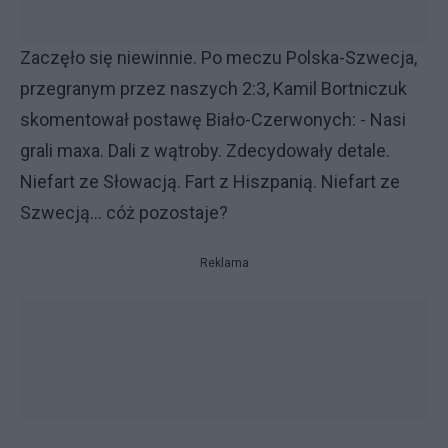
Zaczęło się niewinnie. Po meczu Polska-Szwecja,
przegranym przez naszych 2:3, Kamil Bortniczuk
skomentował postawę Biało-Czerwonych: - Nasi
grali maxa. Dali z wątroby. Zdecydowały detale.
Niefart ze Słowacją. Fart z Hiszpanią. Niefart ze
Szwecją... cóż pozostaje?
Reklama