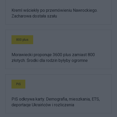
Kreml wściekły po przemówieniu Nawrockiego.
Zacharowa dostała szału
800 plus
Morawiecki proponuje 3600 plus zamiast 800
złotych. Środki dla rodzin byłyby ogromne
PiS
PiS odkrywa karty. Demografia, mieszkania, ETS,
deportacje Ukraińców i rozliczenia