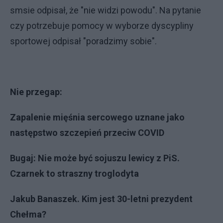
smsie odpisał, że "nie widzi powodu". Na pytanie
czy potrzebuje pomocy w wyborze dyscypliny
sportowej odpisał "poradzimy sobie".
Nie przegap:
Zapalenie mięśnia sercowego uznane jako
następstwo szczepień przeciw COVID
Bugaj: Nie może być sojuszu lewicy z PiS.
Czarnek to straszny troglodyta
Jakub Banaszek. Kim jest 30-letni prezydent
Chełma?