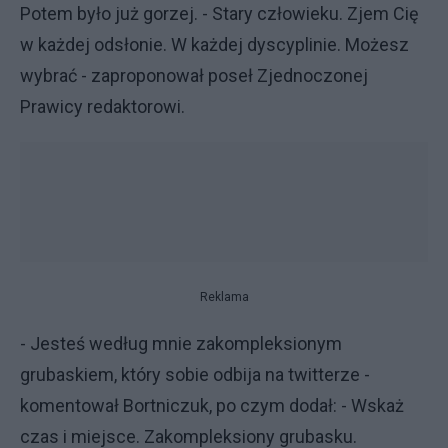
Potem było już gorzej. - Stary człowieku. Zjem Cię
w każdej odsłonie. W każdej dyscyplinie. Możesz
wybrać - zaproponował poseł Zjednoczonej
Prawicy redaktorowi.
Reklama
- Jesteś według mnie zakompleksionym
grubaskiem, który sobie odbija na twitterze -
komentował Bortniczuk, po czym dodał: - Wskaż
czas i miejsce. Zakompleksiony grubasku.