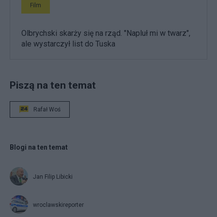
Film
Olbrychski skarży się na rząd. "Napluł mi w twarz",
ale wystarczył list do Tuska
Piszą na ten temat
Rafał Woś
Blogi na ten temat
Jan Filip Libicki
wroclawskireporter