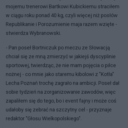
mojemu trenerowi Bartkowi Kubickiemu straciłem
w ciągu roku ponad 40 kg, czyli więcej niż posłów
Republikanie i Porozumienie maja razem wzięte -
stwierdza Wybranowski.
- Pan poseł Bortniczuk po meczu ze Słowacją
chciał się ze mną zmierzyć w jakiejś dyscyplinie
sportowej, twierdząc, że nie mam pojęcia o piłce
nożnej - co mnie jako staremu kibolowi z "Kotła"
Lecha Poznań trochę zagrało na ambicji. Poseł dał
sobie tydzień na zorganizowanie zawodów, więc
zapaliłem się do tego, bo i event fajny i może coś
udałoby się zebrać na szczytny cel - przyznaje
redaktor "Głosu Wielkopolskiego".