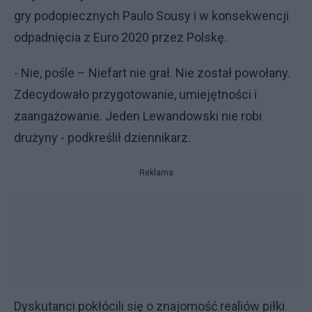
gry podopiecznych Paulo Sousy i w konsekwencji
odpadnięcia z Euro 2020 przez Polskę.
- Nie, pośle – Niefart nie grał. Nie został powołany.
Zdecydowało przygotowanie, umiejętności i
zaangażowanie. Jeden Lewandowski nie robi
drużyny - podkreślił dziennikarz.
Reklama
Dyskutanci pokłócili się o znajomość realiów piłki