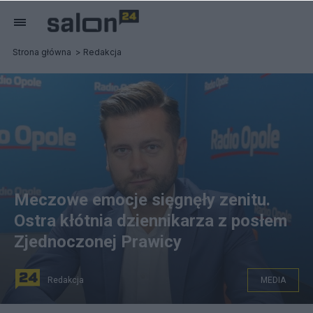
Strona główna
Redakcja
Meczowe emocje sięgnęły zenitu.
Ostra kłótnia dziennikarza z posłem
Zjednoczonej Prawicy
Redakcja
MEDIA
Poseł Zjednoczonej Prawicy Jakub Bortniczuk kontra