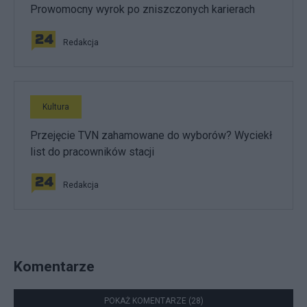
Prowomocny wyrok po zniszczonych karierach
Redakcja
Kultura
Przejęcie TVN zahamowane do wyborów? Wyciekł
list do pracowników stacji
Redakcja
Komentarze
POKAŻ KOMENTARZE (28)