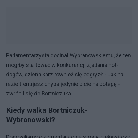
Parlamentarzysta docinał Wybranowskiemu, że ten
mógłby startować w konkurencji zjadania hot-
dogów, dziennikarz również się odgryzł: - Jak na
razie trenujesz chyba jedynie picie na potęgę -
zwrócił się do Bortniczuka.
Kiedy walka Bortniczuk-
Wybranowski?
Poprosiliśmy o komentarz obie strony, ciekawi, czy