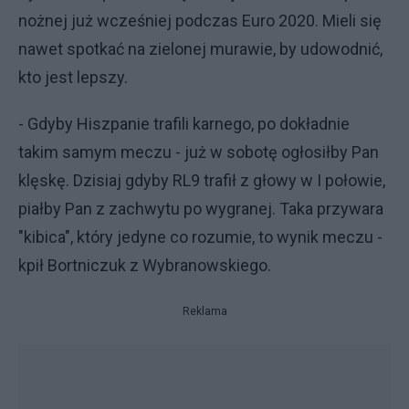
nożnej już wcześniej podczas Euro 2020. Mieli się
nawet spotkać na zielonej murawie, by udowodnić,
kto jest lepszy.
- Gdyby Hiszpanie trafili karnego, po dokładnie
takim samym meczu - już w sobotę ogłosiłby Pan
klęskę. Dzisiaj gdyby RL9 trafił z głowy w I połowie,
piałby Pan z zachwytu po wygranej. Taka przywara
"kibica", który jedyne co rozumie, to wynik meczu -
kpił Bortniczuk z Wybranowskiego.
Reklama