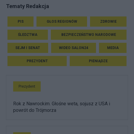
Tematy Redakcja
PIS
GŁOS REGIONÓW
ZDROWIE
ŚLEDZTWA
BEZPIECZEŃSTWO NARODOWE
SEJM I SENAT
WIDEO SALON24
MEDIA
PREZYDENT
PIENIĄDZE
Prezydent
Rok z Nawrockim. Głośne weta, sojusz z USA i
powrót do Trójmorza