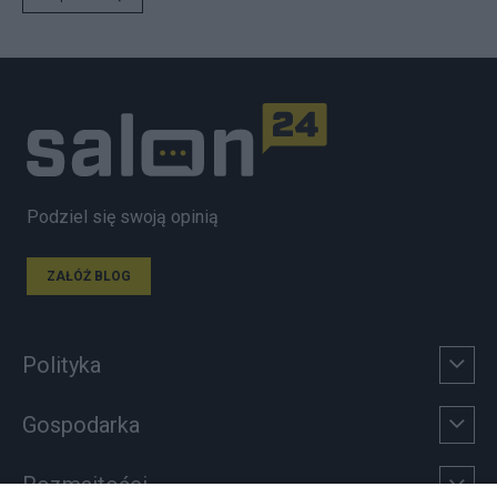
Podziel się swoją opinią
ZAŁÓŻ BLOG
Polityka
Gospodarka
Rozmaitości