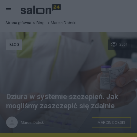
Strona główna
Blogi
Marcin Dobski
2861
BLOG
Dziura w systemie szczepień. Jak
mogliśmy zaszczepić się zdalnie
Marcin Dobski
MARCIN DOBSKI
fot. europa.eu