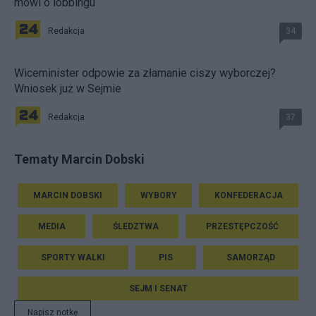
mówi o lobbingu
Redakcja
34
Wiceminister odpowie za złamanie ciszy wyborczej?
Wniosek już w Sejmie
Redakcja
37
Tematy Marcin Dobski
MARCIN DOBSKI
WYBORY
KONFEDERACJA
MEDIA
ŚLEDZTWA
PRZESTĘPCZOŚĆ
SPORTY WALKI
PIS
SAMORZĄD
SEJM I SENAT
Napisz notkę