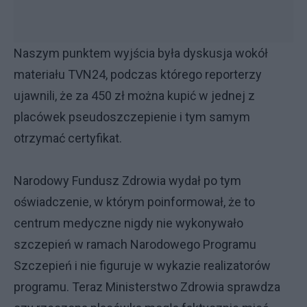
Naszym punktem wyjścia była dyskusja wokół
materiału TVN24, podczas którego reporterzy
ujawnili, że za 450 zł można kupić w jednej z
placówek pseudoszczepienie i tym samym
otrzymać certyfikat.
Narodowy Fundusz Zdrowia wydał po tym
oświadczenie, w którym poinformował, że to
centrum medyczne nigdy nie wykonywało
szczepień w ramach Narodowego Programu
Szczepień i nie figuruje w wykazie realizatorów
programu. Teraz Ministerstwo Zdrowia sprawdza