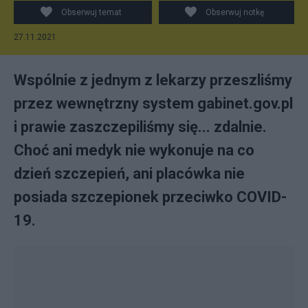
Obserwuj temat
Obserwuj notkę
27.11.2021
Wspólnie z jednym z lekarzy przeszliśmy
przez wewnętrzny system gabinet.gov.pl
i prawie zaszczepiliśmy się... zdalnie.
Choć ani medyk nie wykonuje na co
dzień szczepień, ani placówka nie
posiada szczepionek przeciwko COVID-
19.