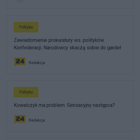
Polityka
Zawiadomienie prokuratury ws. polityków
Konfederacji. Narodowcy skaczą sobie do gardeł
Redakcja
Polityka
Kowalczyk ma problem. Sensacyjny następca?
Redakcja