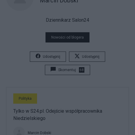
Marcin Dobski
Dziennikarz Salon24
Nowości od blogera
Udostępnij
Udostępnij
Skomentuj
68
Polityka
Tylko w S24.pl. Odejście współpracownika
Niedzielskiego
Marcin Dobski