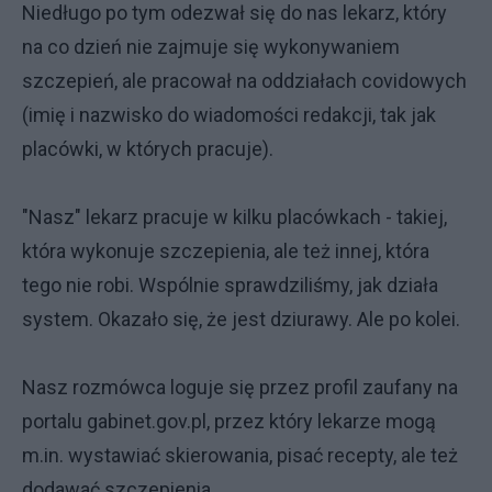
Niedługo po tym odezwał się do nas lekarz, który
na co dzień nie zajmuje się wykonywaniem
szczepień, ale pracował na oddziałach covidowych
(imię i nazwisko do wiadomości redakcji, tak jak
placówki, w których pracuje).
"Nasz" lekarz pracuje w kilku placówkach - takiej,
która wykonuje szczepienia, ale też innej, która
tego nie robi. Wspólnie sprawdziliśmy, jak działa
system. Okazało się, że jest dziurawy. Ale po kolei.
Nasz rozmówca loguje się przez profil zaufany na
portalu gabinet.gov.pl, przez który lekarze mogą
m.in. wystawiać skierowania, pisać recepty, ale też
dodawać szczepienia.