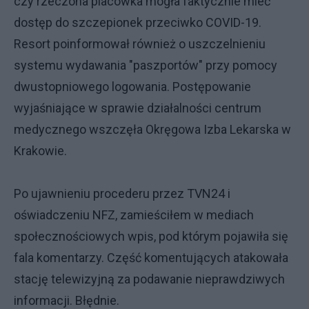
czy rzeczona placówka mogła faktycznie mieć
dostęp do szczepionek przeciwko COVID-19.
Resort poinformował również o uszczelnieniu
systemu wydawania "paszportów" przy pomocy
dwustopniowego logowania. Postępowanie
wyjaśniające w sprawie działalności centrum
medycznego wszczęła Okręgowa Izba Lekarska w
Krakowie.
Po ujawnieniu procederu przez TVN24 i
oświadczeniu NFZ, zamieściłem w mediach
społecznościowych wpis, pod którym pojawiła się
fala komentarzy. Część komentujących atakowała
stację telewizyjną za podawanie nieprawdziwych
informacji. Błędnie.