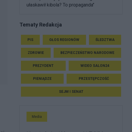
ułaskawił kibola? To propaganda"
Tematy Redakcja
PIS
GŁOS REGIONÓW
ŚLEDZTWA
ZDROWIE
BEZPIECZEŃSTWO NARODOWE
PREZYDENT
WIDEO SALON24
PIENIĄDZE
PRZESTĘPCZOŚĆ
SEJM I SENAT
Media