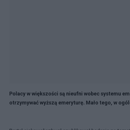
Polacy w większości są nieufni wobec systemu eme
otrzymywać wyższą emeryturę. Mało tego, w ogóle