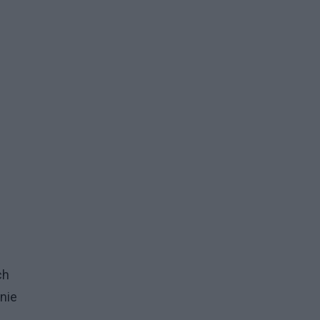
ch
nie