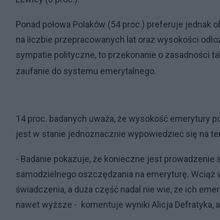
Ponad połowa Polaków (54 proc.) preferuje jednak 
na liczbie przepracowanych lat oraz wysokości odłoż
sympatie polityczne, to przekonanie o zasadności t
zaufanie do systemu emerytalnego.
14 proc. badanych uważa, że wysokość emerytury pow
jest w stanie jednoznacznie wypowiedzieć się na te
- Badanie pokazuje, że konieczne jest prowadzenie
samodzielnego oszczędzania na emeryturę. Wciąż w
świadczenia, a duża część nadal nie wie, że ich eme
nawet wyższe - komentuje wyniki Alicja Defratyka, a