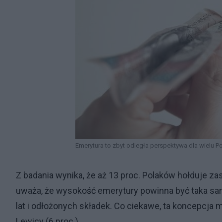
Emerytura to zbyt odległa perspektywa dla wielu 
Z badania wynika, że aż 13 proc. Polaków hołduje zasad
uważa, że wysokość emerytury powinna być taka sam
lat i odłożonych składek. Co ciekawe, ta koncepcja 
Lewicy (6 proc.).