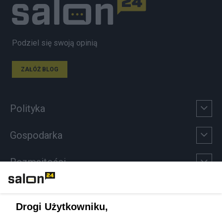
Podziel się swoją opinią
ZAŁÓŻ BLOG
Polityka
Gospodarka
Rozmaitości
Technologie
Drogi Użytkowniku,
Sport