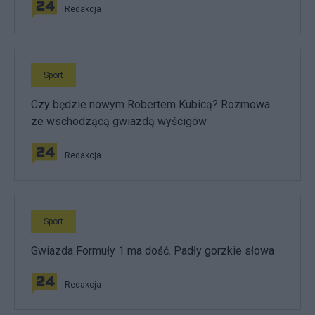
Redakcja
Sport
Czy będzie nowym Robertem Kubicą? Rozmowa
ze wschodzącą gwiazdą wyścigów
Redakcja
Sport
Gwiazda Formuły 1 ma dość. Padły gorzkie słowa
Redakcja