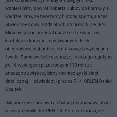
jest konsekwencja. Kiedy w ubiegłym roku
wspieraliśmy powrót Roberta Kubicy do Formuły 1,
wiedzieliśmy, że tworzymy historię sportu, ale też
otwieramy nowy rozdział w historii marki ORLEN.
Miniony sezon przerósł nasze oczekiwania w
kontekście korzyści uzyskiwanych dzięki
obecności w najbardziej prestiżowych wyścigach
świata. Sama wartość ekspozycji naszego logotypu
po 16 wyścigach przekroczyła 110 mln zł,
znacząco zwiększyliśmy również zyski sieci
detalicznej – oświadczył prezes PKN ORLEN Daniel
Obajtek.
Jak podkreślił, budowa globalnej rozpoznawalności
marki pozwoliła też PKN ORLEN na rozpoczęcie