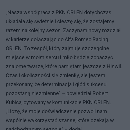
„Nasza współpraca z PKN ORLEN dotychczas
układała się świetnie i cieszę się, że zostajemy
razem na kolejny sezon. Zaczynam nowy rozdział
w karierze dołączając do Alfa Romeo Racing
ORLEN. To zespół, który zajmuje szczególne
miejsce w moim sercu i miło będzie zobaczyć
znajome twarze, które pamiętam jeszcze z Hinwil.
Czas i okoliczności się zmieniły, ale jestem
przekonany, że determinacja i głód sukcesu
pozostaną niezmienne” – powiedział Robert
Kubica, cytowany w komunikacie PKN ORLEN.
„Liczę, że moje doświadczenie pozwoli nam
wspólnie wykorzystać szanse, które czekają w
nadchodzącym sezonie” – dodał.