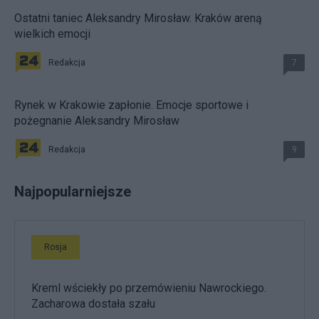
Ostatni taniec Aleksandry Mirosław. Kraków areną
wielkich emocji
Redakcja
7
Rynek w Krakowie zapłonie. Emocje sportowe i
pożegnanie Aleksandry Mirosław
Redakcja
9
Najpopularniejsze
Rosja
Kreml wściekły po przemówieniu Nawrockiego.
Zacharowa dostała szału