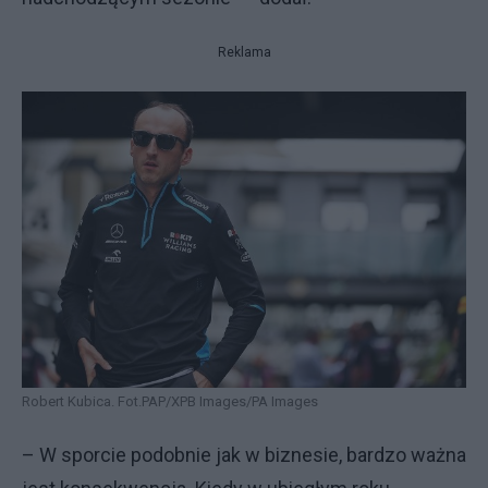
Reklama
Robert Kubica. Fot.PAP/XPB Images/PA Images
– W sporcie podobnie jak w biznesie, bardzo ważna