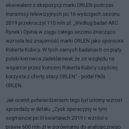
ekwiwalent z ekspozycji marki ORLEN podczas
transmisji telewizyjnych po 16 wyścigach sezonu
2019 przekroczył 110 mln zł. „Według badań ARC
Rynek i Opinia w ciągu całego sezonu znacząco
wzrosła też znajomość marki ORLEN jako sponsora
Roberta Kubicy. W tych samych badaniach co piąty
polski kierowca zadeklarował, że ze względu na
wsparcie przez koncern Roberta Kubicy częściej
korzysta z oferty stacji ORLEN” - podał PKN
ORLEN.
Jak ocenił, potwierdzeniem tego był istotny wzrost
sprzedaży w detalu. „Zysk operacyjny w tym
segmencie po III kwartałach 2019 r. wzrósł o
prawie 600 mln zł w porównaniu do analogicznego