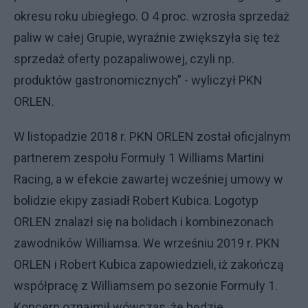
okresu roku ubiegłego. O 4 proc. wzrosła sprzedaż
paliw w całej Grupie, wyraźnie zwiększyła się też
sprzedaż oferty pozapaliwowej, czyli np.
produktów gastronomicznych” - wyliczył PKN
ORLEN.
W listopadzie 2018 r. PKN ORLEN został oficjalnym
partnerem zespołu Formuły 1 Williams Martini
Racing, a w efekcie zawartej wcześniej umowy w
bolidzie ekipy zasiadł Robert Kubica. Logotyp
ORLEN znalazł się na bolidach i kombinezonach
zawodników Williamsa. We wrześniu 2019 r. PKN
ORLEN i Robert Kubica zapowiedzieli, iż zakończą
współpracę z Williamsem po sezonie Formuły 1.
Koncern oznajmił wówczas, że będzie