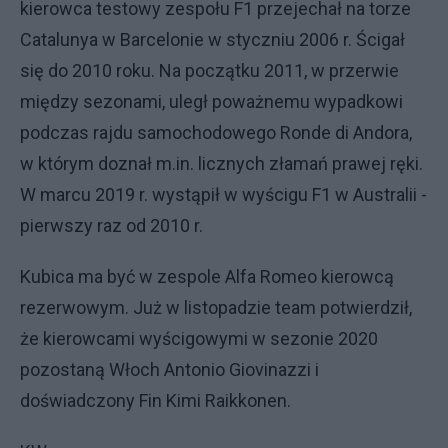
kierowca testowy zespołu F1 przejechał na torze
Catalunya w Barcelonie w styczniu 2006 r. Ścigał
się do 2010 roku. Na początku 2011, w przerwie
między sezonami, uległ poważnemu wypadkowi
podczas rajdu samochodowego Ronde di Andora,
w którym doznał m.in. licznych złamań prawej ręki.
W marcu 2019 r. wystąpił w wyścigu F1 w Australii -
pierwszy raz od 2010 r.
Kubica ma być w zespole Alfa Romeo kierowcą
rezerwowym. Już w listopadzie team potwierdził,
że kierowcami wyścigowymi w sezonie 2020
pozostaną Włoch Antonio Giovinazzi i
doświadczony Fin Kimi Raikkonen.