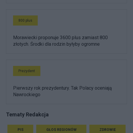
800 plus
Morawiecki proponuje 3600 plus zamiast 800
złotych. Środki dla rodzin byłyby ogromne
Prezydent
Pierwszy rok prezydentury. Tak Polacy oceniają
Nawrockiego
Tematy Redakcja
PIS
GŁOS REGIONÓW
ZDROWIE