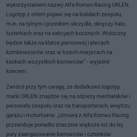
wykorzystaniem nazwy Alfa Romeo Racing ORLEN.
Logotyp z orłem pojawi się na bolidach zespołu,
m.in. na tylnym i przednim skrzydle, obręczy halo,
lusterkach oraz na sekcjach bocznych. Widoczny
będzie także na klatce piersiowej i plecach
kombinezonów oraz w trzech miejscach na
kaskach wszystkich kierowców” - wyjaśnił
koncern.
Zwrócił przy tym uwagę, że dodatkowo logotyp
marki ORLEN znajdzie się na odzieży mechaników i
personelu zespołu oraz na transporterach, wnętrzu
garażu i motorhome. „Umowa z Alfa Romeo Racing
przewiduje ponadto znacznie większe niż do tej
pory zaangażowanie kierowców i członków