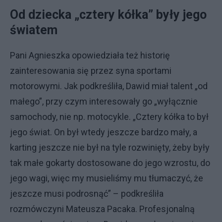
Od dziecka „cztery kółka” były jego
światem
Pani Agnieszka opowiedziała też historię
zainteresowania się przez syna sportami
motorowymi. Jak podkreśliła, Dawid miał talent „od
małego”, przy czym interesowały go „wyłącznie
samochody, nie np. motocykle. „Cztery kółka to był
jego świat. On był wtedy jeszcze bardzo mały, a
karting jeszcze nie był na tyle rozwinięty, żeby były
tak małe gokarty dostosowane do jego wzrostu, do
jego wagi, więc my musieliśmy mu tłumaczyć, że
jeszcze musi podrosnąć” – podkreśliła
rozmówczyni Mateusza Pacaka. Profesjonalną