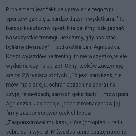
Problemem jest fakt, że uprawianie tego typu
sportu wiąże się z bardzo dużymi wydatkami. "To
bardzo kosztowny sport. Nie daliśmy rady jechać
na wszystkie treningi. Jeździmy, gdy nas stać,
byliśmy dwa razy” – podkreśliła pani Agnieszka.
Koszt wyjazdów na treningi to nie wszystko, wiele
wydać należy na sprzęt. Ceny kasków zaczynają
się od 2,5 tysiąca złotych. „To jest sam kask, nie
mówimy o stroju, ochraniaczach na żebra i na
szyję, rękawicach, samych gokartach” – mówi pani
Agnieszka. Jak dodaje, jeden z menadżerów jej
firmy zasponsorował kask chłopca.
„Zasponsorował mu kask, który (chłopiec – red.)
sobie sam wybrał. Mówi, dobra, nie patrzę na cenę,