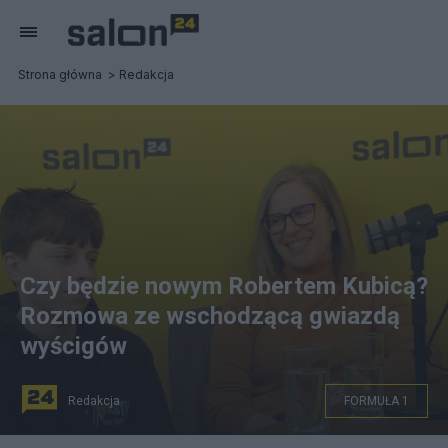
Strona główna
Redakcja
Czy będzie nowym Robertem Kubicą?
Rozmowa ze wschodzącą gwiazdą
wyścigów
Redakcja
FORMUŁA 1
Dawid Śnieżko z mamą, Agnieszką Fot. Arch.