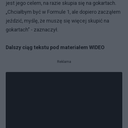
jest jego celem, na razie skupia się na gokartach.
„Chciałbym być w Formule 1, ale dopiero zacząłem
jeździć, myślę, że muszę się więcej skupić na
gokartach” - zaznaczył.
Dalszy ciąg tekstu pod materiałem WIDEO
Reklama