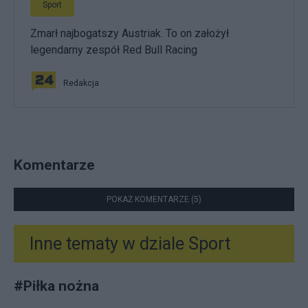
Sport
Zmarł najbogatszy Austriak. To on założył
legendarny zespół Red Bull Racing
Redakcja
Komentarze
POKAŻ KOMENTARZE (5)
Inne tematy w dziale
Sport
#
Piłka nożna