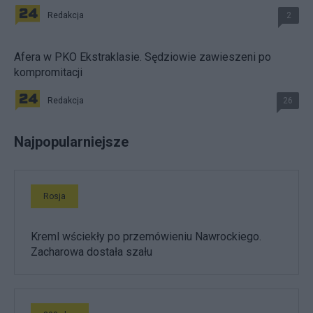
Redakcja
2
Afera w PKO Ekstraklasie. Sędziowie zawieszeni po
kompromitacji
Redakcja
26
Najpopularniejsze
Rosja
Kreml wściekły po przemówieniu Nawrockiego.
Zacharowa dostała szału