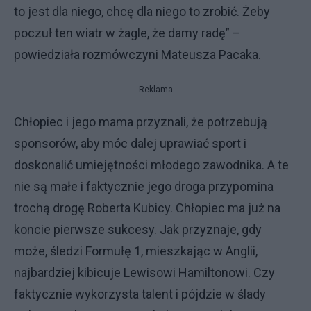
to jest dla niego, chcę dla niego to zrobić. Żeby
poczuł ten wiatr w żagle, że damy radę” –
powiedziała rozmówczyni Mateusza Pacaka.
Reklama
Chłopiec i jego mama przyznali, że potrzebują
sponsorów, aby móc dalej uprawiać sport i
doskonalić umiejętności młodego zawodnika. A te
nie są małe i faktycznie jego droga przypomina
trochą drogę Roberta Kubicy. Chłopiec ma już na
koncie pierwsze sukcesy. Jak przyznaje, gdy
może, śledzi Formułę 1, mieszkając w Anglii,
najbardziej kibicuje Lewisowi Hamiltonowi. Czy
faktycznie wykorzysta talent i pójdzie w ślady