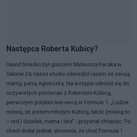
Następca Roberta Kubicy?
Dawid Śnieżko był gościem Mateusza Pacaka w
Salonie 24, nasze studio odwiedził razem ze swoją
mamą, panią Agnieszką. Na wstępie odniósł się do
oczywistych porównań z Robertem Kubicą,
pierwszym polskim kierowcą w Formule 1. „Ludzie
mówią, że jestem młodym Kubicą, także (mówią to
– red.) dziadek, mama i tata” - przyznał chłopiec. Po
chwili dodał jednak skromnie, że choć Formuła 1