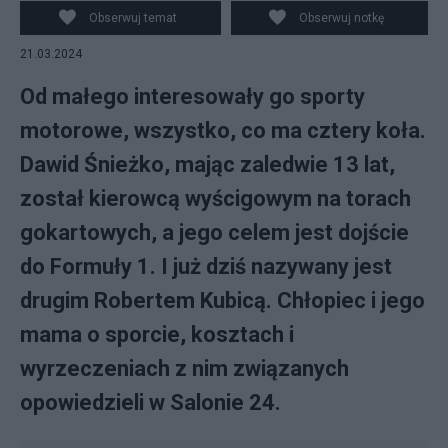
Obserwuj temat
Obserwuj notkę
21.03.2024
Od małego interesowały go sporty
motorowe, wszystko, co ma cztery koła.
Dawid Śnieżko, mając zaledwie 13 lat,
został kierowcą wyścigowym na torach
gokartowych, a jego celem jest dojście
do Formuły 1. I już dziś nazywany jest
drugim Robertem Kubicą. Chłopiec i jego
mama o sporcie, kosztach i
wyrzeczeniach z nim związanych
opowiedzieli w Salonie 24.