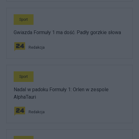
Sport
Gwiazda Formuły 1 ma dość. Padły gorzkie słowa
Redakcja
Sport
Nadal w padoku Formuły 1: Orlen w zespole
AlphaTauri
Redakcja