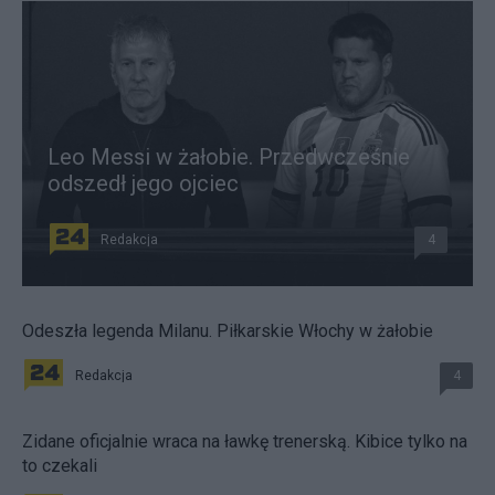
Leo Messi w żałobie. Przedwcześnie
odszedł jego ojciec
Redakcja
4
Odeszła legenda Milanu. Piłkarskie Włochy w żałobie
Redakcja
4
Zidane oficjalnie wraca na ławkę trenerską. Kibice tylko na
to czekali