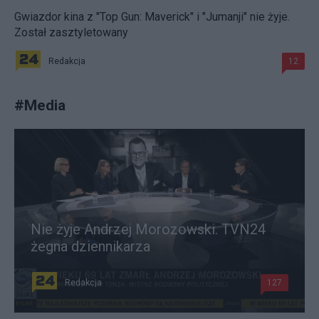
Gwiazdor kina z "Top Gun: Maverick" i "Jumanji" nie żyje.
Został zasztyletowany
Redakcja
12
#
Media
Nie żyje Andrzej Morozowski. TVN24
żegna dziennikarza
Redakcja
127