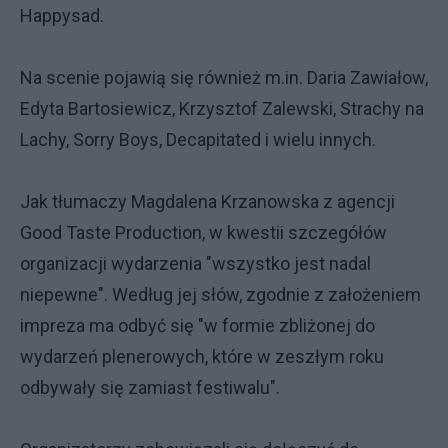
Happysad.
Na scenie pojawią się również m.in. Daria Zawiałow,
Edyta Bartosiewicz, Krzysztof Zalewski, Strachy na
Lachy, Sorry Boys, Decapitated i wielu innych.
Jak tłumaczy Magdalena Krzanowska z agencji
Good Taste Production, w kwestii szczegółów
organizacji wydarzenia "wszystko jest nadal
niepewne". Według jej słów, zgodnie z założeniem
impreza ma odbyć się "w formie zbliżonej do
wydarzeń plenerowych, które w zeszłym roku
odbywały się zamiast festiwalu".