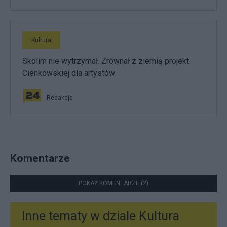
Kultura
Skolim nie wytrzymał. Zrównał z ziemią projekt
Cienkowskiej dla artystów
Redakcja
Komentarze
POKAŻ KOMENTARZE (2)
Inne tematy w dziale
Kultura