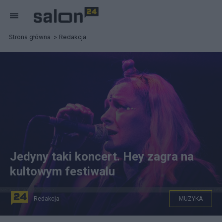
Strona główna
Redakcja
Jedyny taki koncert. Hey zagra na
kultowym festiwalu
Redakcja
MUZYKA
Katarzyna Nosowska. fot. Facebook