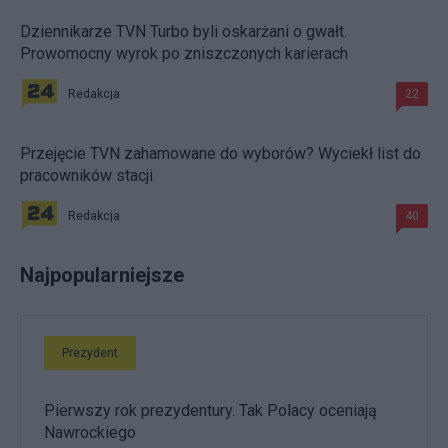
Dziennikarze TVN Turbo byli oskarżani o gwałt.
Prowomocny wyrok po zniszczonych karierach
Redakcja
22
Przejęcie TVN zahamowane do wyborów? Wyciekł list do
pracowników stacji
Redakcja
40
Najpopularniejsze
Prezydent
Pierwszy rok prezydentury. Tak Polacy oceniają
Nawrockiego