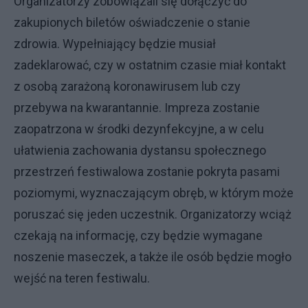
Organizatorzy zobowiązali się dołączyć do
zakupionych biletów oświadczenie o stanie
zdrowia. Wypełniający będzie musiał
zadeklarować, czy w ostatnim czasie miał kontakt
z osobą zarażoną koronawirusem lub czy
przebywa na kwarantannie. Impreza zostanie
zaopatrzona w środki dezynfekcyjne, a w celu
ułatwienia zachowania dystansu społecznego
przestrzeń festiwalowa zostanie pokryta pasami
poziomymi, wyznaczającym obręb, w którym może
poruszać się jeden uczestnik. Organizatorzy wciąż
czekają na informację, czy będzie wymagane
noszenie maseczek, a także ile osób będzie mogło
wejść na teren festiwalu.