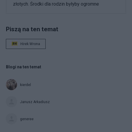
złotych. Środki dla rodzin byłyby ogromne
Piszą na ten temat
Hirek Wrona
Blogi na ten temat
kierdel
Janusz Arkadiusz
generee