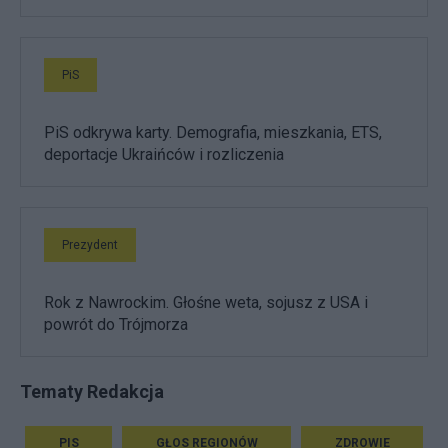
PiS
PiS odkrywa karty. Demografia, mieszkania, ETS,
deportacje Ukraińców i rozliczenia
Prezydent
Rok z Nawrockim. Głośne weta, sojusz z USA i
powrót do Trójmorza
Tematy Redakcja
PIS
GŁOS REGIONÓW
ZDROWIE