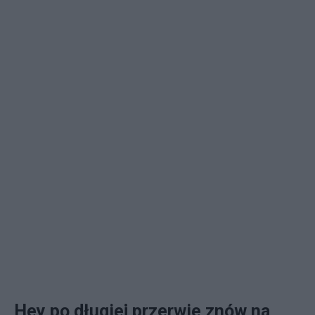
Hey po długiej przerwie znów na