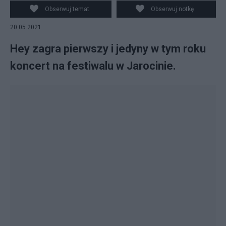
Obserwuj temat
Obserwuj notkę
20.05.2021
Hey zagra pierwszy i jedyny w tym roku
koncert na festiwalu w Jarocinie.