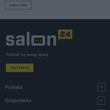
Napisz notkę
Podziel się swoją opinią
ZAŁÓŻ BLOG
Polityka
Gospodarka