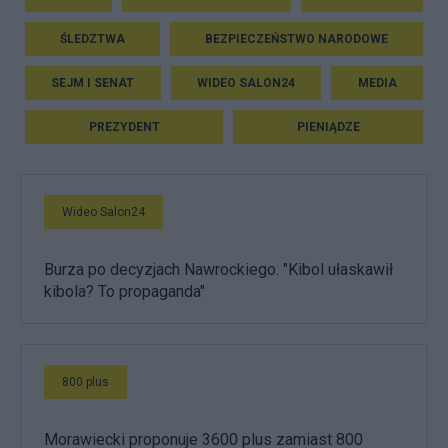
ŚLEDZTWA
BEZPIECZEŃSTWO NARODOWE
SEJM I SENAT
WIDEO SALON24
MEDIA
PREZYDENT
PIENIĄDZE
Wideo Salon24
Burza po decyzjach Nawrockiego. "Kibol ułaskawił
kibola? To propaganda"
800 plus
Morawiecki proponuje 3600 plus zamiast 800