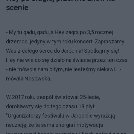
scenie
- My tu gadu, gadu, a Hey zagra po 3,5 rocznej
drzemce, jedyny w tym roku koncert. Zapraszamy
Was z całego serca do Jarocina! Spotkajmy się!
Hey nie wie co się działo na świecie przez ten czas
- nie mówcie nam o tym, nie jesteśmy ciekawi... -
mówiła Nosowska.
W 2017 roku zespół świętował 25-lecie,
dorobiwszy się do tego czasu 18 płyt.
"Organizatorzy festiwalu w Jarocinie wyrażają
nadzieję, że ta sama energia i motywacja