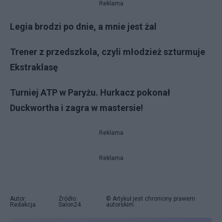
Reklama
Legia brodzi po dnie, a mnie jest żal
Trener z przedszkola, czyli młodzież szturmuje
Ekstraklasę
Turniej ATP w Paryżu. Hurkacz pokonał
Duckwortha i zagra w mastersie!
Reklama
Reklama
Autor:
Źródło:
© Artykuł jest chroniony prawem
Redakcja
Salon24
autorskim.