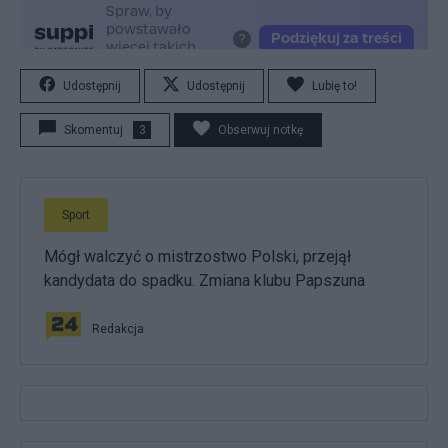
Udostępnij
Udostępnij
Lubię to!
Skomentuj
3
Obserwuj notkę
Sport
Mógł walczyć o mistrzostwo Polski, przejął
kandydata do spadku. Zmiana klubu Papszuna
Redakcja