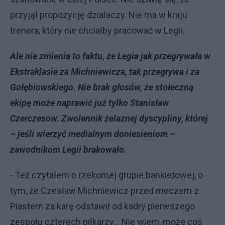
przyjął propozycję działaczy. Nie ma w kraju
trenera, który nie chciałby pracować w Legii.
Ale nie zmienia to faktu, że Legia jak przegrywała w
Ekstraklasie za Michniewicza, tak przegrywa i za
Gołębiowskiego. Nie brak głosów, że stołeczną
ekipę może naprawić już tylko Stanisław
Czerczesow. Zwolennik żelaznej dyscypliny, której
– jeśli wierzyć medialnym doniesieniom –
zawodnikom Legii brakowało.
- Też czytałem o rzekomej grupie bankietowej, o
tym, że Czesław Michniewicz przed meczem z
Piastem za karę odstawił od kadry pierwszego
zespołu czterech piłkarzy… Nie wiem, może coś