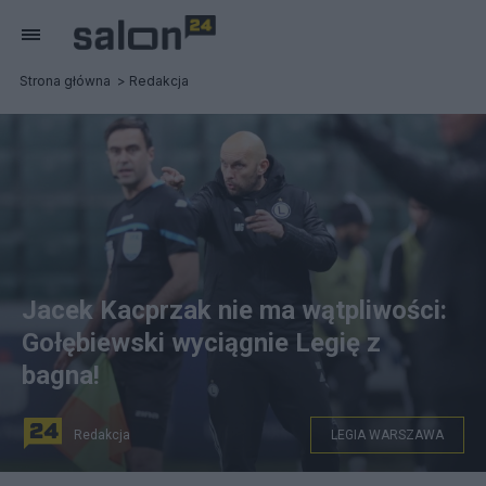
Strona główna
Redakcja
Jacek Kacprzak nie ma wątpliwości:
Gołębiewski wyciągnie Legię z
bagna!
Redakcja
LEGIA WARSZAWA
Trener drużyny Legia Warszawa Marek Gołębiewski. Fot.