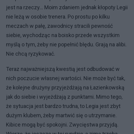
jest na rzeczy… Moim zdaniem jednak kłopoty Legii
nie leżą w osobie trenera. Po prostu po kilku
meczach w pałę, zawodnicy stracili pewność
siebie, wychodząc na boisko przede wszystkim
myślą o tym, żeby nie popełnić błędu. Grają na alibi.
Nie chcą ryzykować.
Teraz najważniejszą kwestią jest odbudować w
nich poczucie własnej wartości. Nie może być tak,
że kolejne drużyny przyjeżdżają na Łazienkowską
jak do siebie i wyjeżdżają z punktami. Mimo tego,
że sytuacja jest bardzo trudna, to Legia jest zbyt
dużym klubem, żeby martwić się o utrzymanie.
Kibice mogą być spokojni. Zwycięstwa przyjdą.
Wierzę, że jeszcze w tej rundzie, a zimą trzeba