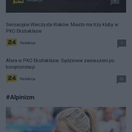
Redakcja
6
Sensacyjna Wieczysta Kraków. Miasto ma trzy kluby w
PKO Ekstraklasie
Redakcja
2
Afera w PKO Ekstraklasie. Sędziowie zawieszeni po
kompromitacji
Redakcja
26
#
Alpinizm