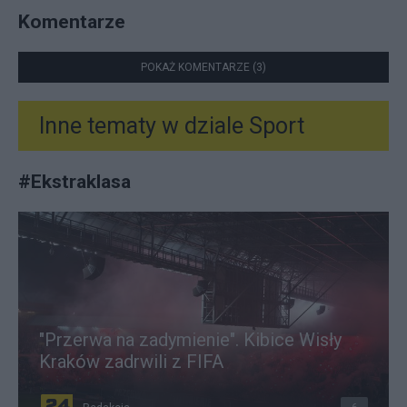
Komentarze
POKAŻ KOMENTARZE (3)
Inne tematy w dziale
Sport
#
Ekstraklasa
"Przerwa na zadymienie". Kibice Wisły
Kraków zadrwili z FIFA