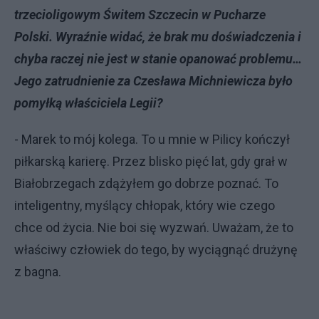
trzecioligowym Świtem Szczecin w Pucharze
Polski. Wyraźnie widać, że brak mu doświadczenia i
chyba raczej nie jest w stanie opanować problemu…
Jego zatrudnienie za Czesława Michniewicza było
pomyłką właściciela Legii?
- Marek to mój kolega. To u mnie w Pilicy kończył
piłkarską karierę. Przez blisko pięć lat, gdy grał w
Białobrzegach zdążyłem go dobrze poznać. To
inteligentny, myślący chłopak, który wie czego
chce od życia. Nie boi się wyzwań. Uważam, że to
właściwy człowiek do tego, by wyciągnąć drużynę
z bagna.