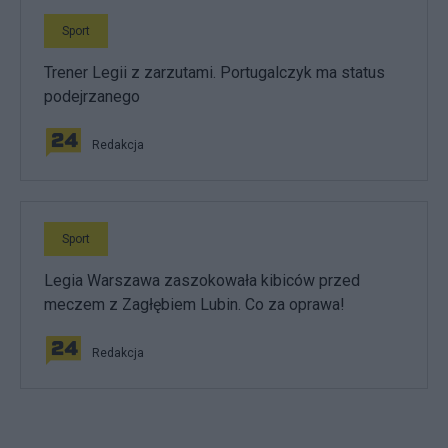
Sport
Trener Legii z zarzutami. Portugalczyk ma status
podejrzanego
Redakcja
Sport
Legia Warszawa zaszokowała kibiców przed
meczem z Zagłębiem Lubin. Co za oprawa!
Redakcja