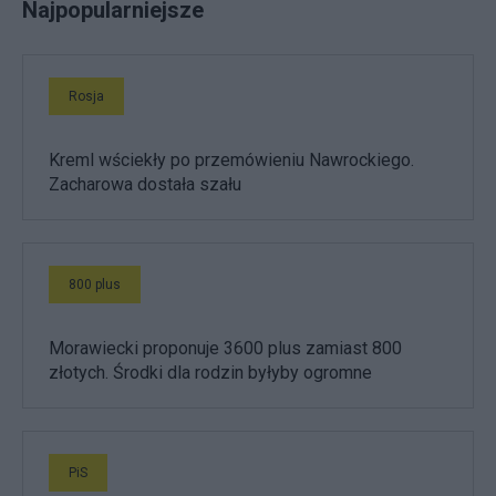
Najpopularniejsze
Rosja
Kreml wściekły po przemówieniu Nawrockiego.
Zacharowa dostała szału
800 plus
Morawiecki proponuje 3600 plus zamiast 800
złotych. Środki dla rodzin byłyby ogromne
PiS