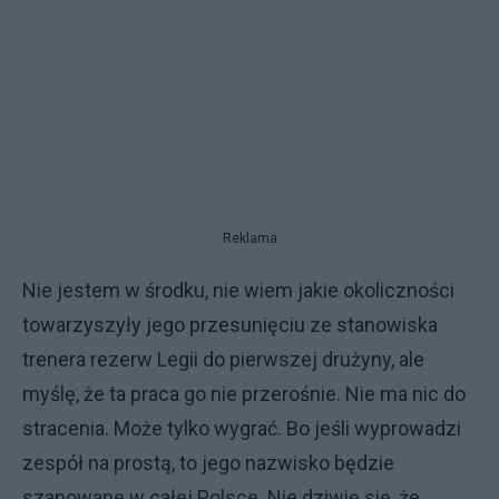
Reklama
Nie jestem w środku, nie wiem jakie okoliczności
towarzyszyły jego przesunięciu ze stanowiska
trenera rezerw Legii do pierwszej drużyny, ale
myślę, że ta praca go nie przerośnie. Nie ma nic do
stracenia. Może tylko wygrać. Bo jeśli wyprowadzi
zespół na prostą, to jego nazwisko będzie
szanowane w całej Polsce. Nie dziwię się, że