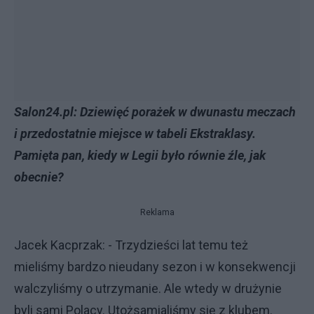
Salon24.pl: Dziewięć porażek w dwunastu meczach
i przedostatnie miejsce w tabeli Ekstraklasy.
Pamięta pan, kiedy w Legii było równie źle, jak
obecnie?
Reklama
Jacek Kacprzak: - Trzydzieści lat temu też
mieliśmy bardzo nieudany sezon i w konsekwencji
walczyliśmy o utrzymanie. Ale wtedy w drużynie
byli sami Polacy. Utożsamialiśmy się z klubem.