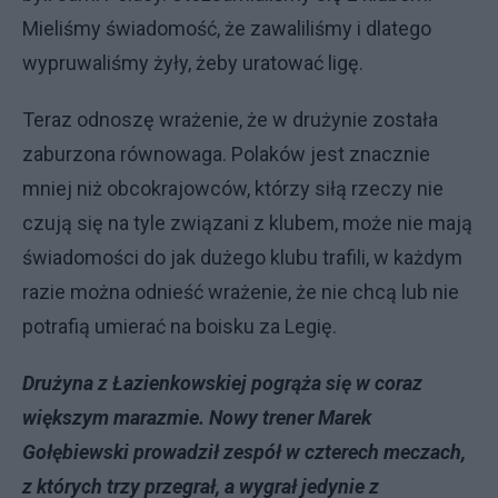
Mieliśmy świadomość, że zawaliliśmy i dlatego
wypruwaliśmy żyły, żeby uratować ligę.
Teraz odnoszę wrażenie, że w drużynie została
zaburzona równowaga. Polaków jest znacznie
mniej niż obcokrajowców, którzy siłą rzeczy nie
czują się na tyle związani z klubem, może nie mają
świadomości do jak dużego klubu trafili, w każdym
razie można odnieść wrażenie, że nie chcą lub nie
potrafią umierać na boisku za Legię.
Drużyna z Łazienkowskiej pogrąża się w coraz
większym marazmie. Nowy trener Marek
Gołębiewski prowadził zespół w czterech meczach,
z których trzy przegrał, a wygrał jedynie z