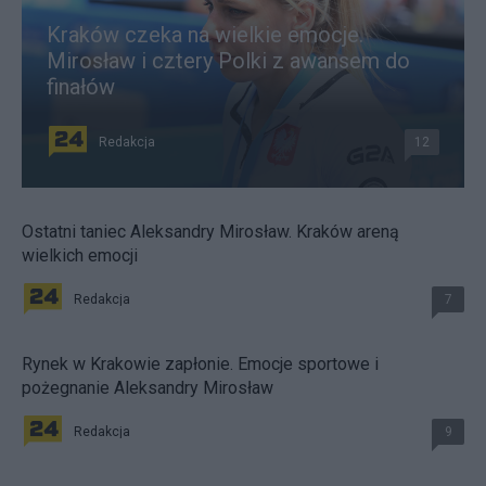
Kraków czeka na wielkie emocje.
Mirosław i cztery Polki z awansem do
finałów
Redakcja
12
Ostatni taniec Aleksandry Mirosław. Kraków areną
wielkich emocji
Redakcja
7
Rynek w Krakowie zapłonie. Emocje sportowe i
pożegnanie Aleksandry Mirosław
Redakcja
9