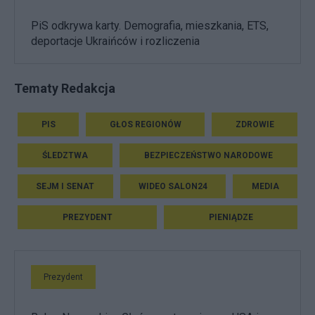
PiS odkrywa karty. Demografia, mieszkania, ETS,
deportacje Ukraińców i rozliczenia
Tematy Redakcja
PIS
GŁOS REGIONÓW
ZDROWIE
ŚLEDZTWA
BEZPIECZEŃSTWO NARODOWE
SEJM I SENAT
WIDEO SALON24
MEDIA
PREZYDENT
PIENIĄDZE
Prezydent