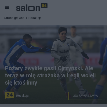
Strona główna
Redakcja
Pożary zwykle gasił Ojrzyński. Ale
teraz w rolę strażaka w Legii wcieli
się ktoś inny
Redakcja
LEGIA WARSZAWA
PAP/Piotr Nowak