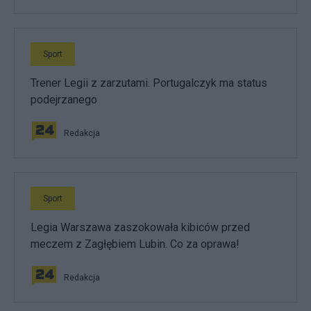
Sport
Trener Legii z zarzutami. Portugalczyk ma status
podejrzanego
Redakcja
Sport
Legia Warszawa zaszokowała kibiców przed
meczem z Zagłębiem Lubin. Co za oprawa!
Redakcja