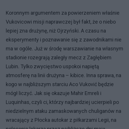
Koronnym argumentem za powierzeniem właśnie
Vukovicowi misji naprawczej był fakt, że o niebo
lepiej zna drużynę, niż Ojrzyński. A czasu na
eksperymenty i poznawanie się z zawodnikami nie
ma w ogóle. Już w środę warszawianie na własnym
stadionie rozegrają zaległy mecz z Zagłębiem
Lubin. Tylko zwycięstwo uspokoi napiętą
atmosferę na linii drużyna – kibice. Inna sprawa, na
kogo w najbliższym starciu Aco Vuković będzie
mógł liczyć. Jak się okazuje Mahir Emreli i
Luquinhas, czyli ci, którzy najbardziej ucierpieli po
niedzielnym ataku zamaskowanych chuliganów na
wracający z Płocka autokar z piłkarzami Legii, na
polecenie lekarza przez najbliższe dni mają