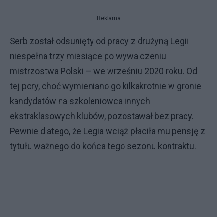
Reklama
Serb został odsunięty od pracy z drużyną Legii
niespełna trzy miesiące po wywalczeniu
mistrzostwa Polski – we wrześniu 2020 roku. Od
tej pory, choć wymieniano go kilkakrotnie w gronie
kandydatów na szkoleniowca innych
ekstraklasowych klubów, pozostawał bez pracy.
Pewnie dlatego, że Legia wciąż płaciła mu pensję z
tytułu ważnego do końca tego sezonu kontraktu.