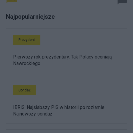
Najpopularniejsze
Prezydent
Pierwszy rok prezydentury. Tak Polacy oceniają
Nawrockiego
Sondaż
IBRiS: Najsłabszy PiS w historii po rozłamie.
Najnowszy sondaż