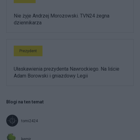
Nie żyje Andrzej Morozowski. TVN24 żegna
dziennikarza
Prezydent
Ułaskawienia prezydenta Nawrockiego. Na liście
Adam Borowski i gniazdowy Legii
Blogi na ten temat
tomi2424
kemir