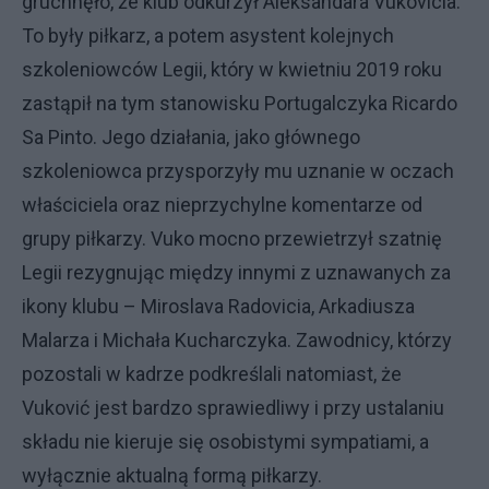
gruchnęło, że klub odkurzył Aleksandara Vukovicia.
To były piłkarz, a potem asystent kolejnych
szkoleniowców Legii, który w kwietniu 2019 roku
zastąpił na tym stanowisku Portugalczyka Ricardo
Sa Pinto. Jego działania, jako głównego
szkoleniowca przysporzyły mu uznanie w oczach
właściciela oraz nieprzychylne komentarze od
grupy piłkarzy. Vuko mocno przewietrzył szatnię
Legii rezygnując między innymi z uznawanych za
ikony klubu – Miroslava Radovicia, Arkadiusza
Malarza i Michała Kucharczyka. Zawodnicy, którzy
pozostali w kadrze podkreślali natomiast, że
Vuković jest bardzo sprawiedliwy i przy ustalaniu
składu nie kieruje się osobistymi sympatiami, a
wyłącznie aktualną formą piłkarzy.