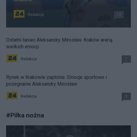
Redakcja
12
Ostatni taniec Aleksandry Mirosław. Kraków areną
wielkich emocji
Redakcja
7
Rynek w Krakowie zapłonie. Emocje sportowe i
pożegnanie Aleksandry Mirosław
Redakcja
9
#
Piłka nożna