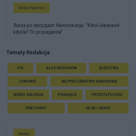
Wideo Salon24
Burza po decyzjach Nawrockiego. "Kibol ułaskawił
kibola? To propaganda"
Tematy Redakcja
PIS
GŁOS REGIONÓW
ŚLEDZTWA
ZDROWIE
BEZPIECZEŃSTWO NARODOWE
WIDEO SALON24
PIENIĄDZE
PRZESTĘPCZOŚĆ
PREZYDENT
SEJM I SENAT
Media