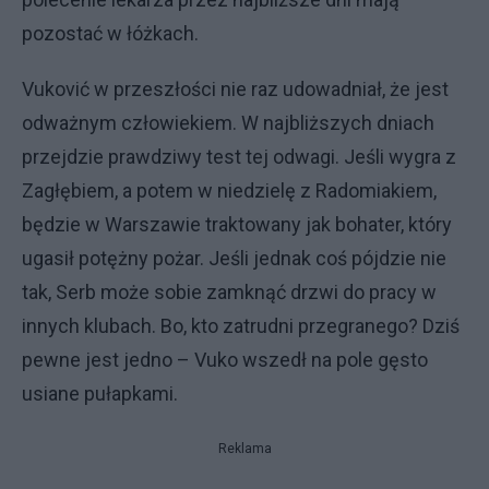
pozostać w łóżkach.
Vuković w przeszłości nie raz udowadniał, że jest
odważnym człowiekiem. W najbliższych dniach
przejdzie prawdziwy test tej odwagi. Jeśli wygra z
Zagłębiem, a potem w niedzielę z Radomiakiem,
będzie w Warszawie traktowany jak bohater, który
ugasił potężny pożar. Jeśli jednak coś pójdzie nie
tak, Serb może sobie zamknąć drzwi do pracy w
innych klubach. Bo, kto zatrudni przegranego? Dziś
pewne jest jedno – Vuko wszedł na pole gęsto
usiane pułapkami.
Reklama