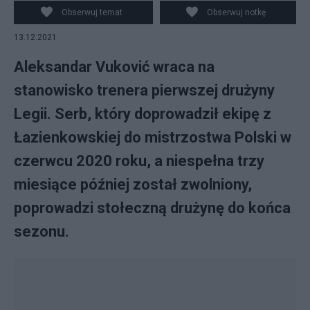
Obserwuj temat
Obserwuj notkę
13.12.2021
Aleksandar Vuković wraca na
stanowisko trenera pierwszej drużyny
Legii. Serb, który doprowadził ekipę z
Łazienkowskiej do mistrzostwa Polski w
czerwcu 2020 roku, a niespełna trzy
miesiące później został zwolniony,
poprowadzi stołeczną drużynę do końca
sezonu.