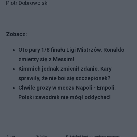
Piotr Dobrowolski
Zobacz:
Oto pary 1/8 finału Ligi Mistrzów. Ronaldo
zmierzy się z Messim!
Kimmich jednak zmienił zdanie. Kary
sprawiły, że nie boi się szczepionek?
Chwile grozy w meczu Napoli - Empoli.
Polski zawodnik nie mógł oddychać!
Autor:
Źródło:
© Artykuł jest chroniony prawem