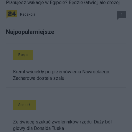
Planujesz wakacje w Egipcie? Będzie łatwiej, ale drożej
Redakcja
1
Najpopularniejsze
Rosja
Kreml wściekły po przemówieniu Nawrockiego.
Zacharowa dostała szału
Sondaż
Ze świecą szukać zwolenników rządu. Duży ból
głowy dla Donalda Tuska