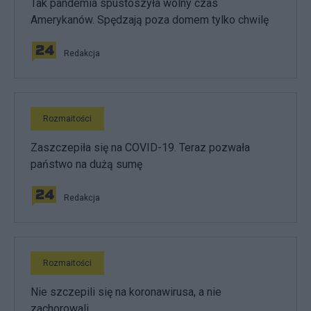
Tak pandemia spustoszyła wolny czas
Amerykanów. Spędzają poza domem tylko chwilę
Redakcja
Rozmaitości
Zaszczepiła się na COVID-19. Teraz pozwała
państwo na dużą sumę
Redakcja
Rozmaitości
Nie szczepili się na koronawirusa, a nie
zachorowali