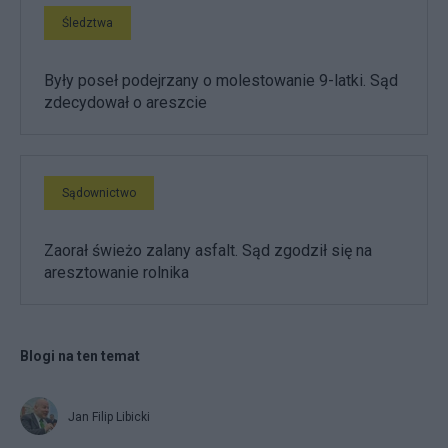
Śledztwa
Były poseł podejrzany o molestowanie 9-latki. Sąd
zdecydował o areszcie
Sądownictwo
Zaorał świeżo zalany asfalt. Sąd zgodził się na
aresztowanie rolnika
Blogi na ten temat
Jan Filip Libicki