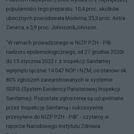
popularności tego preparatu. 10,4 proc. skutków
ubocznych powodowała Moderna, 35,3 proc. Astra
Zeneca, a 5,9 proc. Johnson&Johnson.
"W ramach prowadzonego w NIZP PZH - PIB
nadzoru epidemiologicznego, od 27 grudnia 2020r.
do 15 stycznia 2022 r. z Inspekcji Sanitarnej
wpłynęło łącznie 14 047 NOP i NZM, co stanowi ok.
80% zgłoszeń zarejestrowanych w systemie
SEPIS (System Ewidencji Państwowej Inspekcji
Sanitarnej). Pozostałe zgłoszenia są uzupełniane
przez Inspekcję Sanitarną i sukcesywnie
przesyłane do NIZP PZH - PIB" - czytamy w
raporcie Narodowego Instytutu Zdrowia