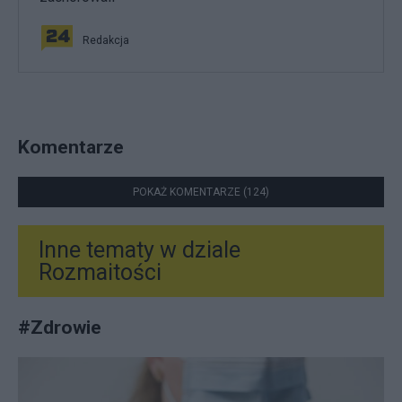
Redakcja
Komentarze
POKAŻ KOMENTARZE (124)
Inne tematy w dziale
Rozmaitości
#
Zdrowie