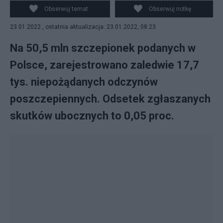
19.
Obserwuj temat
Obserwuj notkę
23.01.2022 , ostatnia aktualizacja: 23.01.2022, 08:23
Na 50,5 mln szczepionek podanych w
Polsce, zarejestrowano zaledwie 17,7
tys. niepożądanych odczynów
poszczepiennych. Odsetek zgłaszanych
skutków ubocznych to 0,05 proc.