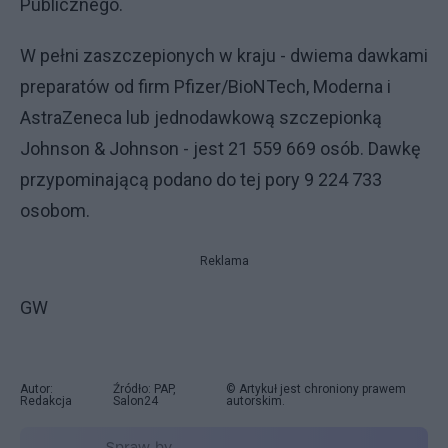
Publicznego.
W pełni zaszczepionych w kraju - dwiema dawkami
preparatów od firm Pfizer/BioNTech, Moderna i
AstraZeneca lub jednodawkową szczepionką
Johnson & Johnson - jest 21 559 669 osób. Dawkę
przypominającą podano do tej pory 9 224 733
osobom.
Reklama
GW
Autor:
Źródło: PAP,
© Artykuł jest chroniony prawem
Redakcja
Salon24
autorskim.