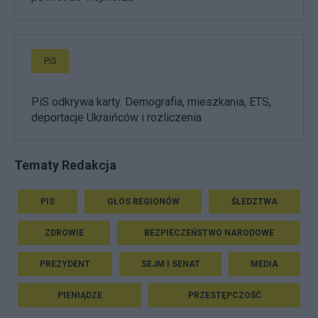
PiS
PiS odkrywa karty. Demografia, mieszkania, ETS,
deportacje Ukraińców i rozliczenia
Tematy Redakcja
PIS
GŁOS REGIONÓW
ŚLEDZTWA
ZDROWIE
BEZPIECZEŃSTWO NARODOWE
PREZYDENT
SEJM I SENAT
MEDIA
PIENIĄDZE
PRZESTĘPCZOŚĆ