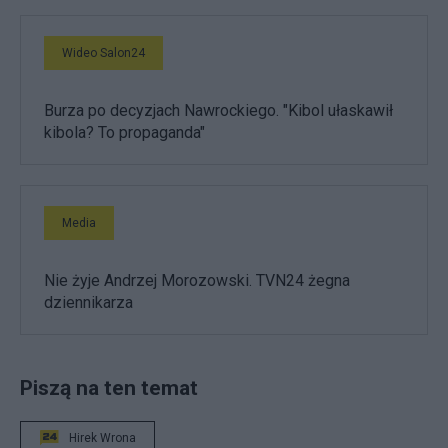
Wideo Salon24
Burza po decyzjach Nawrockiego. "Kibol ułaskawił
kibola? To propaganda"
Media
Nie żyje Andrzej Morozowski. TVN24 żegna
dziennikarza
Piszą na ten temat
Hirek Wrona