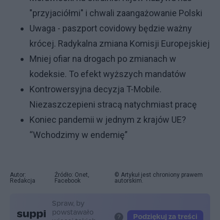
"przyjaciółmi" i chwali zaangażowanie Polski
Uwaga - paszport covidowy będzie ważny
krócej. Radykalna zmiana Komisji Europejskiej
Mniej ofiar na drogach po zmianach w
kodeksie. To efekt wyższych mandatów
Kontrowersyjna decyzja T-Mobile.
Niezaszczepieni stracą natychmiast pracę
Koniec pandemii w jednym z krajów UE?
“Wchodzimy w endemię”
Autor:
Źródło: Onet,
© Artykuł jest chroniony prawem
Redakcja
Facebook
autorskim.