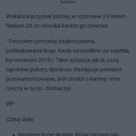
Reklama
Wokalista przyznał później w rozmowie z Polskim
Radiem 24, że choroba bardzo go zmieniła.
- Poczułem potrzebę dziękczynienia,
podziękowania Bogu. Kiedy wyszedłem ze szpitala,
był wrzesień 2019 r. Takie sytuacje jak ta, uczą
ogromnej pokory, dystansu. Następuje poważne
przewartościowanie, jeśli chodzi o karierę i inne
rzeczy w życiu - tłumaczył.
WP
Czytaj dalej:
Morawiecki na Ukrainie. Kijów nazywa nas