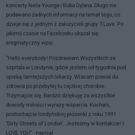
koncerty Neila Younga i Boba Dylana. Długo nie
podawano żadnych informacji na temat tego, co
dzieje się z jednym z założycieli grupy T.Love. Po
jakimś czasie na Facebooku ukazał się
enigmatyczny wpis:
"Hello everybody! Pozdrawiam Wszystkich ze
szpitala w Londynie, gdzie jestem od tygodnia pod
opieką tamtejszych lekarzy. Wracam powoli do
zdrowia po przebytej tu ciężkiej chorobie.
Trzymajcie się. Bardzo dziękuję za wszystkie
dowody miłości i wyrazy wsparcia. Kochani,
posłuchajcie londyńskiej piosenki z roku 1991
'Dirty Streets of London'. Jesteśmy w kontakcie! I
LOVE YOU" - napisał.