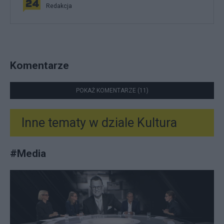
Redakcja
Komentarze
POKAŻ KOMENTARZE (11)
Inne tematy w dziale
Kultura
#
Media