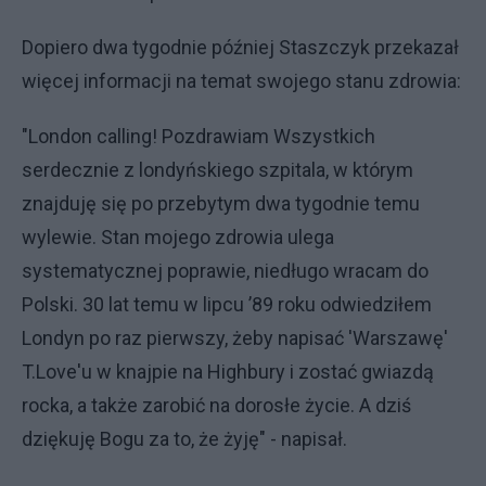
Dopiero dwa tygodnie później Staszczyk przekazał
więcej informacji na temat swojego stanu zdrowia:
"London calling! Pozdrawiam Wszystkich
serdecznie z londyńskiego szpitala, w którym
znajduję się po przebytym dwa tygodnie temu
wylewie. Stan mojego zdrowia ulega
systematycznej poprawie, niedługo wracam do
Polski. 30 lat temu w lipcu ’89 roku odwiedziłem
Londyn po raz pierwszy, żeby napisać 'Warszawę'
T.Love'u w knajpie na Highbury i zostać gwiazdą
rocka, a także zarobić na dorosłe życie. A dziś
dziękuję Bogu za to, że żyję" - napisał.