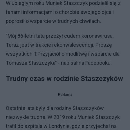
W ubiegłym roku Muniek Staszczyk podzielił się z
fanami informacjami o chorobie swojego ojca i
poprosił o wsparcie w trudnych chwilach.
"Mój 86-letni tata przeżył cudem koronawirusa.
Teraz jest w trakcie rekonwalescencji. Proszę
wszystkich T.Przyjaciół o modlitwę i wsparcie dla
Tomasza Staszczyka" - napisał na Facebooku.
Trudny czas w rodzinie Staszczyków
Reklama
Ostatnie lata były dla rodziny Staszczyków
niezwykle trudne. W 2019 roku Muniek Staszczyk
trafił do szpitala w Londynie, gdzie przyjechał na