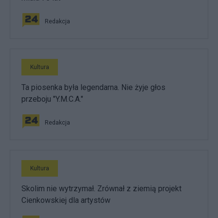
Redakcja
Kultura
Ta piosenka była legendarna. Nie żyje głos
przeboju "Y.M.C.A."
Redakcja
Kultura
Skolim nie wytrzymał. Zrównał z ziemią projekt
Cienkowskiej dla artystów