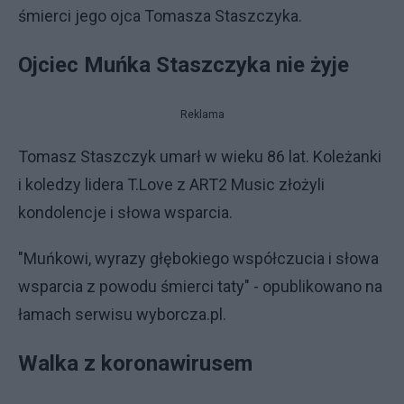
śmierci jego ojca Tomasza Staszczyka.
Ojciec Muńka Staszczyka nie żyje
Reklama
Tomasz Staszczyk umarł w wieku 86 lat. Koleżanki
i koledzy lidera T.Love z ART2 Music złożyli
kondolencje i słowa wsparcia.
"Muńkowi, wyrazy głębokiego współczucia i słowa
wsparcia z powodu śmierci taty" - opublikowano na
łamach serwisu wyborcza.pl.
Walka z koronawirusem