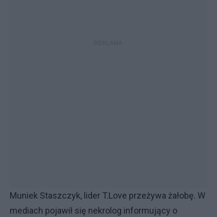
Muniek Staszczyk, lider T.Love przeżywa żałobę. W
mediach pojawił się nekrolog informujący o