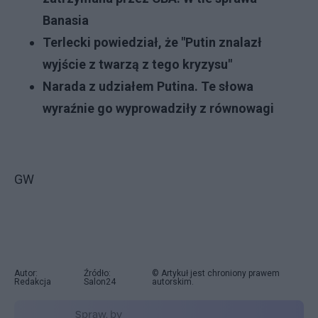
Banasia
Terlecki powiedział, że "Putin znalazł
wyjście z twarzą z tego kryzysu"
Narada z udziałem Putina. Te słowa
wyraźnie go wyprowadziły z równowagi
GW
Autor:
Źródło:
© Artykuł jest chroniony prawem
Redakcja
Salon24
autorskim.