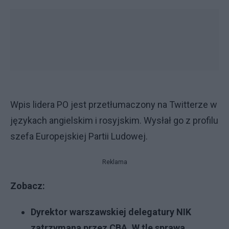
Wpis lidera PO jest przetłumaczony na Twitterze w
językach angielskim i rosyjskim. Wysłał go z profilu
szefa Europejskiej Partii Ludowej.
Reklama
Zobacz:
Dyrektor warszawskiej delegatury NIK
zatrzymana przez CBA. W tle sprawa