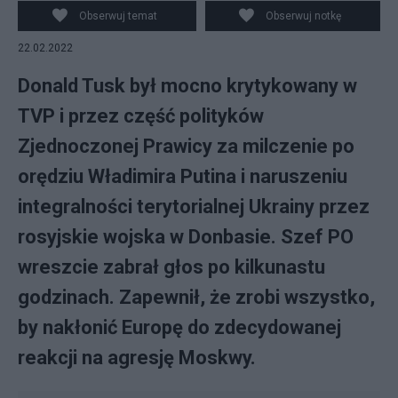
Fot. Flickr
Obserwuj temat
Obserwuj notkę
22.02.2022
Donald Tusk był mocno krytykowany w
TVP i przez część polityków
Zjednoczonej Prawicy za milczenie po
orędziu Władimira Putina i naruszeniu
integralności terytorialnej Ukrainy przez
rosyjskie wojska w Donbasie. Szef PO
wreszcie zabrał głos po kilkunastu
godzinach. Zapewnił, że zrobi wszystko,
by nakłonić Europę do zdecydowanej
reakcji na agresję Moskwy.