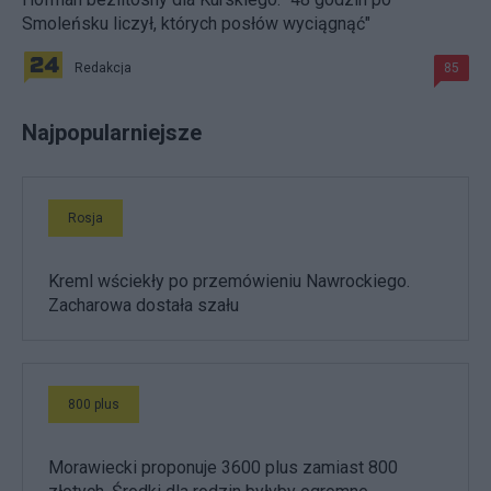
Smoleńsku liczył, których posłów wyciągnąć"
Redakcja
85
Najpopularniejsze
Rosja
Kreml wściekły po przemówieniu Nawrockiego.
Zacharowa dostała szału
800 plus
Morawiecki proponuje 3600 plus zamiast 800