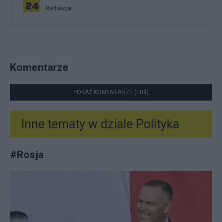
Redakcja
Komentarze
POKAŻ KOMENTARZE (109)
Inne tematy w dziale
Polityka
#
Rosja