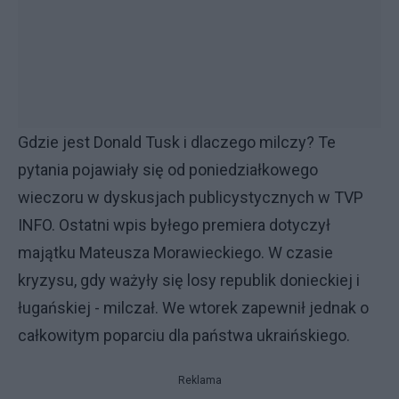
Gdzie jest Donald Tusk i dlaczego milczy? Te
pytania pojawiały się od poniedziałkowego
wieczoru w dyskusjach publicystycznych w TVP
INFO. Ostatni wpis byłego premiera dotyczył
majątku Mateusza Morawieckiego. W czasie
kryzysu, gdy ważyły się losy republik donieckiej i
ługańskiej - milczał. We wtorek zapewnił jednak o
całkowitym poparciu dla państwa ukraińskiego.
Reklama