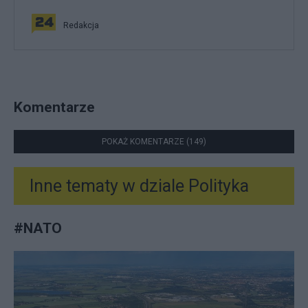
Redakcja
Komentarze
POKAŻ KOMENTARZE (149)
Inne tematy w dziale
Polityka
#
NATO