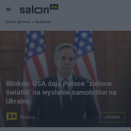
Strona główna
Redakcja
Blinken: USA dają Polsce "zielone
światło" na wysłanie samolotów na
Ukrainę
Redakcja
UKRAINA
fot. PAP/EPA/DUMITRU DORU