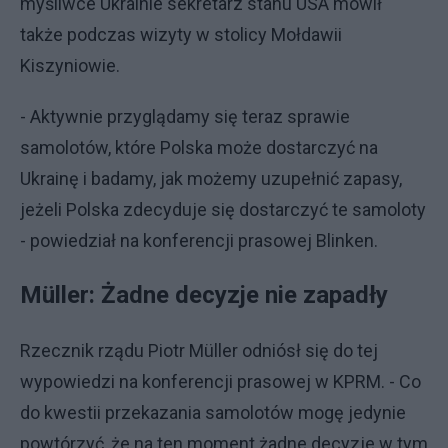
myśliwce Ukrainie sekretarz stanu USA mówił
także podczas wizyty w stolicy Mołdawii
Kiszyniowie.
- Aktywnie przyglądamy się teraz sprawie
samolotów, które Polska może dostarczyć na
Ukrainę i badamy, jak możemy uzupełnić zapasy,
jeżeli Polska zdecyduje się dostarczyć te samoloty
- powiedział na konferencji prasowej Blinken.
Müller: Żadne decyzje nie zapadły
Rzecznik rządu Piotr Müller odniósł się do tej
wypowiedzi na konferencji prasowej w KPRM. - Co
do kwestii przekazania samolotów mogę jedynie
powtórzyć, że na ten moment żadne decyzje w tym