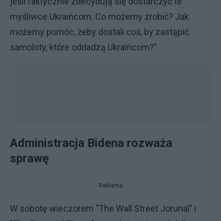
jeśli faktycznie zdecydują się dostarczyć te
myśliwce Ukraińcom. Co możemy zrobić? Jak
możemy pomóc, żeby dostali coś, by zastąpić
samoloty, które oddadzą Ukraińcom?”
Administracja Bidena rozważa
sprawę
Reklama
W sobotę wieczorem "The Wall Street Jorunal" i