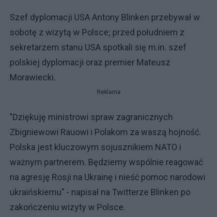
Szef dyplomacji USA Antony Blinken przebywał w
sobotę z wizytą w Polsce; przed południem z
sekretarzem stanu USA spotkali się m.in. szef
polskiej dyplomacji oraz premier Mateusz
Morawiecki.
Reklama
"Dziękuję ministrowi spraw zagranicznych
Zbigniewowi Rauowi i Polakom za waszą hojność.
Polska jest kluczowym sojusznikiem NATO i
ważnym partnerem. Będziemy wspólnie reagować
na agresję Rosji na Ukrainę i nieść pomoc narodowi
ukraińskiemu" - napisał na Twitterze Blinken po
zakończeniu wizyty w Polsce.