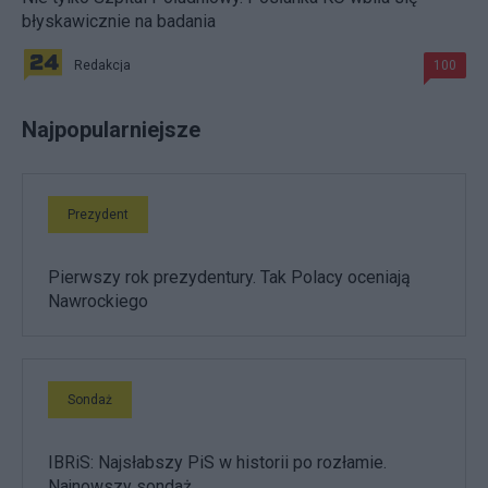
błyskawicznie na badania
Redakcja
100
Najpopularniejsze
Prezydent
Pierwszy rok prezydentury. Tak Polacy oceniają
Nawrockiego
Sondaż
IBRiS: Najsłabszy PiS w historii po rozłamie.
Najnowszy sondaż