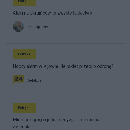
Polityka
Ataki na Ukraińców to zwykłe łajdactwo!
Jan Filip Libicki
Polityka
Nocny alarm w Kijowie. Ile rakiet przebiło obronę?
Redakcja
Polityka
Miesiąc napięć i jedna decyzja. Co zmienia
Zełenski?