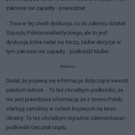
zakresie nie zapadły - powiedział.
- Trwa w tej chwili dyskusja, co do zakresu działań
Sojuszu Północnoatlantyckiego, ale to jest
dyskusja, która nadal się toczy, żadne decyzje w
tym zakresie nie zapadły - podkreślił Müller.
Reklama
Dodał, że pojawią się informacje dotyczące kwestii
polskich lotnisk. - To też chciałbym podkreślić, że
nie jest prawdziwa informacja, że z terenu Polski
startują samoloty w celach bojowych na teren
Ukrainy. To też chciałbym wyraźnie zdementować -
podkreślił rzecznik rządu.