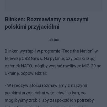
Blinken: Rozmawiamy z naszymi
polskimi przyjaciółmi
Reklama
Blinken wystąpił w programie "Face the Nation" w
telewizji CBS News. Na pytanie, czy polski rząd,
członek NATO, mógłby wysłać myśliwce MiG-29 na
Ukrainę, odpowiedział:
- W rzeczywistości rozmawiamy z naszymi
polskimi przyjaciółmi w tej chwili o tym, co
moglibyśmy zrobić, aby zaspokoić ich potrzeby,