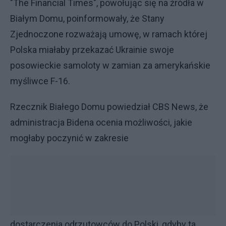
"The Financial Times", powołując się na źródła w
Białym Domu, poinformowały, że Stany
Zjednoczone rozważają umowę, w ramach której
Polska miałaby przekazać Ukrainie swoje
posowieckie samoloty w zamian za amerykańskie
myśliwce F-16.
Rzecznik Białego Domu powiedział CBS News, że
administracja Bidena ocenia możliwości, jakie
mogłaby poczynić w zakresie
dostarczenia odrzutowców do Polski, gdyby ta