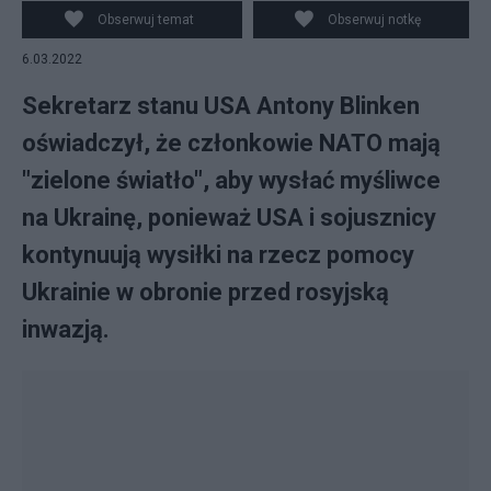
Obserwuj temat
Obserwuj notkę
6.03.2022
Sekretarz stanu USA Antony Blinken
oświadczył, że członkowie NATO mają
"zielone światło", aby wysłać myśliwce
na Ukrainę, ponieważ USA i sojusznicy
kontynuują wysiłki na rzecz pomocy
Ukrainie w obronie przed rosyjską
inwazją.