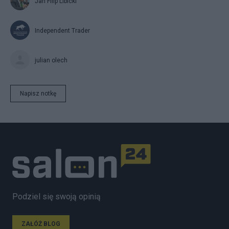
Jan Filip Libicki
Independent Trader
julian olech
Napisz notkę
Podziel się swoją opinią
ZAŁÓŻ BLOG