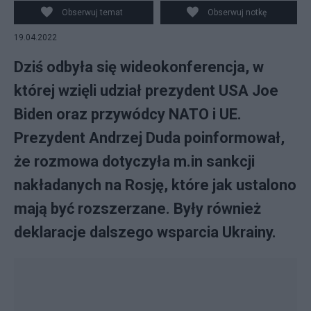
Obserwuj temat
Obserwuj notkę
19.04.2022
Dziś odbyła się wideokonferencja, w
której wzięli udział prezydent USA Joe
Biden oraz przywódcy NATO i UE.
Prezydent Andrzej Duda poinformował,
że rozmowa dotyczyła m.in sankcji
nakładanych na Rosję, które jak ustalono
mają być rozszerzane. Były również
deklaracje dalszego wsparcia Ukrainy.