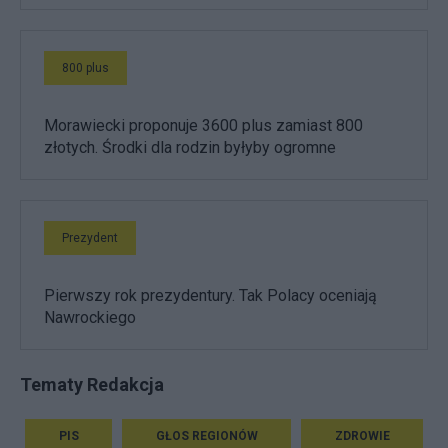
800 plus
Morawiecki proponuje 3600 plus zamiast 800
złotych. Środki dla rodzin byłyby ogromne
Prezydent
Pierwszy rok prezydentury. Tak Polacy oceniają
Nawrockiego
Tematy Redakcja
PIS
GŁOS REGIONÓW
ZDROWIE