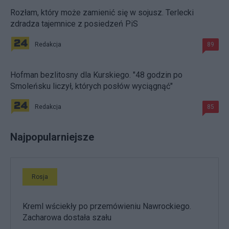
Rozłam, który może zamienić się w sojusz. Terlecki
zdradza tajemnice z posiedzeń PiS
Redakcja
89
Hofman bezlitosny dla Kurskiego. "48 godzin po
Smoleńsku liczył, których posłów wyciągnąć"
Redakcja
85
Najpopularniejsze
Rosja
Kreml wściekły po przemówieniu Nawrockiego.
Zacharowa dostała szału