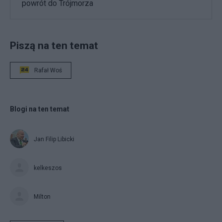
powrót do Trójmorza
Piszą na ten temat
Rafał Woś
Blogi na ten temat
Jan Filip Libicki
kelkeszos
Milton