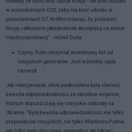
miałaby (w nich) brać udział Rosja - nie brać udziału
w posiedzeniach G20, żeby nie brać udziału w
posiedzeniach G7. Krótko mówiąc, by pozbawić
Rosję całkowicie jakiejkolwiek akceptacji na arenie
międzynarodowej" - mówił Duda.
Czytaj:
Putin otrzymał anonimowy list od
rosyjskich generałów. Jest wściekły, żąda
nazwisk
Jak relacjonował, silnie podkreślana była również
kwestia odpowiedzialności za zbrodnie wojenne,
których dopuszczają się rosyjskie oddziały na
Ukrainie. "Była kwestia odpowiedzialności nie tylko
przywódców rosyjskich, nie tylko Władimira Putina,
nie tylko jego otoczenia, generalicji, ale także i