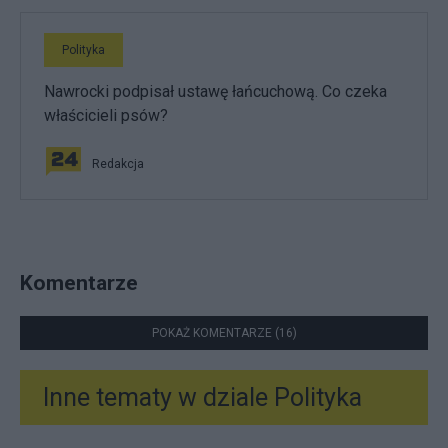
Polityka
Nawrocki podpisał ustawę łańcuchową. Co czeka
właścicieli psów?
Redakcja
Komentarze
POKAŻ KOMENTARZE (16)
Inne tematy w dziale
Polityka