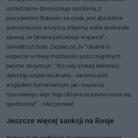
uczestników dzisiejszego spotkania, z
prezydentem Bidenem na czele, jest absolutnie
jednoznaczna: wszyscy zdajemy sobie doskonale
sprawę, że Ukraina potrzebuje wsparcia" -
oświadczył Duda. Zaznaczył, że "Ukraina to
wsparcie w miarę możliwości poszczególnych
państw otrzymuje". "Był cały szereg deklaracji
dalszego wsparcia Ukrainy - zarówno pod
względem humanitarnym, jak i wsparcia
rzeczowego, więc tego Ukraina na pewno może się
spodziewać" - relacjonował.
Jeszcze więcej sankcji na Rosje
Andrzej Duda podkreślił, że wtorkowa rozmowa