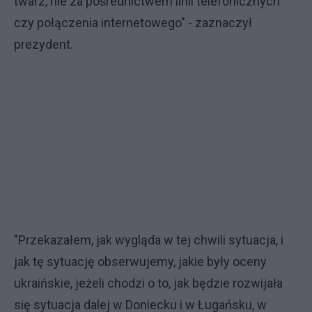
twarz, nie za pośrednictwem linii telefonicznych
czy połączenia internetowego" - zaznaczył
prezydent.
"Przekazałem, jak wygląda w tej chwili sytuacja, i
jak tę sytuację obserwujemy, jakie były oceny
ukraińskie, jeżeli chodzi o to, jak będzie rozwijała
się sytuacja dalej w Doniecku i w Ługańsku, w