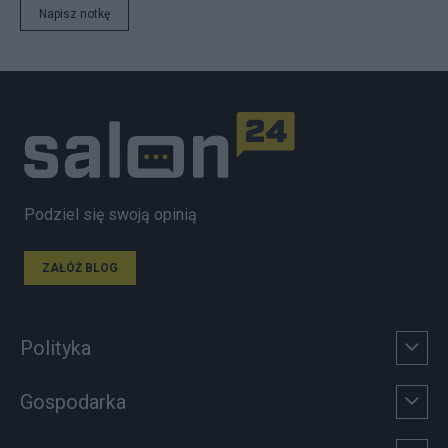
Napisz notkę
Podziel się swoją opinią
ZAŁÓŻ BLOG
Polityka
Gospodarka