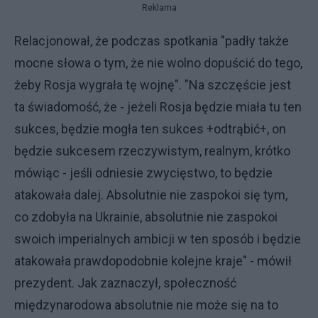
Reklama
Relacjonował, że podczas spotkania "padły także
mocne słowa o tym, że nie wolno dopuścić do tego,
żeby Rosja wygrała tę wojnę". "Na szczęście jest
ta świadomość, że - jeżeli Rosja będzie miała tu ten
sukces, będzie mogła ten sukces +odtrąbić+, on
będzie sukcesem rzeczywistym, realnym, krótko
mówiąc - jeśli odniesie zwycięstwo, to będzie
atakowała dalej. Absolutnie nie zaspokoi się tym,
co zdobyła na Ukrainie, absolutnie nie zaspokoi
swoich imperialnych ambicji w ten sposób i będzie
atakowała prawdopodobnie kolejne kraje" - mówił
prezydent. Jak zaznaczył, społeczność
międzynarodowa absolutnie nie może się na to