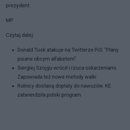
prezydent.
MP
Czytaj dalej:
Donald Tusk atakuje na Twitterze PiS: "Plany
pisane obcym alfabetem"
Siergiej Szojgu wrócił i rzuca oskarżeniami.
Zapowiada też nowe metody walki
Rolnicy dostaną dopłaty do nawozów. KE
zatwierdziła polski program