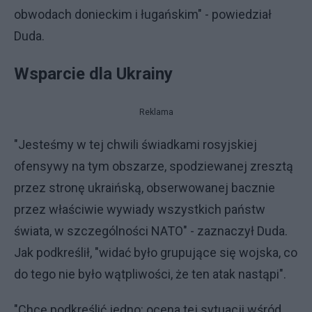
obwodach donieckim i ługańskim" - powiedział
Duda.
Wsparcie dla Ukrainy
Reklama
"Jesteśmy w tej chwili świadkami rosyjskiej
ofensywy na tym obszarze, spodziewanej zresztą
przez stronę ukraińską, obserwowanej bacznie
przez właściwie wywiady wszystkich państw
świata, w szczególności NATO" - zaznaczył Duda.
Jak podkreślił, "widać było grupujące się wojska, co
do tego nie było wątpliwości, że ten atak nastąpi".
"Chcę podkreślić jedno: ocena tej sytuacji wśród