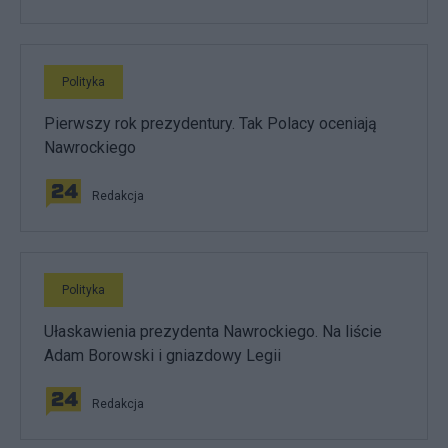
Polityka
Pierwszy rok prezydentury. Tak Polacy oceniają
Nawrockiego
Redakcja
Polityka
Ułaskawienia prezydenta Nawrockiego. Na liście
Adam Borowski i gniazdowy Legii
Redakcja