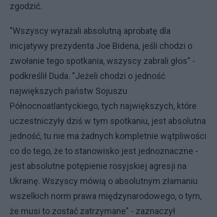
zgodzić.
"Wszyscy wyrażali absolutną aprobatę dla
inicjatywy prezydenta Joe Bidena, jeśli chodzi o
zwołanie tego spotkania, wszyscy zabrali głos" -
podkreślił Duda. "Jeżeli chodzi o jedność
największych państw Sojuszu
Północnoatlantyckiego, tych największych, które
uczestniczyły dziś w tym spotkaniu, jest absolutna
jedność, tu nie ma żadnych kompletnie wątpliwości
co do tego, że to stanowisko jest jednoznaczne -
jest absolutne potępienie rosyjskiej agresji na
Ukrainę. Wszyscy mówią o absolutnym złamaniu
wszelkich norm prawa międzynarodowego, o tym,
że musi to zostać zatrzymane" - zaznaczył