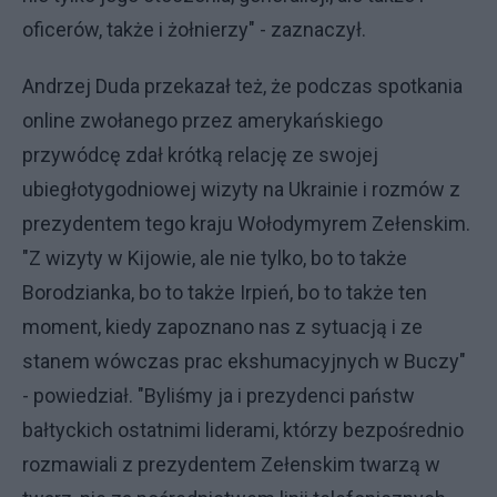
oficerów, także i żołnierzy" - zaznaczył.
Andrzej Duda przekazał też, że podczas spotkania
online zwołanego przez amerykańskiego
przywódcę zdał krótką relację ze swojej
ubiegłotygodniowej wizyty na Ukrainie i rozmów z
prezydentem tego kraju Wołodymyrem Zełenskim.
"Z wizyty w Kijowie, ale nie tylko, bo to także
Borodzianka, bo to także Irpień, bo to także ten
moment, kiedy zapoznano nas z sytuacją i ze
stanem wówczas prac ekshumacyjnych w Buczy"
- powiedział. "Byliśmy ja i prezydenci państw
bałtyckich ostatnimi liderami, którzy bezpośrednio
rozmawiali z prezydentem Zełenskim twarzą w