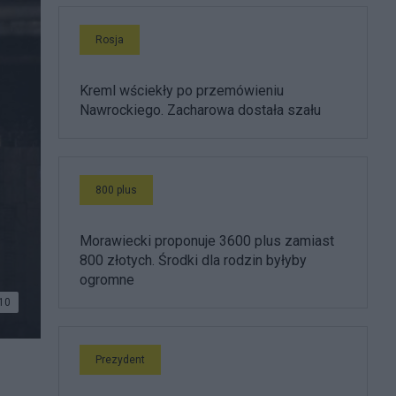
Rosja
Kreml wściekły po przemówieniu
Nawrockiego. Zacharowa dostała szału
800 plus
Morawiecki proponuje 3600 plus zamiast
800 złotych. Środki dla rodzin byłyby
ogromne
10
Prezydent