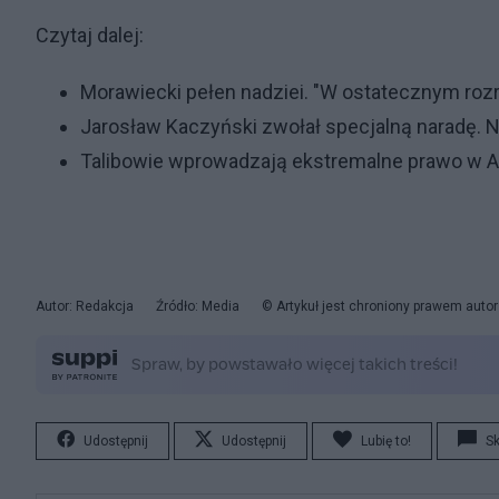
Czytaj dalej:
Morawiecki pełen nadziei. "W ostatecznym roz
Jarosław Kaczyński zwołał specjalną naradę. 
Talibowie wprowadzają ekstremalne prawo w Af
Autor: Redakcja
Źródło: Media
© Artykuł jest chroniony prawem auto
Udostępnij
Udostępnij
Lubię to!
S