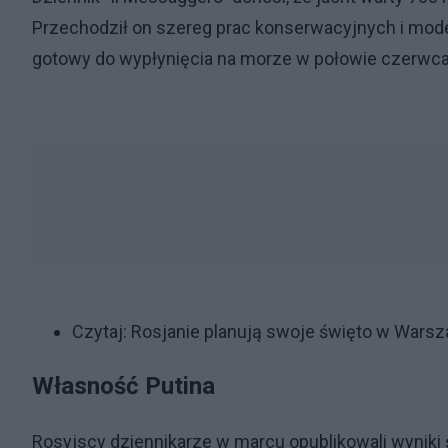
Przechodził on szereg prac konserwacyjnych i moder
gotowy do wypłynięcia na morze w połowie czerwca
Czytaj:
Rosjanie planują swoje święto w Warsz
Własność Putina
Rosyjscy dziennikarze w marcu opublikowali wyniki 