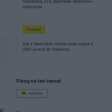
mieszkania, ETS, deportacje Ukraińców i
rozliczenia
Prezydent
Rok z Nawrockim. Głośne weta, sojusz z
USA i powrót do Trójmorza
Piszą na ten temat
Rafał Woś
da"