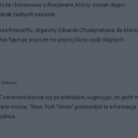
cze i biznesowe z Rosjanami, którzy zostali objęci
jednak żadnych nazwisk.
sa Rosnieftu, oligarchy Eduarda Chudajnatowa, do które
 nie figuruje jeszcze na unijnej liście osób objętych
Reklama
 nerwowo kręciła się po pokładzie, sugerując, że jacht 
warte morze. "New York Times" potwierdził te informacje
paliwa.