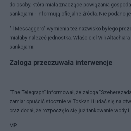
do osoby, która miała znaczące powiązania gospodar
sankcjami - informują oficjalne źródła. Nie podano 
"Il Messaggero" wymienia też nazwisko byłego preze
miałaby należeć jednostka. Właściciel Villi Altachiara
sankcjami.
Załoga przeczuwała interwencje
"The Telegraph" informował, że załoga "Szeherezada"
zamiar opuścić stocznie w Toskanii i udać się na ot
oraz dodał, że rozpoczęło się już tankowanie wody i 
MP