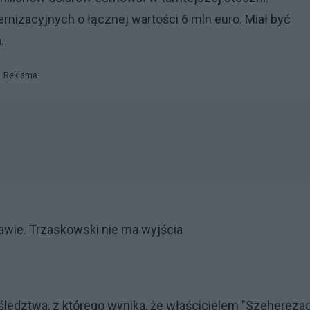
nizacyjnych o łącznej wartości 6 mln euro. Miał być
.
Reklama
awie. Trzaskowski nie ma wyjścia
śledztwa, z którego wynika, że właścicielem "Szehereza