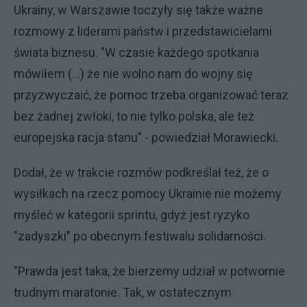
Ukrainy, w Warszawie toczyły się także ważne
rozmowy z liderami państw i przedstawicielami
świata biznesu. "W czasie każdego spotkania
mówiłem (...) że nie wolno nam do wojny się
przyzwyczaić, że pomoc trzeba organizować teraz
bez żadnej zwłoki, to nie tylko polska, ale też
europejska racja stanu" - powiedział Morawiecki.
Dodał, że w trakcie rozmów podkreślał też, że o
wysiłkach na rzecz pomocy Ukrainie nie możemy
myśleć w kategorii sprintu, gdyż jest ryzyko
"zadyszki" po obecnym festiwalu solidarności.
"Prawda jest taka, że bierzemy udział w potwornie
trudnym maratonie. Tak, w ostatecznym