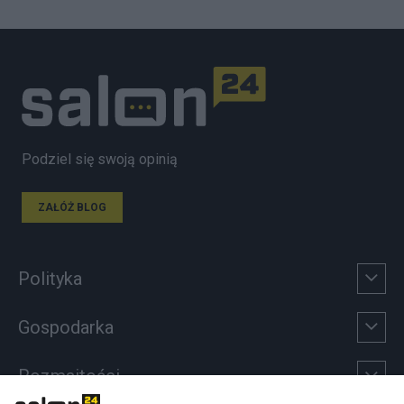
Podziel się swoją opinią
ZAŁÓŻ BLOG
Polityka
Gospodarka
Rozmaitości