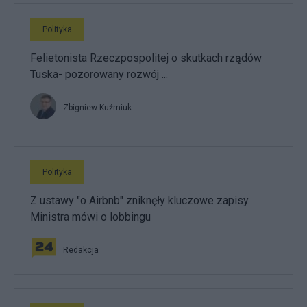
Polityka
Felietonista Rzeczpospolitej o skutkach rządów
Tuska- pozorowany rozwój ...
Zbigniew Kuźmiuk
Polityka
Z ustawy "o Airbnb" zniknęły kluczowe zapisy.
Ministra mówi o lobbingu
Redakcja