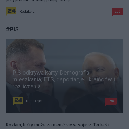
Redakcja
206
#
PiS
PiS odkrywa karty. Demografia,
mieszkania, ETS, deportacje Ukraińców i
rozliczenia
Redakcja
198
Rozłam, który może zamienić się w sojusz. Terlecki