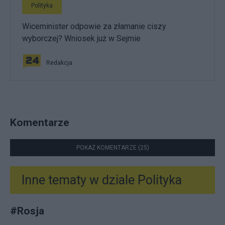
Polityka
Wiceminister odpowie za złamanie ciszy
wyborczej? Wniosek już w Sejmie
Redakcja
Komentarze
POKAŻ KOMENTARZE (25)
Inne tematy w dziale
Polityka
#
Rosja