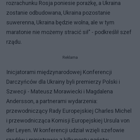
rozrachunku Rosja poniesie porażkę, a Ukraina
zostanie odbudowana, Ukraina pozostanie
suwerenna, Ukraina będzie wolna, ale w tym
maratonie nie możemy stracić sił" - podkreślił szef
rządu.
Reklama
Inicjatorami międzynarodowej Konferencji
Darczyńców dla Ukrainy byli premierzy Polski i
Szwecji - Mateusz Morawiecki i Magdalena
Andersson, a partnerami wydarzenia:
przewodniczący Rady Europejskiej Charles Michel
i przewodnicząca Komisji Europejskiej Ursula von
der Leyen. W konferencji udział wzięli szefowie
rządów i ministrowie z kilkunastu państw