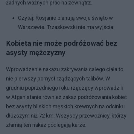
żadnych ważnych prac na zewnątrz.
Czytaj:
Rosjanie planują swoje święto w
Warszawie. Trzaskowski nie ma wyjścia
Kobieta nie może podróżować bez
asysty mężczyzny
Wprowadzenie nakazu zakrywania całego ciała to
nie pierwszy pomysł rządzących talibów. W
grudniu poprzedniego roku rządzący wprowadzili
w Afganistanie również zakaz podróżowania kobiet
bez asysty bliskich męskich krewnych na odcinku
dłuższym niż 72 km. Wszyscy przewoźnicy, którzy
złamią ten nakaz podlegają karze.