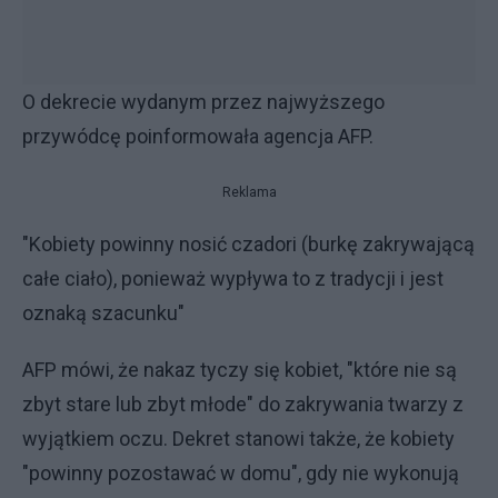
O dekrecie wydanym przez najwyższego
przywódcę poinformowała agencja AFP.
Reklama
"Kobiety powinny nosić czadori (burkę zakrywającą
całe ciało), ponieważ wypływa to z tradycji i jest
oznaką szacunku"
AFP mówi, że nakaz tyczy się kobiet, "które nie są
zbyt stare lub zbyt młode" do zakrywania twarzy z
wyjątkiem oczu. Dekret stanowi także, że kobiety
"powinny pozostawać w domu", gdy nie wykonują