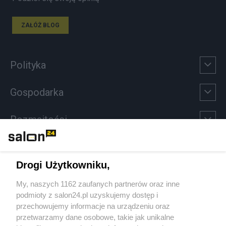
ZAŁÓŻ BLOG
Polityka
Gospodarka
Rozmaitości
Technologie
Drogi Użytkowniku,
Sport
My, naszych 1162 zaufanych partnerów oraz inne
podmioty z salon24.pl uzyskujemy dostęp i
Społeczeństwo
przechowujemy informacje na urządzeniu oraz
przetwarzamy dane osobowe, takie jak unikalne