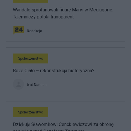
Wandale sprofanowali figurę Maryi w Medjugorie.
Tajemniczy polski transparent
Redakcja
Społeczeństwo
Boże Ciało – rekonstrukcja historyczna?
brat Damian
Społeczeństwo
Dziękuję Sławomirowi Cenckiewiczowi za obronę