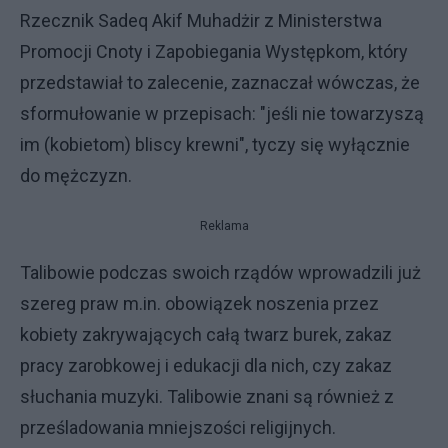
Rzecznik Sadeq Akif Muhadżir z Ministerstwa
Promocji Cnoty i Zapobiegania Występkom, który
przedstawiał to zalecenie, zaznaczał wówczas, że
sformułowanie w przepisach: "jeśli nie towarzyszą
im (kobietom) bliscy krewni", tyczy się wyłącznie
do mężczyzn.
Reklama
Talibowie podczas swoich rządów wprowadzili już
szereg praw m.in. obowiązek noszenia przez
kobiety zakrywających całą twarz burek, zakaz
pracy zarobkowej i edukacji dla nich, czy zakaz
słuchania muzyki. Talibowie znani są również z
prześladowania mniejszości religijnych.