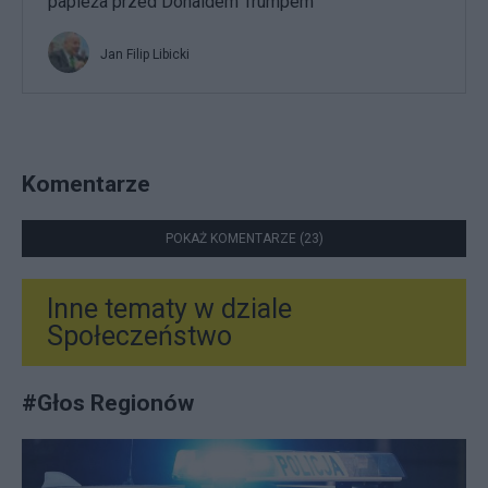
papieża przed Donaldem Trumpem
Jan Filip Libicki
Komentarze
POKAŻ KOMENTARZE (23)
Inne tematy w dziale
Społeczeństwo
#
Głos Regionów