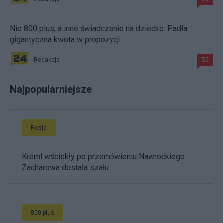
Nie 800 plus, a inne świadczenie na dziecko. Padła
gigantyczna kwota w propozycji
Redakcja
55
Najpopularniejsze
Rosja
Kreml wściekły po przemówieniu Nawrockiego.
Zacharowa dostała szału
800 plus