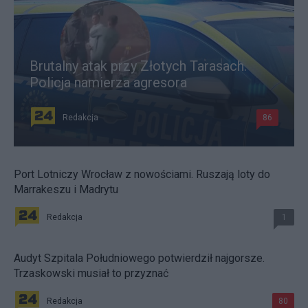
Brutalny atak przy Złotych Tarasach.
Policja namierza agresora
Redakcja
86
Port Lotniczy Wrocław z nowościami. Ruszają loty do
Marrakeszu i Madrytu
Redakcja
1
Audyt Szpitala Południowego potwierdził najgorsze.
Trzaskowski musiał to przyznać
Redakcja
80