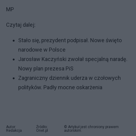
MP
Czytaj dalej:
Stało się, prezydent podpisał. Nowe święto
narodowe w Polsce
Jarosław Kaczyński zwołał specjalną naradę.
Nowy plan prezesa PiS
Zagraniczny dziennik uderza w czołowych
polityków. Padły mocne oskarżenia
Autor:
Źródło:
© Artykuł jest chroniony prawem
Redakcja
Onet.pl
autorskim.