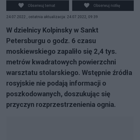
Obserwuj temat
Obserwuj notkę
24.07.2022 , ostatnia aktualizacja: 24.07.2022, 09:39
W dzielnicy Kolpinsky w Sankt
Petersburgu o godz. 6 czasu
moskiewskiego zapaliło się 2,4 tys.
metrów kwadratowych powierzchni
warsztatu stolarskiego. Wstępnie źródła
rosyjskie nie podają informacji o
poszkodowanych, doszukując się
przyczyn rozprzestrzenienia ognia.