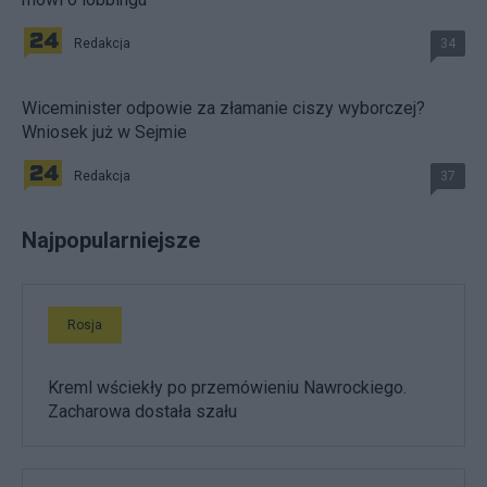
Redakcja
34
Wiceminister odpowie za złamanie ciszy wyborczej?
Wniosek już w Sejmie
Redakcja
37
Najpopularniejsze
Rosja
Kreml wściekły po przemówieniu Nawrockiego.
Zacharowa dostała szału