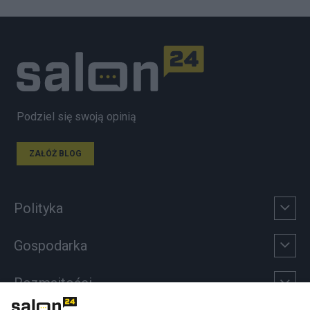
Podziel się swoją opinią
ZAŁÓŻ BLOG
Polityka
Gospodarka
Rozmaitości