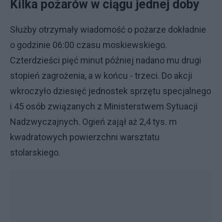
Kilka pożarów w ciągu jednej doby
Służby otrzymały wiadomość o pożarze dokładnie
o godzinie 06:00 czasu moskiewskiego.
Czterdzieści pięć minut później nadano mu drugi
stopień zagrożenia, a w końcu - trzeci. Do akcji
wkroczyło dziesięć jednostek sprzętu specjalnego
i 45 osób związanych z Ministerstwem Sytuacji
Nadzwyczajnych. Ogień zajął aż 2,4 tys. m
kwadratowych powierzchni warsztatu
stolarskiego.