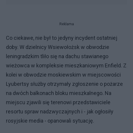
Reklama
Co ciekawe, nie był to jedyny incydent ostatniej
doby. W dzielnicy Wsiewołożsk w obwodzie
leningradzkim tliło się na dachu stawianego
wieżowca w kompleksie mieszkaniowym Enfield. Z
kolei w obwodzie moskiewskim w miejscowości
Lyubertsy służby otrzymały zgłoszenie o pożarze
na dwóch balkonach bloku mieszkalnego. Na
miejscu zjawili się terenowi przedstawiciele
resortu spraw nadzwyczajnych i - jak ogłosiły
rosyjskie media - opanowali sytuację.