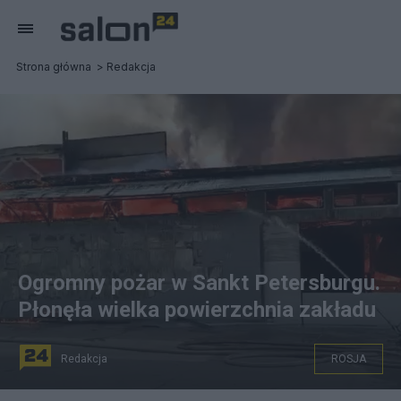
Strona główna
Redakcja
Ogromny pożar w Sankt Petersburgu.
Płonęła wielka powierzchnia zakładu
Redakcja
ROSJA
Ogromny pożar w wielkiej, rosyjskiej metropolii.