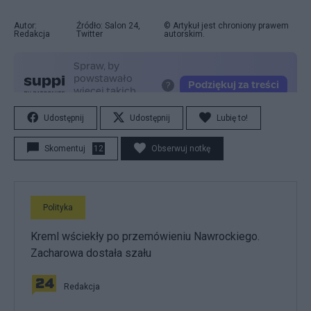
Autor:
Źródło: Salon 24,
© Artykuł jest chroniony prawem
Redakcja
Twitter
autorskim.
Udostępnij
Udostępnij
Lubię to!
Skomentuj
12
Obserwuj notkę
Polityka
Kreml wściekły po przemówieniu Nawrockiego.
Zacharowa dostała szału
Redakcja