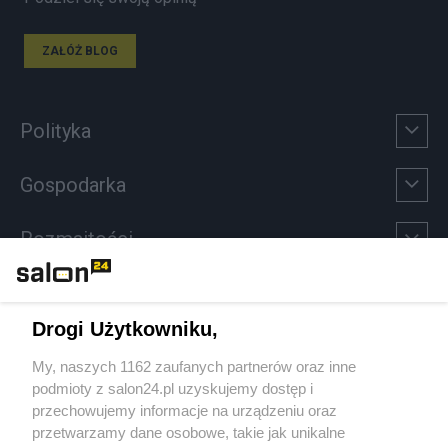
ZAŁÓŻ BLOG
Polityka
Gospodarka
Rozmaitości
Technologie
Drogi Użytkowniku,
Sport
My, naszych 1162 zaufanych partnerów oraz inne
podmioty z salon24.pl uzyskujemy dostęp i
Społeczeństwo
przechowujemy informacje na urządzeniu oraz
przetwarzamy dane osobowe, takie jak unikalne