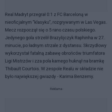
Real Madryt przegrał 0:1 z FC Barceloną w
nieoficjalnym "klasyku", rozgrywanym w Las Vegas.
Mecz rozpoczął się o 5 rano czasu polskiego.
Jedynego gola strzelił Brazylijczyk Raphinha w 27.
minucie, po ładnym strzale z dystansu. Skrzydłowy
wykorzystał fatalną zabawę obrońców triumfatora
Ligi Mistrzów i zza pola karnego huknął na bramkę
Thibault Courtois. W zespole Realu w składzie nie
było największej gwiazdy - Karima Benzemy.
Reklama