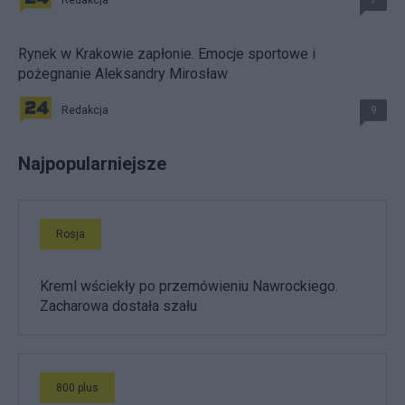
Rynek w Krakowie zapłonie. Emocje sportowe i
pożegnanie Aleksandry Mirosław
Redakcja
9
Najpopularniejsze
Rosja
Kreml wściekły po przemówieniu Nawrockiego.
Zacharowa dostała szału
800 plus