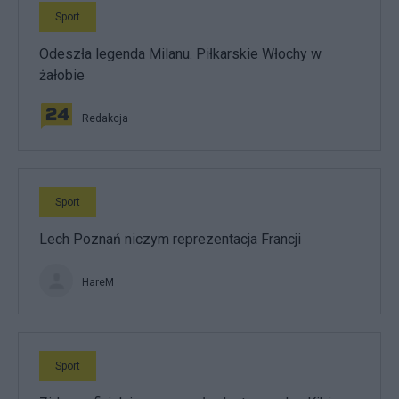
Sport
Odeszła legenda Milanu. Piłkarskie Włochy w
żałobie
Redakcja
Sport
Lech Poznań niczym reprezentacja Francji
HareM
Sport