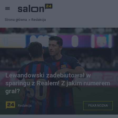
Strona główna
Redakcja
Lewandowski zadebiutował w
sparingu z Realem! Z jakim numerem
grał?
Redakcja
PIŁKA NOŻNA
Robert Lewandowski zagrał pierwszą połowę "klasyku"