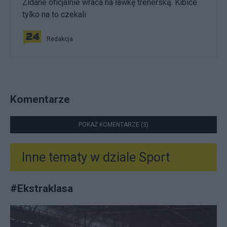
Zidane oficjalnie wraca na ławkę trenerską. Kibice
tylko na to czekali
Redakcja
Komentarze
POKAŻ KOMENTARZE (3)
Inne tematy w dziale
Sport
#
Ekstraklasa