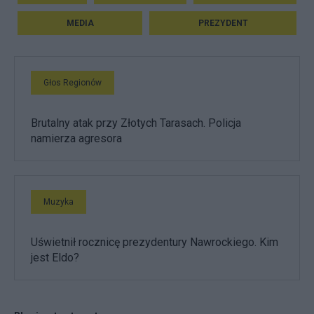
MEDIA
PREZYDENT
Głos Regionów
Brutalny atak przy Złotych Tarasach. Policja
namierza agresora
Muzyka
Uświetnił rocznicę prezydentury Nawrockiego. Kim
jest Eldo?