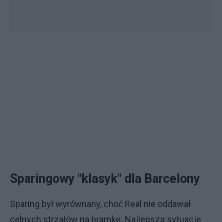
Sparingowy "klasyk" dla Barcelony
Sparing był wyrównany, choć Real nie oddawał
celnych strzałów na bramkę. Najlepszą sytuację