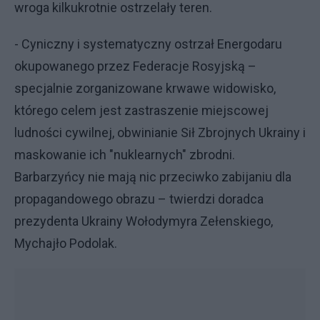
wroga kilkukrotnie ostrzelały teren.
- Cyniczny i systematyczny ostrzał Energodaru
okupowanego przez Federacje Rosyjską –
specjalnie zorganizowane krwawe widowisko,
którego celem jest zastraszenie miejscowej
ludności cywilnej, obwinianie Sił Zbrojnych Ukrainy i
maskowanie ich "nuklearnych" zbrodni.
Barbarzyńcy nie mają nic przeciwko zabijaniu dla
propagandowego obrazu – twierdzi doradca
prezydenta Ukrainy Wołodymyra Zełenskiego,
Mychajło Podolak.