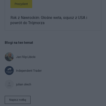
Prezydent
Rok z Nawrockim. Głośne weta, sojusz z USA i
powrót do Trójmorza
Blogi na ten temat
Jan Filip Libicki
Independent Trader
julian olech
Napisz notkę