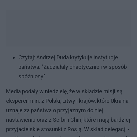
Czytaj:
Andrzej Duda krytykuje instytucje
państwa. "Zadziałały chaotycznie i w sposób
spóźniony"
Media podały w niedzielę, że w składzie misji są
eksperci m.in. z Polski, Litwy i krajów, które Ukraina
uznaje za państwa o przyjaznym do niej
nastawieniu oraz z Serbii i Chin, które mają bardziej
przyjacielskie stosunki z Rosją. W skład delegacji -