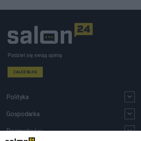
Podziel się swoją opinią
ZAŁÓŻ BLOG
Polityka
Gospodarka
Rozmaitości