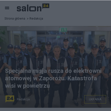
Strona główna
Redakcja
Specjalna misja rusza do elektrowni
atomowej w Zaporożu. Katastrofa
wisi w powietrzu
Redakcja
UKRAINA
Misja Międzynarodowej Agencji Energii Atomowej jest