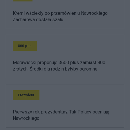
Kreml wściekły po przemówieniu Nawrockiego.
Zacharowa dostała szału
800 plus
Morawiecki proponuje 3600 plus zamiast 800
złotych. Środki dla rodzin byłyby ogromne
Prezydent
Pierwszy rok prezydentury. Tak Polacy oceniają
Nawrockiego