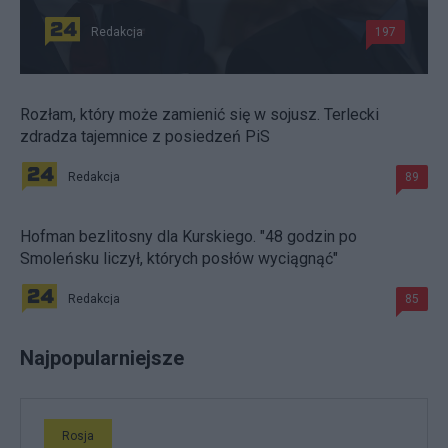
Redakcja
197
Rozłam, który może zamienić się w sojusz. Terlecki
zdradza tajemnice z posiedzeń PiS
Redakcja
89
Hofman bezlitosny dla Kurskiego. "48 godzin po
Smoleńsku liczył, których posłów wyciągnąć"
Redakcja
85
Najpopularniejsze
Rosja