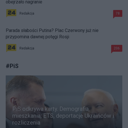
obejrzało nagranie
Redakcja
78
Parada słabości Putina? Plac Czerwony już nie
przypomina dawnej potęgi Rosji
Redakcja
206
#
PiS
PiS odkrywa karty. Demografia,
mieszkania, ETS, deportacje Ukraińców i
rozliczenia