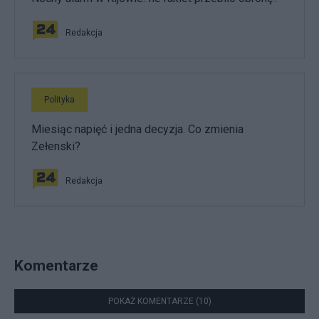
Redakcja
Polityka
Miesiąc napięć i jedna decyzja. Co zmienia
Zełenski?
Redakcja
Komentarze
POKAŻ KOMENTARZE (10)