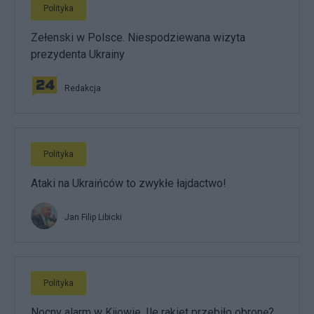
Polityka
Zełenski w Polsce. Niespodziewana wizyta
prezydenta Ukrainy
Redakcja
Polityka
Ataki na Ukraińców to zwykłe łajdactwo!
Jan Filip Libicki
Polityka
Nocny alarm w Kijowie. Ile rakiet przebiło obronę?