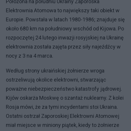
Położona na południu Ukrainy Zaporoska
Elektrownia Atomowa to największy taki obiekt w
Europie. Powstała w latach 1980-1986; znajduje się
około 680 km na południowy wschód od Kijowa. Po
rozpoczętej 24 lutego inwazji rosyjskiej na Ukrainę
elektrownia została zajęta przez siły najeźdźcy w
nocy z 3 na 4 marca.
Według strony ukraińskiej żołnierze wroga
ostrzeliwują okolice elektrowni, stwarzając
poważne niebezpieczeństwo katastrofy jądrowej.
Kijów oskarża Moskwę o szantaż nuklearny. Z kolei
Rosja mówi, że za tymi incydentami stoi Ukraina.
Ostatni ostrzał Zaporoskiej Elektrowni Atomowej
miał miejsce w miniony piątek, kiedy to żołnierze