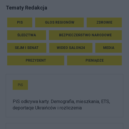
Tematy Redakcja
PIS
GŁOS REGIONÓW
ZDROWIE
ŚLEDZTWA
BEZPIECZEŃSTWO NARODOWE
SEJM I SENAT
WIDEO SALON24
MEDIA
PREZYDENT
PIENIĄDZE
PiS
PiS odkrywa karty. Demografia, mieszkania, ETS,
deportacje Ukraińców i rozliczenia