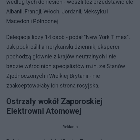
według tych doniesień - weszli też przedstawiciele
Albanii, Francji, Włoch, Jordanii, Meksyku i
Macedonii Północnej.
Delegacja liczy 14 osób - podał "New York Times".
Jak podkreślił amerykański dziennik, eksperci
pochodzą głównie z krajów neutralnych i nie
będzie wśród nich specjalistów m.in. ze Stanów
Zjednoczonych i Wielkiej Brytanii - nie
zaakceptowałaby ich strona rosyjska.
Ostrzały wokół Zaporoskiej
Elektrowni Atomowej
Reklama