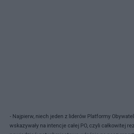
- Najpierw, niech jeden z liderów Platformy Obywate
wskazywały na intencje całej PO, czyli całkowitej re