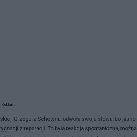
Reklama
lskiej, Grzegorz Schetyna, odwoła swoje słowa, bo jasno
zygnacji z reparacji. To była reakcja spontaniczna, można