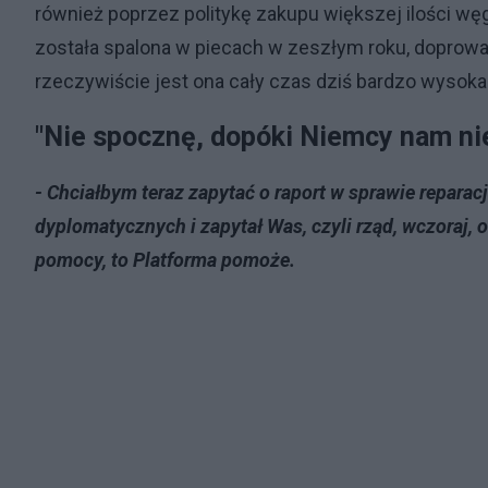
również poprzez politykę zakupu większej ilości węgl
została spalona w piecach w zeszłym roku, doprowad
rzeczywiście jest ona cały czas dziś bardzo wysoka
"Nie spocznę, dopóki Niemcy nam ni
- Chciałbym teraz zapytać o raport w sprawie reparac
dyplomatycznych i zapytał Was, czyli rząd, wczoraj, 
pomocy, to Platforma pomoże.