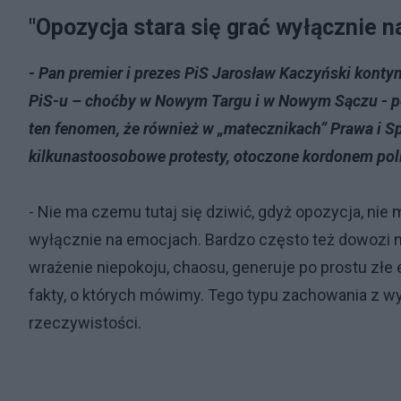
"Opozycja stara się grać wyłącznie n
- Pan premier i prezes PiS Jarosław Kaczyński kontyn
PiS-u – choćby w Nowym Targu i w Nowym Sączu - po
ten fenomen, że również w „matecznikach” Prawa i Spr
kilkunastoosobowe protesty, otoczone kordonem poli
- Nie ma czemu tutaj się dziwić, gdyż opozycja, ni
wyłącznie na emocjach. Bardzo często też dowozi n
wrażenie niepokoju, chaosu, generuje po prostu złe
fakty, o których mówimy. Tego typu zachowania z w
rzeczywistości.