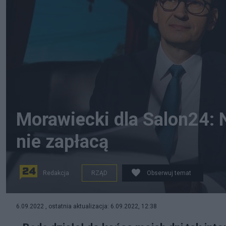
Morawiecki dla Salon24: 
nie zapłacą
Redakcja
RZĄD
Obserwuj temat
Premier Mateusz Morawiecki podczas objazdu po Pols
6.09.2022 , ostatnia aktualizacja: 6.09.2022, 12:38