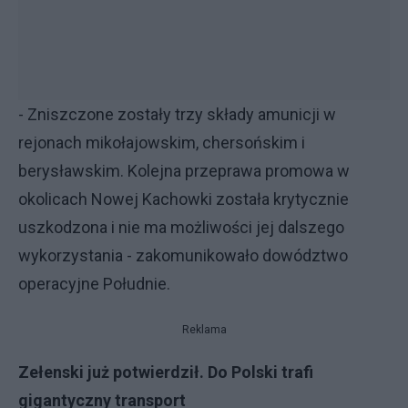
- Zniszczone zostały trzy składy amunicji w
rejonach mikołajowskim, chersońskim i
berysławskim. Kolejna przeprawa promowa w
okolicach Nowej Kachowki została krytycznie
uszkodzona i nie ma możliwości jej dalszego
wykorzystania - zakomunikowało dowództwo
operacyjne Południe.
Reklama
Zełenski już potwierdził. Do Polski trafi
gigantyczny transport