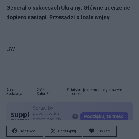
Generał o sukcesach Ukrainy: Główne uderzenie
dopiero nastąpi. Przesądzi o losie wojny
GW
Autor:
Źródło:
© Artykuł jest chroniony prawem
Redakcja
Salon24
autorskim.
Udostępnij
Udostępnij
Lubię to!