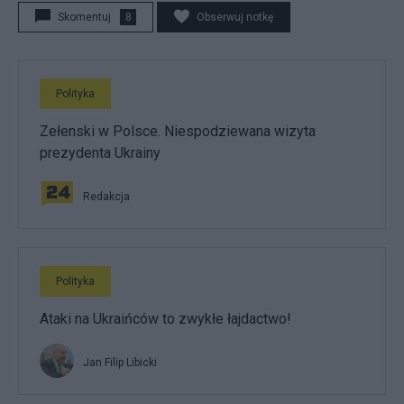
Skomentuj
8
Obserwuj notkę
Polityka
Zełenski w Polsce. Niespodziewana wizyta
prezydenta Ukrainy
Redakcja
Polityka
Ataki na Ukraińców to zwykłe łajdactwo!
Jan Filip Libicki