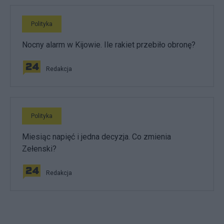
Polityka
Nocny alarm w Kijowie. Ile rakiet przebiło obronę?
Redakcja
Polityka
Miesiąc napięć i jedna decyzja. Co zmienia
Zełenski?
Redakcja