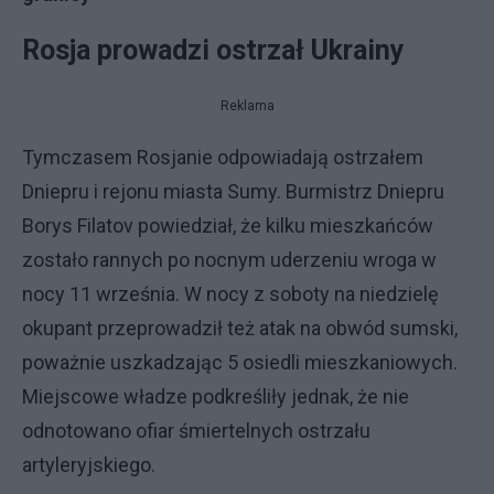
Rosja prowadzi ostrzał Ukrainy
Reklama
Tymczasem Rosjanie odpowiadają ostrzałem
Dniepru i rejonu miasta Sumy. Burmistrz Dniepru
Borys Filatov powiedział, że kilku mieszkańców
zostało rannych po nocnym uderzeniu wroga w
nocy 11 września. W nocy z soboty na niedzielę
okupant przeprowadził też atak na obwód sumski,
poważnie uszkadzając 5 osiedli mieszkaniowych.
Miejscowe władze podkreśliły jednak, że nie
odnotowano ofiar śmiertelnych ostrzału
artyleryjskiego.