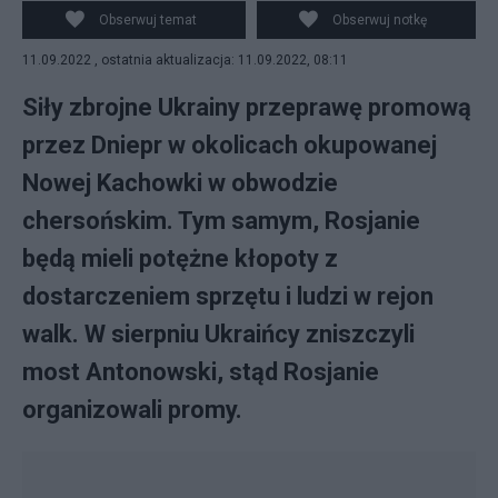
PAP/EPA
Obserwuj temat
Obserwuj notkę
11.09.2022 , ostatnia aktualizacja: 11.09.2022, 08:11
Siły zbrojne Ukrainy przeprawę promową
przez Dniepr w okolicach okupowanej
Nowej Kachowki w obwodzie
chersońskim. Tym samym, Rosjanie
będą mieli potężne kłopoty z
dostarczeniem sprzętu i ludzi w rejon
walk. W sierpniu Ukraińcy zniszczyli
most Antonowski, stąd Rosjanie
organizowali promy.