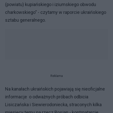
(powiatu) kupiańskiego i iziumskiego obwodu
charkowskiego" - czytamy w raporcie ukraińskiego
sztabu generalnego.
Reklama
Na kanałach ukraińskich pojawiają się nieoficjalne
informacje o odważnych próbach odbicia
Lisiczańska i Siewierodoniecka, straconych kilka
miesięcy temu na rzecz Rosjan - kontrnatarcie