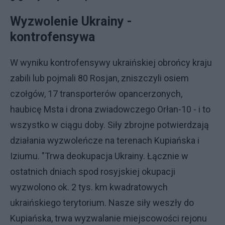
Wyzwolenie Ukrainy -
kontrofensywa
W wyniku kontrofensywy ukraińskiej obrońcy kraju
zabili lub pojmali 80 Rosjan, zniszczyli osiem
czołgów, 17 transporterów opancerzonych,
haubicę Msta i drona zwiadowczego Orłan-10 - i to
wszystko w ciągu doby. Siły zbrojne potwierdzają
działania wyzwoleńcze na terenach Kupiańska i
Iziumu. "Trwa deokupacja Ukrainy. Łącznie w
ostatnich dniach spod rosyjskiej okupacji
wyzwolono ok. 2 tys. km kwadratowych
ukraińskiego terytorium. Nasze siły weszły do
Kupiańska, trwa wyzwalanie miejscowości rejonu