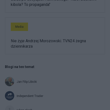
kibola? To propaganda"
Media
Nie żyje Andrzej Morozowski. TVN24 żegna
dziennikarza
Blogi na ten temat
Jan Filip Libicki
Independent Trader