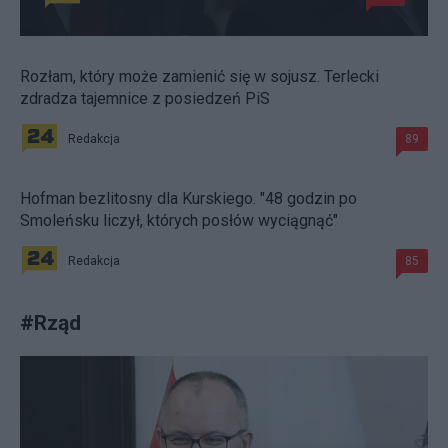
Rozłam, który może zamienić się w sojusz. Terlecki
zdradza tajemnice z posiedzeń PiS
Redakcja
89
Hofman bezlitosny dla Kurskiego. "48 godzin po
Smoleńsku liczył, których posłów wyciągnąć"
Redakcja
85
#
Rząd