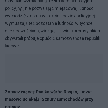
rosyjskie wzmacniają "reżim administracyjno-
policyjny", nie pozwalając miejscowej ludności
wychodzić z domu w trakcie godziny policyjnej.
Wymuszają też pozostanie ludności w tychże
miejscowościach, widząc, jak wielu prorosyjskich
obywateli próbuje opuścić samozwańcze republiki
ludowe.
Zobacz więcej:
Panika wśród Rosjan, ludzie
masowo uciekają. Sznury samochodów przy
granicy