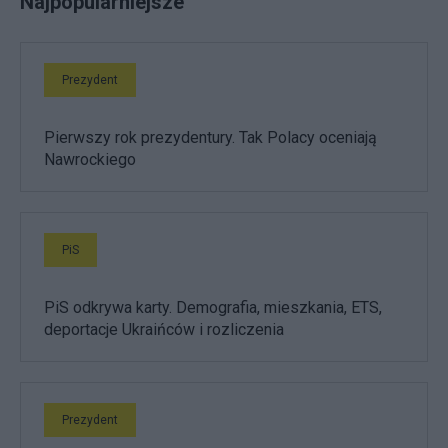
Najpopularniejsze
Prezydent
Pierwszy rok prezydentury. Tak Polacy oceniają
Nawrockiego
PiS
PiS odkrywa karty. Demografia, mieszkania, ETS,
deportacje Ukraińców i rozliczenia
Prezydent