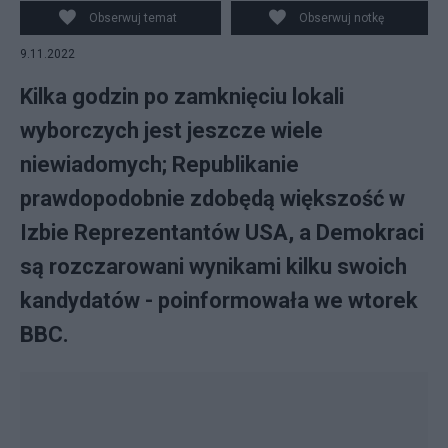
LAURENT
Obserwuj temat
Obserwuj notkę
9.11.2022
Kilka godzin po zamknięciu lokali
wyborczych jest jeszcze wiele
niewiadomych; Republikanie
prawdopodobnie zdobędą większość w
Izbie Reprezentantów USA, a Demokraci
są rozczarowani wynikami kilku swoich
kandydatów - poinformowała we wtorek
BBC.