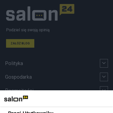
Podziel się swoją opinią
ZAŁÓŻ BLOG
Polityka
Gospodarka
Rozmaitości
Technologie