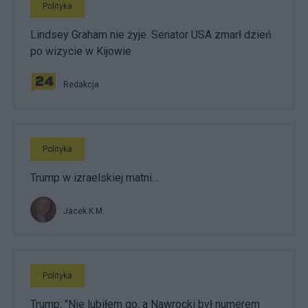
Polityka
Lindsey Graham nie żyje. Senator USA zmarł dzień
po wizycie w Kijowie
Redakcja
Polityka
Trump w izraelskiej matni…
Jacek K.M.
Polityka
Trump: "Nie lubiłem go, a Nawrocki był numerem