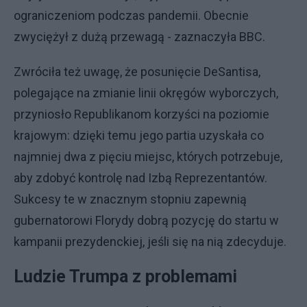
ograniczeniom podczas pandemii. Obecnie
zwyciężył z dużą przewagą - zaznaczyła BBC.
Zwróciła też uwagę, że posunięcie DeSantisa,
polegające na zmianie linii okręgów wyborczych,
przyniosło Republikanom korzyści na poziomie
krajowym: dzięki temu jego partia uzyskała co
najmniej dwa z pięciu miejsc, których potrzebuje,
aby zdobyć kontrolę nad Izbą Reprezentantów.
Sukcesy te w znacznym stopniu zapewnią
gubernatorowi Florydy dobrą pozycję do startu w
kampanii prezydenckiej, jeśli się na nią zdecyduje.
Ludzie Trumpa z problemami