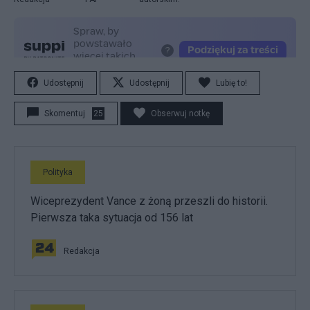
Udostępnij
Udostępnij
Lubię to!
Skomentuj
25
Obserwuj notkę
Polityka
Wiceprezydent Vance z żoną przeszli do historii.
Pierwsza taka sytuacja od 156 lat
Redakcja