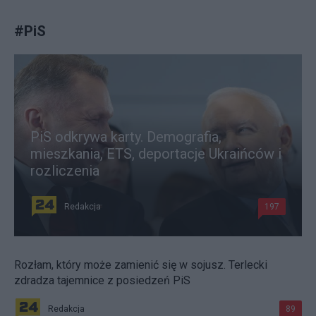
#
PiS
PiS odkrywa karty. Demografia,
mieszkania, ETS, deportacje Ukraińców i
rozliczenia
Redakcja
197
Rozłam, który może zamienić się w sojusz. Terlecki
zdradza tajemnice z posiedzeń PiS
Redakcja
89