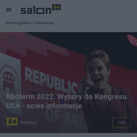
Strona główna
Redakcja
Midterm 2022. Wybory do Kongresu
USA - nowe informacje
Redakcja
USA
Republikańska polityk Kari Lake. Fot. PAP/EPA/ETIENNE