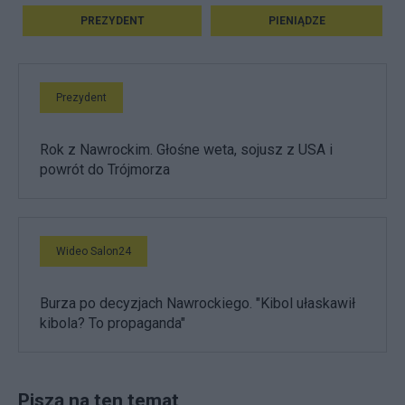
PREZYDENT
PIENIĄDZE
Prezydent
Rok z Nawrockim. Głośne weta, sojusz z USA i
powrót do Trójmorza
Wideo Salon24
Burza po decyzjach Nawrockiego. "Kibol ułaskawił
kibola? To propaganda"
Piszą na ten temat