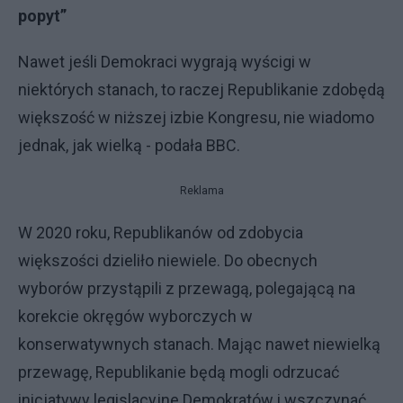
popyt”
Nawet jeśli Demokraci wygrają wyścigi w
niektórych stanach, to raczej Republikanie zdobędą
większość w niższej izbie Kongresu, nie wiadomo
jednak, jak wielką - podała BBC.
Reklama
W 2020 roku, Republikanów od zdobycia
większości dzieliło niewiele. Do obecnych
wyborów przystąpili z przewagą, polegającą na
korekcie okręgów wyborczych w
konserwatywnych stanach. Mając nawet niewielką
przewagę, Republikanie będą mogli odrzucać
inicjatywy legislacyjne Demokratów i wszczynać