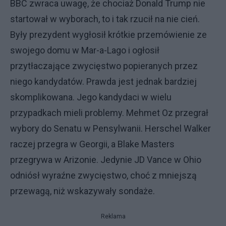
BBC zwraca uwagę, że chociaż Donald Trump nie
startował w wyborach, to i tak rzucił na nie cień.
Były prezydent wygłosił krótkie przemówienie ze
swojego domu w Mar-a-Lago i ogłosił
przytłaczające zwycięstwo popieranych przez
niego kandydatów. Prawda jest jednak bardziej
skomplikowana. Jego kandydaci w wielu
przypadkach mieli problemy. Mehmet Oz przegrał
wybory do Senatu w Pensylwanii. Herschel Walker
raczej przegra w Georgii, a Blake Masters
przegrywa w Arizonie. Jedynie JD Vance w Ohio
odniósł wyraźne zwycięstwo, choć z mniejszą
przewagą, niż wskazywały sondaże.
Reklama