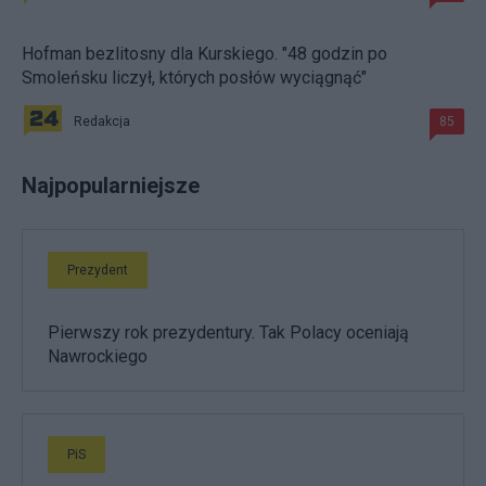
Hofman bezlitosny dla Kurskiego. "48 godzin po
Smoleńsku liczył, których posłów wyciągnąć"
Redakcja
85
Najpopularniejsze
Prezydent
Pierwszy rok prezydentury. Tak Polacy oceniają
Nawrockiego
PiS