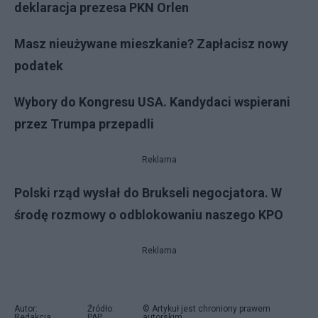
deklaracja prezesa PKN Orlen
Masz nieużywane mieszkanie? Zapłacisz nowy
podatek
Wybory do Kongresu USA. Kandydaci wspierani
przez Trumpa przepadli
Reklama
Polski rząd wysłał do Brukseli negocjatora. W
środę rozmowy o odblokowaniu naszego KPO
Reklama
Autor:
Źródło:
© Artykuł jest chroniony prawem
Redakcja
PAP
autorskim.