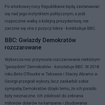
Po wtorkowej nocy Republikanie będą zastanawiać
się nad jego instynktem politycznym, a jeśli
rozpocznie walkę o kolejną prezydenturę, nie
zacznie się ona z pozycji lidera - konkluduje BBC.
BBC: Gwiazdy Demokratów
rozczarowane
Wyborcza noc przyniosła rozczarowanie niektórym
"gwiazdom" Demokratów - konstatuje BBC. W 2018
roku Beto O'Rourke w Teksasie i Stacey Abrams w
Georgii przegrali wybory, lecz zaskarbili sobie
sympatię Demokratów dzięki temu, że ich porażki
były nieznaczne. Ich zdolność do zebrania
milionów dolarów na kampanię i zbudowania