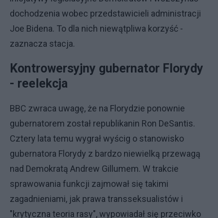
dochodzenia wobec przedstawicieli administracji
Joe Bidena. To dla nich niewątpliwa korzyść -
zaznacza stacja.
Kontrowersyjny gubernator Florydy
- reelekcja
BBC zwraca uwagę, że na Florydzie ponownie
gubernatorem został republikanin Ron DeSantis.
Cztery lata temu wygrał wyścig o stanowisko
gubernatora Florydy z bardzo niewielką przewagą
nad Demokratą Andrew Gillumem. W trakcie
sprawowania funkcji zajmował się takimi
zagadnieniami, jak prawa transseksualistów i
"krytyczna teoria rasy", wypowiadał się przeciwko