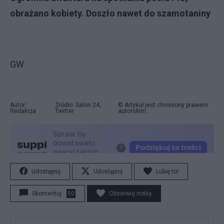
obrażano kobiety. Doszło nawet do szamotaniny
GW
Autor:
Źródło: Salon 24,
© Artykuł jest chroniony prawem
Redakcja
Twitter
autorskim.
Udostępnij
Udostępnij
Lubię to!
Skomentuj
50
Obserwuj notkę