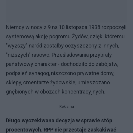
Niemcy w nocy z 9 na 10 listopada 1938 rozpoczęli
systemową akcję pogromu Żydów, dzięki któremu
"wyższy" naród zostałby oczyszczony z innych,
"niższych" rasowo. Prześladowania przybrały
państwowy charakter - dochodziło do zabójstw,
podpaleń synagog, niszczono prywatne domy,
sklepy, cmentarze żydowskie, umieszczano
gnębionych w obozach koncentracyjnych.
Reklama
Długo wyczekiwana decyzja w sprawie stóp
procentowych. RPP nie przestaje zaskakiwać