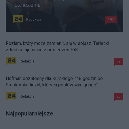
rozliczenia
Redakcja
197
Rozłam, który może zamienić się w sojusz. Terlecki
zdradza tajemnice z posiedzeń PiS
Redakcja
89
Hofman bezlitosny dla Kurskiego. "48 godzin po
Smoleńsku liczył, których posłów wyciągnąć"
Redakcja
85
Najpopularniejsze