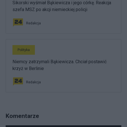
Sikorski wyśmiał Bąkiewicza i jego córkę. Reakcja
szefa MSZ po akcji niemieckiej policji
Redakcja
Polityka
Niemcy zatrzymali Bąkiewicza. Chciał postawić
krzyż w Berlinie
Redakcja
Komentarze