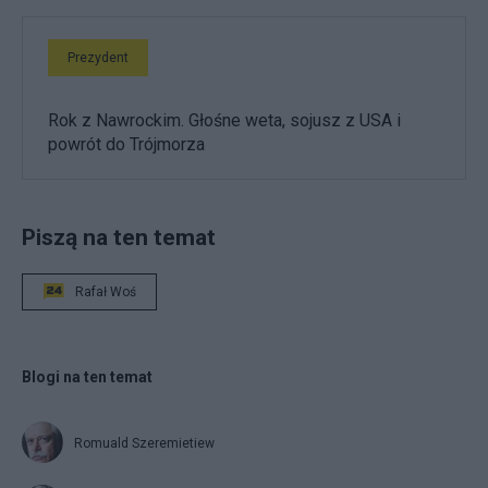
Prezydent
Rok z Nawrockim. Głośne weta, sojusz z USA i
powrót do Trójmorza
Piszą na ten temat
Rafał Woś
Blogi na ten temat
Romuald Szeremietiew