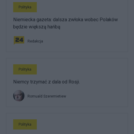
Polityka
Niemiecka gazeta: dalsza zwłoka wobec Polaków
będzie większą hańbą
Redakcja
Polityka
Niemcy trzymać z dala od Rosji.
Romuald Szeremietiew
Polityka