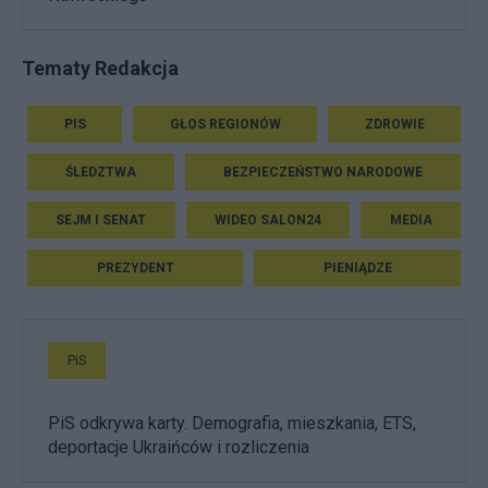
Tematy Redakcja
PIS
GŁOS REGIONÓW
ZDROWIE
ŚLEDZTWA
BEZPIECZEŃSTWO NARODOWE
SEJM I SENAT
WIDEO SALON24
MEDIA
PREZYDENT
PIENIĄDZE
PiS
PiS odkrywa karty. Demografia, mieszkania, ETS,
deportacje Ukraińców i rozliczenia