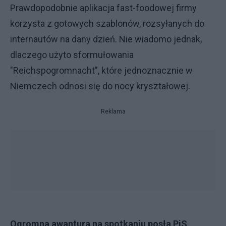
Prawdopodobnie aplikacja fast-foodowej firmy
korzysta z gotowych szablonów, rozsyłanych do
internautów na dany dzień. Nie wiadomo jednak,
dlaczego użyto sformułowania
"Reichspogromnacht", które jednoznacznie w
Niemczech odnosi się do nocy kryształowej.
Reklama
Ogromna awantura na spotkaniu posła PiS,