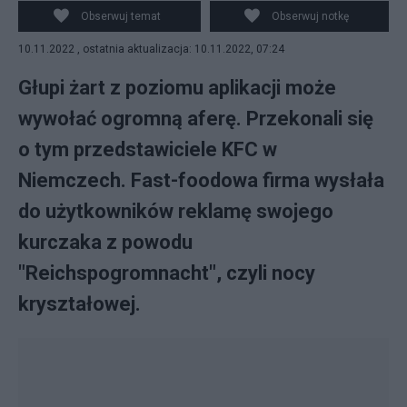
do kupna oferty.
Obserwuj temat
Obserwuj notkę
10.11.2022 , ostatnia aktualizacja: 10.11.2022, 07:24
Głupi żart z poziomu aplikacji może
wywołać ogromną aferę. Przekonali się
o tym przedstawiciele KFC w
Niemczech. Fast-foodowa firma wysłała
do użytkowników reklamę swojego
kurczaka z powodu
"Reichspogromnacht", czyli nocy
kryształowej.