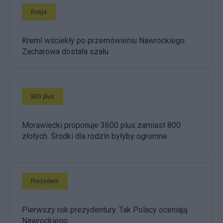
Rosja
Kreml wściekły po przemówieniu Nawrockiego.
Zacharowa dostała szału
800 plus
Morawiecki proponuje 3600 plus zamiast 800
złotych. Środki dla rodzin byłyby ogromne
Prezydent
Pierwszy rok prezydentury. Tak Polacy oceniają
Nawrockiego