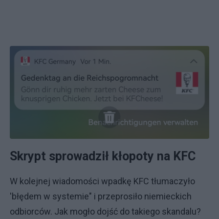
Skrypt sprowadził kłopoty na KFC
W kolejnej wiadomości wpadkę KFC tłumaczyło
'błędem w systemie" i przeprosiło niemieckich
odbiorców. Jak mogło dojść do takiego skandalu?