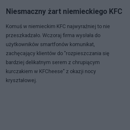
Niesmaczny żart niemieckiego KFC
Komuś w niemieckim KFC najwyraźniej to nie
przeszkadzało. Wczoraj firma wysłała do
użytkowników smartfonów komunikat,
zachęcający klientów do "rozpieszczania się
bardziej delikatnym serem z chrupiącym
kurczakiem w KFCheese" z okazji nocy
kryształowej.