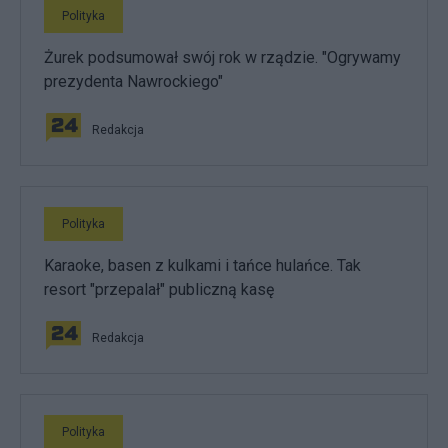
Polityka
Żurek podsumował swój rok w rządzie. "Ogrywamy
prezydenta Nawrockiego"
Redakcja
Polityka
Karaoke, basen z kulkami i tańce hulańce. Tak
resort "przepalał" publiczną kasę
Redakcja
Polityka