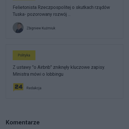
Felietonista Rzeczpospolitej o skutkach rządów
Tuska- pozorowany rozwój ...
Zbigniew Kuźmiuk
Polityka
Z ustawy "o Airbnb" zniknęły kluczowe zapisy.
Ministra mówi o lobbingu
Redakcja
Komentarze