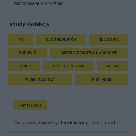
zdecydował o areszcie
Tematy Redakcja
PIS
GŁOS REGIONÓW
ŚLEDZTWA
ZDROWIE
BEZPIECZEŃSTWO NARODOWE
BIZNES
PRZESTĘPCZOŚĆ
MEDIA
WIDEO SALON24
PIENIĄDZE
Konfederacja
Chcą zlikwidować system kaucyjny. Jest projekt