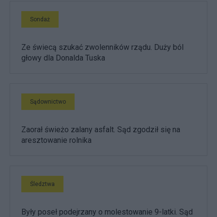
Sondaż
Ze świecą szukać zwolenników rządu. Duży ból
głowy dla Donalda Tuska
Sądownictwo
Zaorał świeżo zalany asfalt. Sąd zgodził się na
aresztowanie rolnika
Śledztwa
Były poseł podejrzany o molestowanie 9-latki. Sąd