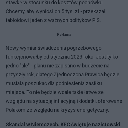
stawkę w stosunku do kosztów pochówku.
Chcemy, aby wyniósł on 5 tys. zł - przekazał
tabloidowi jeden z ważnych polityków PiS.
Reklama
Nowy wymiar świadczenia pogrzebowego
funkcjonowałby od stycznia 2023 roku. Jest tylko
jedno "ale" - planu nie zapisano w budżecie na
przyszły rok, dlatego Zjednoczona Prawica będzie
musiała poszukać dla podniesienia zasiłku
miejsca. To nie będzie wcale takie łatwe ze
względu na sytuację inflacyjną i dodatki, oferowane
Polakom ze względu na kryzys energetyczny.
Skandal w Niemczech. KFC świętuje nazistowski