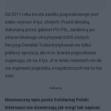
Od 2011 roku kwota zasiłku pogrzebowego jest
stała i wynosi 4 tys. złotych. Przed obniżką,
dokonaną przez gabinet PO-PSL, żałobnicy po
stracie bliskiego otrzymywali 6395 złotych.
Decyzję Donalda Tuska krytykowali nie tylko
politycy opozycji, ale m.in. branża pogrzebowa,
sugerując, że za 4 tys. zł w wielu miastach nie da
się wyprawić pogrzebu, a najuboższych nie to nie
stać.
Reklama
Niesmaczny wpis posła Solidarnej Polski.
Internauci nie dowierzają jak mógł tak napisać