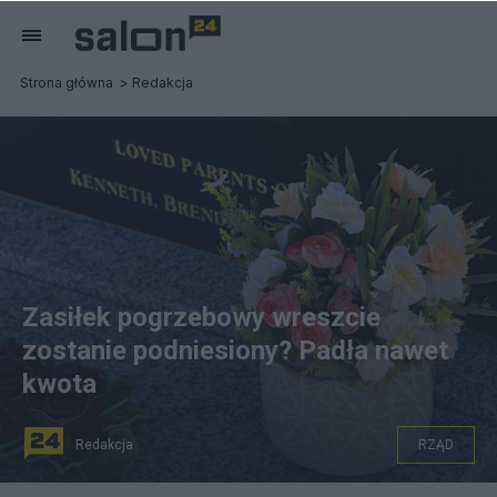
Strona główna
Redakcja
Zasiłek pogrzebowy wreszcie
zostanie podniesiony? Padła nawet
kwota
Redakcja
RZĄD
Zasiłek pogrzebowy - jego wysokość od dawna