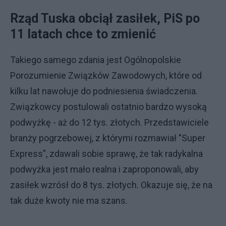
Rząd Tuska obciął zasiłek, PiS po
11 latach chce to zmienić
Takiego samego zdania jest Ogólnopolskie
Porozumienie Związków Zawodowych, które od
kilku lat nawołuje do podniesienia świadczenia.
Związkowcy postulowali ostatnio bardzo wysoką
podwyżkę - aż do 12 tys. złotych. Przedstawiciele
branży pogrzebowej, z którymi rozmawiał "Super
Express", zdawali sobie sprawę, że tak radykalna
podwyżka jest mało realna i zaproponowali, aby
zasiłek wzrósł do 8 tys. złotych. Okazuje się, że na
tak duże kwoty nie ma szans.