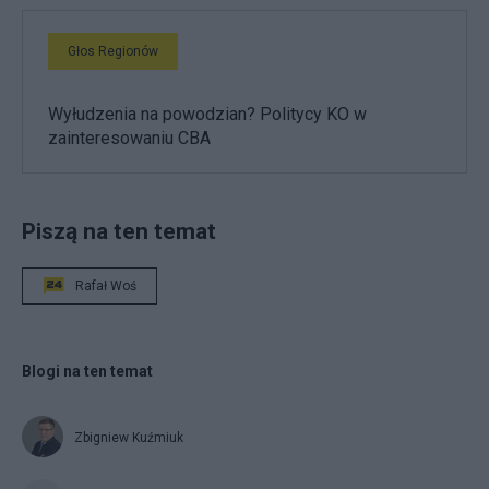
Głos Regionów
Wyłudzenia na powodzian? Politycy KO w
zainteresowaniu CBA
Piszą na ten temat
Rafał Woś
Blogi na ten temat
Zbigniew Kuźmiuk