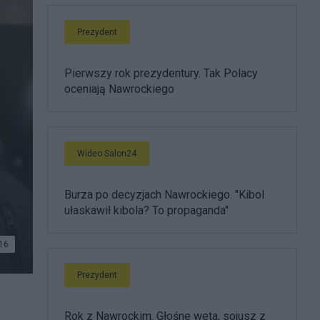
Prezydent
Pierwszy rok prezydentury. Tak Polacy
oceniają Nawrockiego
Wideo Salon24
Burza po decyzjach Nawrockiego. "Kibol
ułaskawił kibola? To propaganda"
16
Prezydent
Rok z Nawrockim. Głośne weta, sojusz z