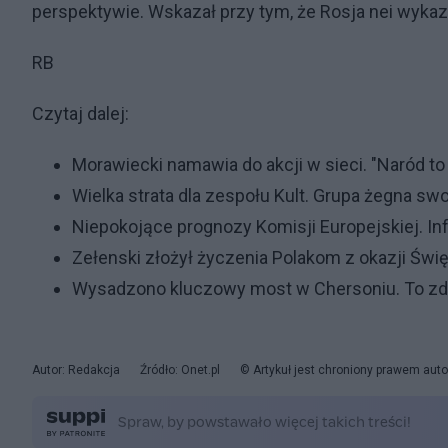
perspektywie. Wskazał przy tym, że Rosja nei wyka
RB
Czytaj dalej:
Morawiecki namawia do akcji w sieci. "Naród to
Wielka strata dla zespołu Kult. Grupa żegna swo
Niepokojące prognozy Komisji Europejskiej. In
Zełenski złożył życzenia Polakom z okazji Świę
Wysadzono kluczowy most w Chersoniu. To zdj
Autor: Redakcja
Źródło: Onet.pl
© Artykuł jest chroniony prawem auto