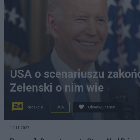
USA o scenariuszu zakońc
Zełenski o nim wie
Redakcja
USA
Obserwuj temat
USA zgadza się z Zełenskim w sprawie działań mających
11.11.2022