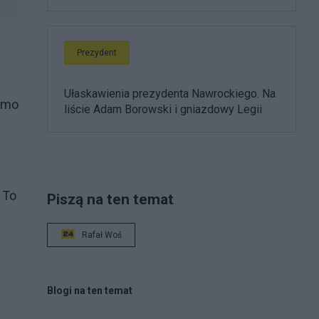
Prezydent
Ułaskawienia prezydenta Nawrockiego. Na
mimo
liście Adam Borowski i gniazdowy Legii
 To
Piszą na ten temat
Rafał Woś
Blogi na ten temat