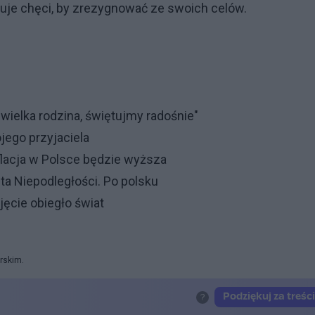
zuje chęci, by zrezygnować ze swoich celów.
 wielka rodzina, świętujmy radośnie"
jego przyjaciela
flacja w Polsce będzie wyższa
ta Niepodległości. Po polsku
ęcie obiegło świat
rskim.