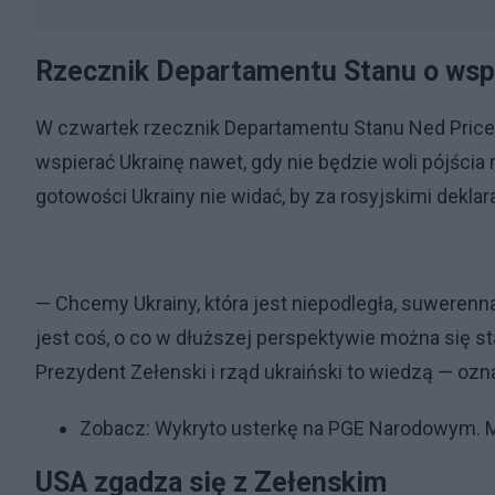
Rzecznik Departamentu Stanu o wspa
W czwartek rzecznik Departamentu Stanu Ned Price 
wspierać Ukrainę nawet, gdy nie będzie woli pójścia
gotowości Ukrainy nie widać, by za rosyjskimi dekla
— Chcemy Ukrainy, która jest niepodległa, suwerenna
jest coś, o co w dłuższej perspektywie można się s
Prezydent Zełenski i rząd ukraiński to wiedzą — ozna
Zobacz:
Wykryto usterkę na PGE Narodowym. M
USA zgadza się z Zełenskim