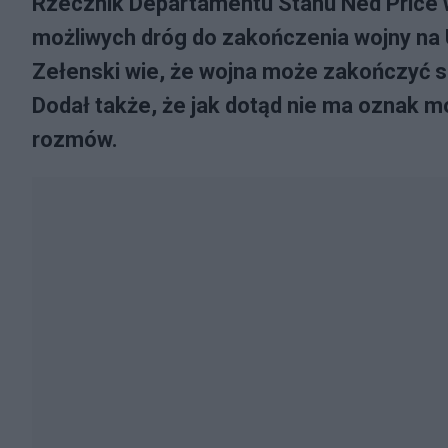
Rzecznik Departamentu Stanu Ned Price 
możliwych dróg do zakończenia wojny na 
Zełenski wie, że wojna może zakończyć si
Dodał także, że jak dotąd nie ma oznak m
rozmów.