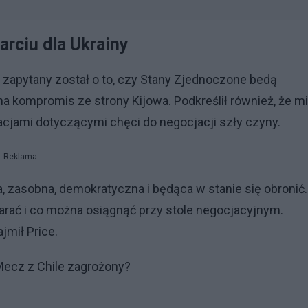
rciu dla Ukrainy
zapytany został o to, czy Stany Zjednoczone bedą
 na kompromis ze strony Kijowa. Podkreślił również, że 
racjami dotyczącymi chęci do negocjacji szły czyny.
Reklama
, zasobna, demokratyczna i będąca w stanie się obronić.
tarać i co można osiągnąć przy stole negocjacyjnym.
jmił Price.
ecz z Chile zagrożony?