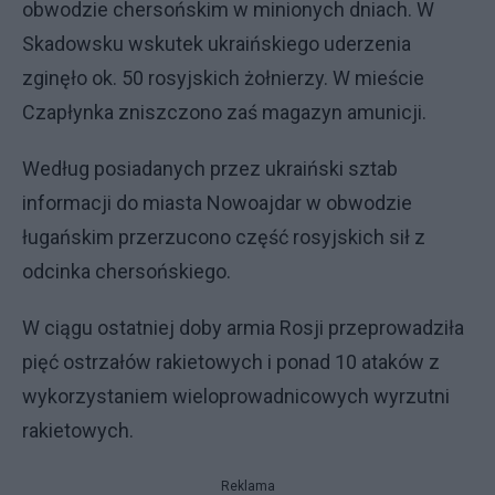
obwodzie chersońskim w minionych dniach. W
Skadowsku wskutek ukraińskiego uderzenia
zginęło ok. 50 rosyjskich żołnierzy. W mieście
Czapłynka zniszczono zaś magazyn amunicji.
Według posiadanych przez ukraiński sztab
informacji do miasta Nowoajdar w obwodzie
ługańskim przerzucono część rosyjskich sił z
odcinka chersońskiego.
W ciągu ostatniej doby armia Rosji przeprowadziła
pięć ostrzałów rakietowych i ponad 10 ataków z
wykorzystaniem wieloprowadnicowych wyrzutni
rakietowych.
Reklama