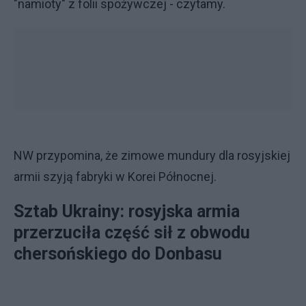
"namioty" z folii spożywczej - czytamy.
NW przypomina, że zimowe mundury dla rosyjskiej
armii szyją fabryki w Korei Północnej.
Sztab Ukrainy: rosyjska armia
przerzuciła część sił z obwodu
chersońskiego do Donbasu