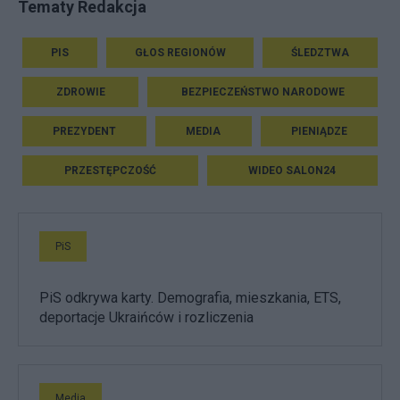
Tematy Redakcja
PIS
GŁOS REGIONÓW
ŚLEDZTWA
ZDROWIE
BEZPIECZEŃSTWO NARODOWE
PREZYDENT
MEDIA
PIENIĄDZE
PRZESTĘPCZOŚĆ
WIDEO SALON24
PiS
PiS odkrywa karty. Demografia, mieszkania, ETS,
deportacje Ukraińców i rozliczenia
Media