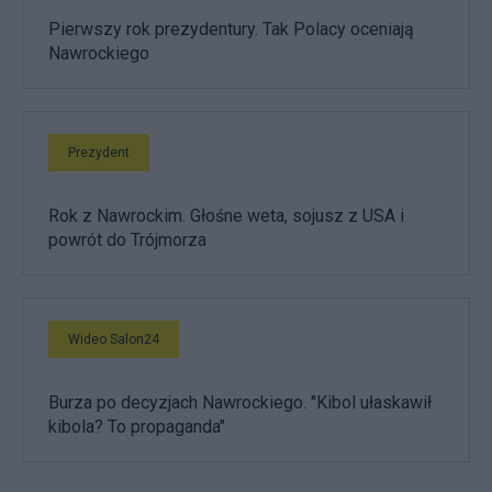
Pierwszy rok prezydentury. Tak Polacy oceniają
Nawrockiego
Prezydent
Rok z Nawrockim. Głośne weta, sojusz z USA i
powrót do Trójmorza
Wideo Salon24
Burza po decyzjach Nawrockiego. "Kibol ułaskawił
kibola? To propaganda"