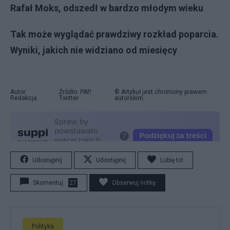
Rafał Moks, odszedł w bardzo młodym wieku
Tak może wyglądać prawdziwy rozkład poparcia.
Wyniki, jakich nie widziano od miesięcy
Autor:
Źródło: PAP,
© Artykuł jest chroniony prawem
Redakcja
Twitter
autorskim.
Udostępnij
Udostępnij
Lubię to!
Skomentuj
27
Obserwuj notkę
Polityka