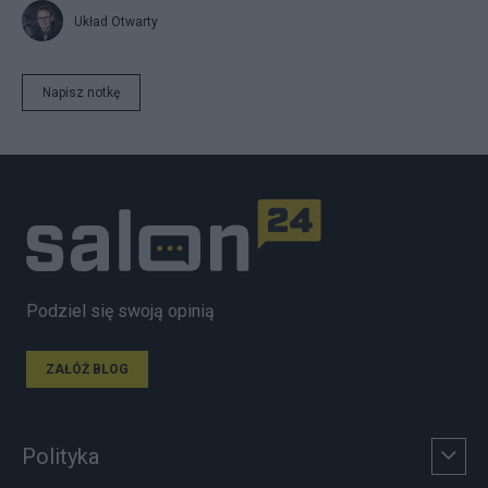
Układ Otwarty
Napisz notkę
Podziel się swoją opinią
ZAŁÓŻ BLOG
Polityka