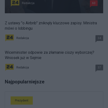
Redakcja
60
Z ustawy "o Airbnb" zniknęły kluczowe zapisy. Ministra
mówi o lobbingu
Redakcja
34
Wiceminister odpowie za złamanie ciszy wyborczej?
Wniosek już w Sejmie
Redakcja
37
Najpopularniejsze
Prezydent