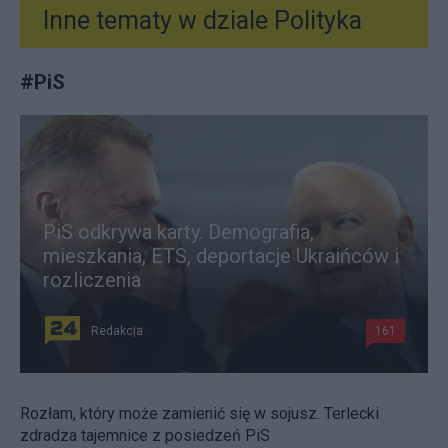
Inne tematy w dziale
Polityka
#
PiS
PiS odkrywa karty. Demografia,
mieszkania, ETS, deportacje Ukraińców i
rozliczenia
Redakcja
161
Rozłam, który może zamienić się w sojusz. Terlecki
zdradza tajemnice z posiedzeń PiS