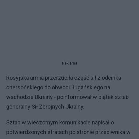
Reklama
Rosyjska armia przerzuciła część sił z odcinka
chersońskiego do obwodu ługańskiego na
wschodzie Ukrainy - poinformował w piątek sztab
generalny Sił Zbrojnych Ukrainy.
Sztab w wieczornym komunikacie napisał o
potwierdzonych stratach po stronie przeciwnika w