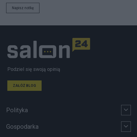
Napisz notkę
Podziel się swoją opinią
ZAŁÓŻ BLOG
Polityka
Gospodarka