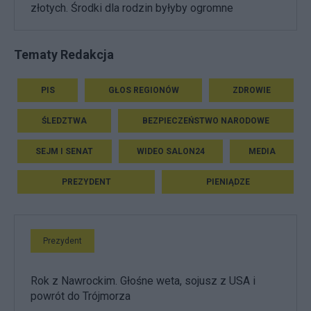
złotych. Środki dla rodzin byłyby ogromne
Tematy Redakcja
PIS
GŁOS REGIONÓW
ZDROWIE
ŚLEDZTWA
BEZPIECZEŃSTWO NARODOWE
SEJM I SENAT
WIDEO SALON24
MEDIA
PREZYDENT
PIENIĄDZE
Prezydent
Rok z Nawrockim. Głośne weta, sojusz z USA i
powrót do Trójmorza