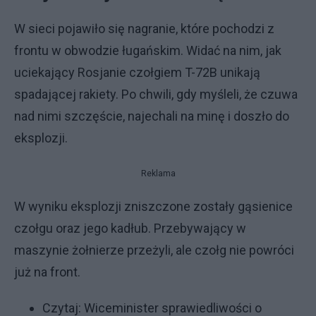
W sieci pojawiło się nagranie, które pochodzi z
frontu w obwodzie ługańskim. Widać na nim, jak
uciekający Rosjanie czołgiem T-72B unikają
spadającej rakiety. Po chwili, gdy myśleli, że czuwa
nad nimi szczęście, najechali na minę i doszło do
eksplozji.
Reklama
W wyniku eksplozji zniszczone zostały gąsienice
czołgu oraz jego kadłub. Przebywający w
maszynie żołnierze przeżyli, ale czołg nie powróci
już na front.
Czytaj:
Wiceminister sprawiedliwości o