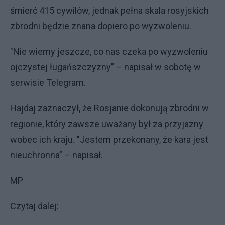
śmierć 415 cywilów, jednak pełna skala rosyjskich
zbrodni będzie znana dopiero po wyzwoleniu.
"Nie wiemy jeszcze, co nas czeka po wyzwoleniu
ojczystej ługańszczyzny” – napisał w sobotę w
serwisie Telegram.
Hajdaj zaznaczył, że Rosjanie dokonują zbrodni w
regionie, który zawsze uważany był za przyjazny
wobec ich kraju. "Jestem przekonany, że kara jest
nieuchronna” – napisał.
MP
Czytaj dalej: