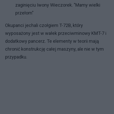
zaginięciu Iwony Wieczorek. "Mamy wielki
przełom"
Okupanci jechali czołgiem T-72B, który
wyposażony jest w wałek przeciwminowy KMT-7 i
dodatkowy pancerz. Te elementy w teorii mają
chronić konstrukcję całej maszyny, ale nie w tym
przypadku.