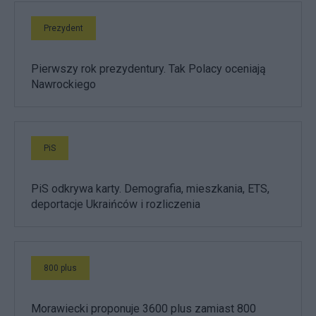
Prezydent
Pierwszy rok prezydentury. Tak Polacy oceniają
Nawrockiego
PiS
PiS odkrywa karty. Demografia, mieszkania, ETS,
deportacje Ukraińców i rozliczenia
800 plus
Morawiecki proponuje 3600 plus zamiast 800