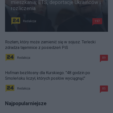
mieszkania, ETS, deportacje Ukraińców i
rozliczenia
Redakcja
197
Rozłam, który może zamienić się w sojusz. Terlecki
zdradza tajemnice z posiedzeń PiS
Redakcja
89
Hofman bezlitosny dla Kurskiego. "48 godzin po
Smoleńsku liczył, których posłów wyciągnąć"
Redakcja
85
Najpopularniejsze