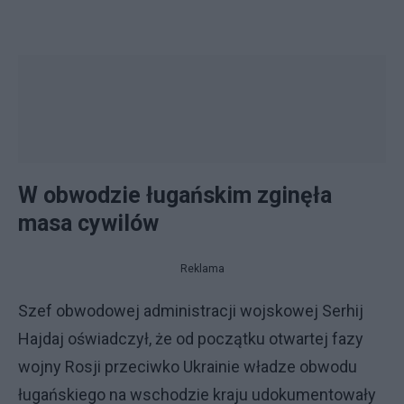
W obwodzie ługańskim zginęła
masa cywilów
Reklama
Szef obwodowej administracji wojskowej Serhij
Hajdaj oświadczył, że od początku otwartej fazy
wojny Rosji przeciwko Ukrainie władze obwodu
ługańskiego na wschodzie kraju udokumentowały