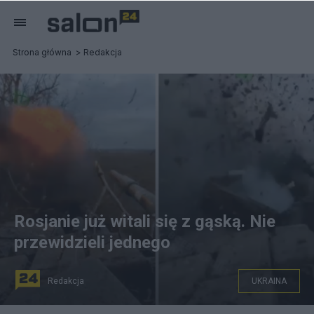
Strona główna
Redakcja
Rosjanie już witali się z gąską. Nie
przewidzieli jednego
Redakcja
UKRAINA
Czołg T-72B najechał na minę. Źródło: