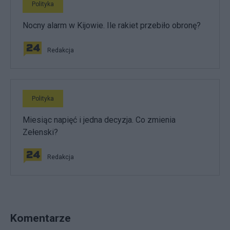
Polityka
Nocny alarm w Kijowie. Ile rakiet przebiło obronę?
Redakcja
Polityka
Miesiąc napięć i jedna decyzja. Co zmienia
Zełenski?
Redakcja
Komentarze