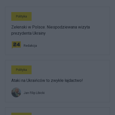
Polityka
Zełenski w Polsce. Niespodziewana wizyta
prezydenta Ukrainy
Redakcja
Polityka
Ataki na Ukraińców to zwykłe łajdactwo!
Jan Filip Libicki