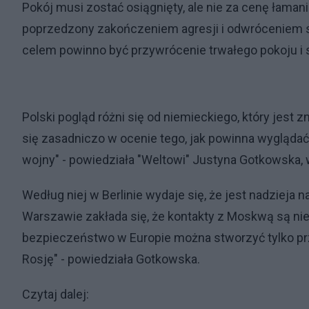
Pokój musi zostać osiągnięty, ale nie za cenę łamani
poprzedzony zakończeniem agresji i odwróceniem się
celem powinno być przywrócenie trwałego pokoju i s
Polski pogląd różni się od niemieckiego, który jest 
się zasadniczo w ocenie tego, jak powinna wygląda
wojny" - powiedziała "Weltowi" Justyna Gotkowska,
Według niej w Berlinie wydaje się, że jest nadzieja 
Warszawie zakłada się, że kontakty z Moskwą są nie
bezpieczeństwo w Europie można stworzyć tylko przec
Rosję" - powiedziała Gotkowska.
Czytaj dalej: