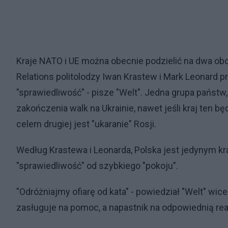
Kraje NATO i UE można obecnie podzielić na dwa obo
Relations politolodzy Iwan Krastew i Mark Leonard 
"sprawiedliwość" - pisze "Welt". Jedna grupa państw
zakończenia walk na Ukrainie, nawet jeśli kraj ten 
celem drugiej jest "ukaranie" Rosji.
Według Krastewa i Leonarda, Polska jest jedynym k
"sprawiedliwość" od szybkiego "pokoju".
"Odróżniajmy ofiarę od kata" - powiedział "Welt" wi
zasługuje na pomoc, a napastnik na odpowiednią reak