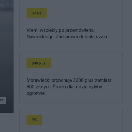
Rosja
Kreml wściekły po przemówieniu
Nawrockiego. Zacharowa dostała szału
800 plus
Morawiecki proponuje 3600 plus zamiast
800 złotych. Środki dla rodzin byłyby
ogromne
67
PiS