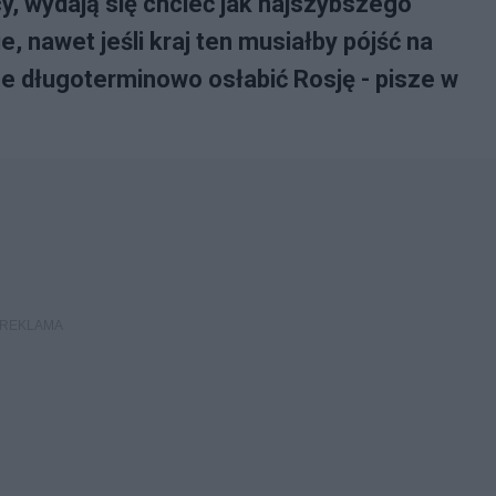
, wydają się chcieć jak najszybszego
, nawet jeśli kraj ten musiałby pójść na
ce długoterminowo osłabić Rosję - pisze w